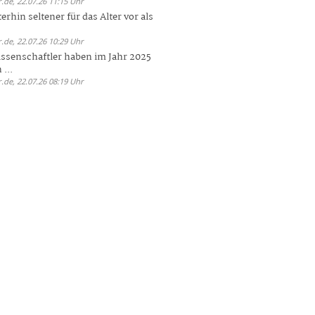
.de, 22.07.26 11:15 Uhr
rhin seltener für das Alter vor als
.de, 22.07.26 10:29 Uhr
ssenschaftler haben im Jahr 2025
 ...
.de, 22.07.26 08:19 Uhr