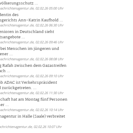
völkerungsschutz ...
nachrichtenagentur.de, 02.02.26 05:00 Uhr
dentin des
gerichts Ann-Katrin Kaufhold ...
nachrichtenagentur.de, 02.02.26 06:30 Uhr
enioren in Deutschland sieht
tsangebote ...
nachrichtenagentur.de, 02.02.26 09:46 Uhr
e bei Menschen im jüngeren und
ener ...
nachrichtenagentur.de, 02.02.26 08:08 Uhr
 Rafah zwischen dem Gazastreifen
ch ...
nachrichtenagentur.de, 02.02.26 09:10 Uhr
b ADAC ist Verkehrspräsident
 zurückgetreten. ...
nachrichtenagentur.de, 02.02.26 11:30 Uhr
chaft hat am Montag fünf Personen
r ...
nachrichtenagentur.de, 02.02.26 10:14 Uhr
agentur in Halle (Saale) verbreitet
achrichtenagentur.de, 02.02.26 10:07 Uhr