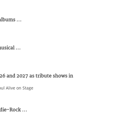
albums ...
sical ...
26 and 2027 as tribute shows in
ul Alive on Stage
die-Rock ...