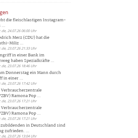
ngen
eht die fleischlastigen Instagram-
...
.de, 24.07.26 06:00 Uhr
drich Merz (CDU) hat die
hi-Miliz ...
.de, 23.07.26 21:33 Uhr
griff in einer Bank im
weg haben Spezialkräfte ...
.de, 23.07.26 18:46 Uhr
 am Donnerstag ein Mann durch
 in einer ...
.de, 23.07.26 17:42 Uhr
s Verbraucherzentrale
ZBV) Ramona Pop ...
.de, 23.07.26 17:21 Uhr
s Verbraucherzentrale
ZBV) Ramona Pop ...
.de, 23.07.26 17:21 Uhr
zubildenden in Deutschland sind
g zufrieden. ...
.de, 23.07.26 13:04 Uhr