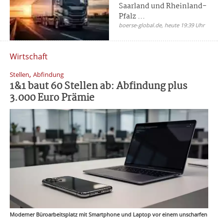
Saarland und Rheinland-
Pfalz ...
boerse-global.de, heute 19:39 Uhr
Wirtschaft
,
Stellen
Abfindung
1&1 baut 60 Stellen ab: Abfindung plus
3.000 Euro Prämie
Moderner Büroarbeitsplatz mit Smartphone und Laptop vor einem unscharfen