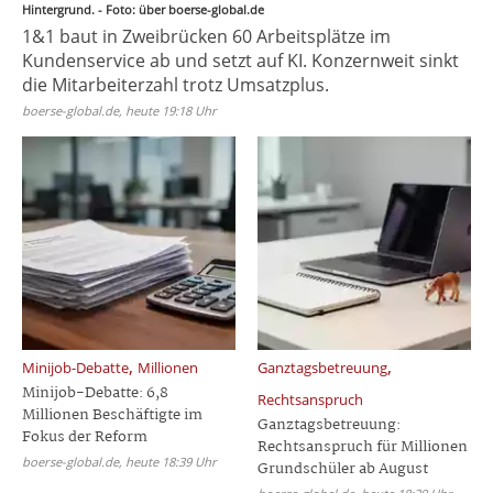
Hintergrund. - Foto: über boerse-global.de
1&1 baut in Zweibrücken 60 Arbeitsplätze im
Kundenservice ab und setzt auf KI. Konzernweit sinkt
die Mitarbeiterzahl trotz Umsatzplus.
boerse-global.de, heute 19:18 Uhr
,
,
Minijob-Debatte
Millionen
Ganztagsbetreuung
Minijob-Debatte: 6,8
Rechtsanspruch
Millionen Beschäftigte im
Ganztagsbetreuung:
Fokus der Reform
Rechtsanspruch für Millionen
boerse-global.de, heute 18:39 Uhr
Grundschüler ab August