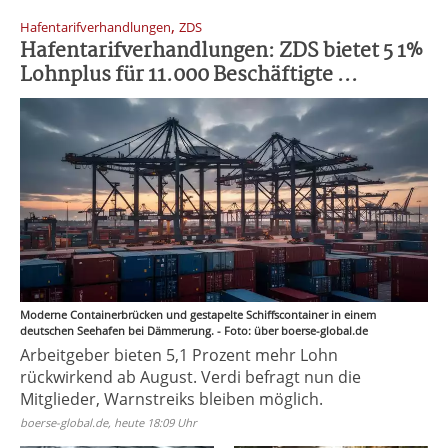
,
Hafentarifverhandlungen
ZDS
Hafentarifverhandlungen: ZDS bietet 5 1%
Lohnplus für 11.000 Beschäftigte ...
Moderne Containerbrücken und gestapelte Schiffscontainer in einem
deutschen Seehafen bei Dämmerung. - Foto: über boerse-global.de
Arbeitgeber bieten 5,1 Prozent mehr Lohn
rückwirkend ab August. Verdi befragt nun die
Mitglieder, Warnstreiks bleiben möglich.
boerse-global.de, heute 18:09 Uhr