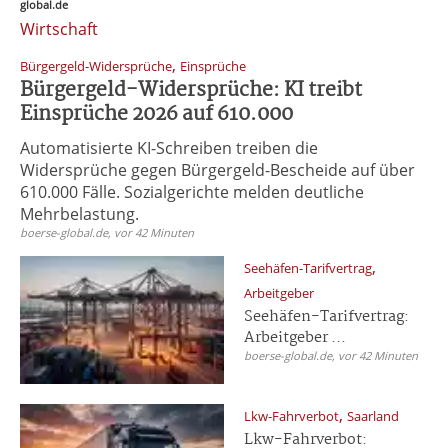
global.de
Wirtschaft
,
Bürgergeld-Widersprüche
Einsprüche
Bürgergeld-Widersprüche: KI treibt
Einsprüche 2026 auf 610.000
Automatisierte KI-Schreiben treiben die
Widersprüche gegen Bürgergeld-Bescheide auf über
610.000 Fälle. Sozialgerichte melden deutliche
Mehrbelastung.
boerse-global.de, vor 42 Minuten
,
Seehäfen-Tarifvertrag
Arbeitgeber
Seehäfen-Tarifvertrag:
Arbeitgeber ...
boerse-global.de, vor 42 Minuten
,
Lkw-Fahrverbot
Saarland
Lkw-Fahrverbot: