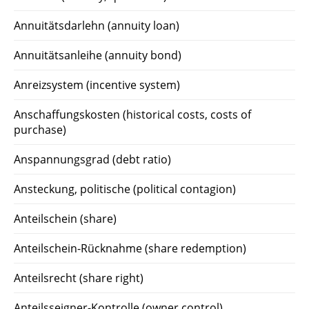
Annuitätsdarlehn (annuity loan)
Annuitätsanleihe (annuity bond)
Anreizsystem (incentive system)
Anschaffungskosten (historical costs, costs of
purchase)
Anspannungsgrad (debt ratio)
Ansteckung, politische (political contagion)
Anteilschein (share)
Anteilschein-Rücknahme (share redemption)
Anteilsrecht (share right)
Anteilsseigner-Kontrolle (owner control)