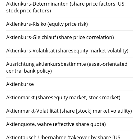
Aktienkurs-Determinanten (share price factors, US:
stock price factors)
Aktienkurs-Risiko (equity price risk)
Aktienkurs-Gleichlauf (share price correlation)
Aktienkurs-Volatilität (sharesequity market volatility)
Ausrichtung aktienkursbestimmte (asset-orientated
central bank policy)
Aktienkurse
Aktienmarkt (sharesequity market, stock market)
Aktienmarkt-Volatilität (share [stock] market volatility)
Aktienquote, wahre (effective share quota)
Aktientausch-Übernahme (takeover by share [US: