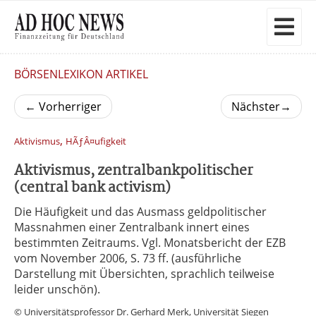
BÖRSENLEXIKON ARTIKEL
←
Vorherriger
Nächster
→
,
Aktivismus
HÃƒÂ¤ufigkeit
Aktivismus, zentralbankpolitischer
(central bank activism)
Die Häufigkeit und das Ausmass geldpolitischer
Massnahmen einer Zentralbank innert eines
bestimmten Zeitraums. Vgl. Monatsbericht der EZB
vom November 2006, S. 73 ff. (ausführliche
Darstellung mit Übersichten, sprachlich teilweise
leider unschön).
© Universitätsprofessor Dr. Gerhard Merk, Universität Siegen