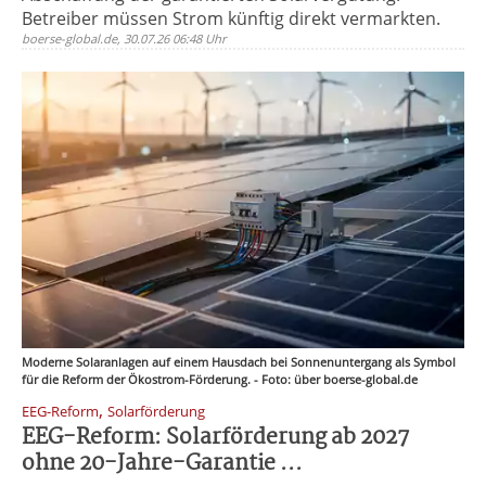
Betreiber müssen Strom künftig direkt vermarkten.
boerse-global.de, 30.07.26 06:48 Uhr
Moderne Solaranlagen auf einem Hausdach bei Sonnenuntergang als Symbol
für die Reform der Ökostrom-Förderung. - Foto: über boerse-global.de
,
EEG-Reform
Solarförderung
EEG-Reform: Solarförderung ab 2027
ohne 20-Jahre-Garantie ...