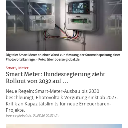
Digitaler Smart Meter an einer Wand zur Messung der Stromeinspeisung einer
Photovoltaikanlage. - Foto: über boerse-global.de
,
Smart
Meter
Smart Meter: Bundesregierung zieht
Rollout von 2032 auf ...
Neue Regeln: Smart-Meter-Ausbau bis 2030
beschleunigt, Photovoltaik-Vergütung sinkt ab 2027.
Kritik an Kapazitätslimits für neue Erneuerbaren-
Projekte.
boerse-global.de, 04.08.26 00:52 Uhr