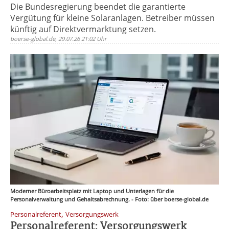
Die Bundesregierung beendet die garantierte
Vergütung für kleine Solaranlagen. Betreiber müssen
künftig auf Direktvermarktung setzen.
boerse-global.de, 29.07.26 21:02 Uhr
Moderner Büroarbeitsplatz mit Laptop und Unterlagen für die
Personalverwaltung und Gehaltsabrechnung. - Foto: über boerse-global.de
,
Personalreferent
Versorgungswerk
Personalreferent: Versorgungswerk