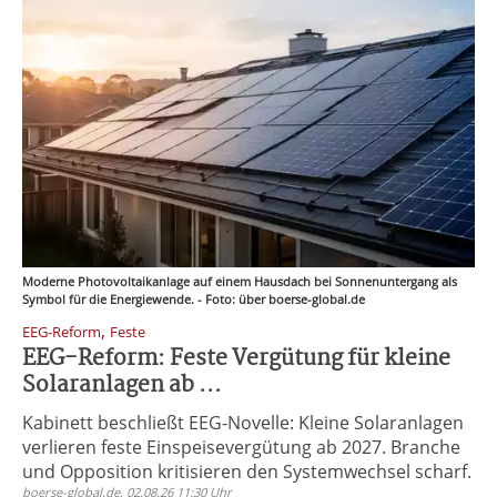
Moderne Photovoltaikanlage auf einem Hausdach bei Sonnenuntergang als
Symbol für die Energiewende. - Foto: über boerse-global.de
,
EEG-Reform
Feste
EEG-Reform: Feste Vergütung für kleine
Solaranlagen ab ...
Kabinett beschließt EEG-Novelle: Kleine Solaranlagen
verlieren feste Einspeisevergütung ab 2027. Branche
und Opposition kritisieren den Systemwechsel scharf.
boerse-global.de, 02.08.26 11:30 Uhr