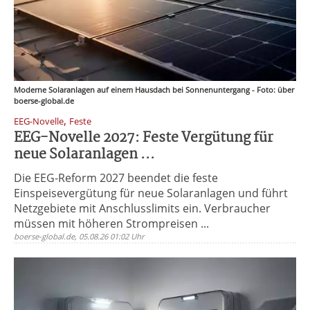
Moderne Solaranlagen auf einem Hausdach bei Sonnenuntergang - Foto: über
boerse-global.de
,
EEG-Novelle
Feste
EEG-Novelle 2027: Feste Vergütung für
neue Solaranlagen ...
Die EEG-Reform 2027 beendet die feste
Einspeisevergütung für neue Solaranlagen und führt
Netzgebiete mit Anschlusslimits ein. Verbraucher
müssen mit höheren Strompreisen ...
boerse-global.de, 05.08.26 01:02 Uhr