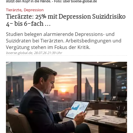
stützt den Kopf in die Hände. - Foto: über boerse-global.de
,
Tierärzte
Depression
Tierärzte: 25% mit Depression Suizidrisiko
4- bis 6-fach ...
Studien belegen alarmierende Depressions- und
Suizidraten bei Tierärzten. Arbeitsbedingungen und
Vergütung stehen im Fokus der Kritik.
boerse-global.de, 28.07.26 21:39 Uhr