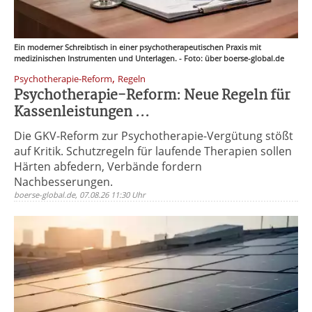
Ein moderner Schreibtisch in einer psychotherapeutischen Praxis mit
medizinischen Instrumenten und Unterlagen. - Foto: über boerse-global.de
,
Psychotherapie-Reform
Regeln
Psychotherapie-Reform: Neue Regeln für
Kassenleistungen ...
Die GKV-Reform zur Psychotherapie-Vergütung stößt
auf Kritik. Schutzregeln für laufende Therapien sollen
Härten abfedern, Verbände fordern
Nachbesserungen.
boerse-global.de, 07.08.26 11:30 Uhr