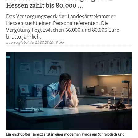
Hessen zahlt bis 80.000 ...
Das Versorgungswerk der Landesärztekammer
Hessen sucht einen Personalreferenten. Die
Vergütung liegt zwischen 66.000 und 80.000 Euro
brutto jährlich.
boerse-global.de, 29.07.26 00:18 Uhr
Ein erschöpfter Tierarzt sitzt in einer modernen Praxis am Schreibtisch und