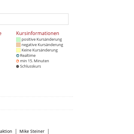
e
Kursinformationen
positive Kursänderung
negative Kursänderung
Keine Kursänderung
Realtime
min 15. Minuten
Schlusskurs
|
|
aktion
Mike Steiner