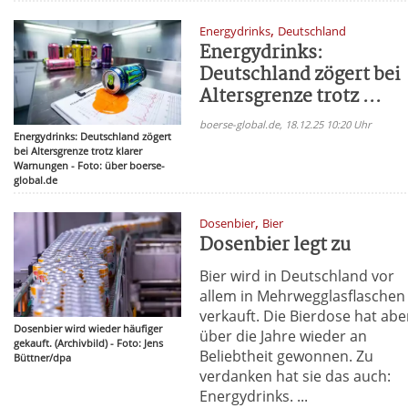
,
Energydrinks
Deutschland
Energydrinks:
Deutschland zögert bei
Altersgrenze trotz ...
boerse-global.de, 18.12.25 10:20 Uhr
Energydrinks: Deutschland zögert
bei Altersgrenze trotz klarer
Warnungen - Foto: über boerse-
global.de
,
Dosenbier
Bier
Dosenbier legt zu
Bier wird in Deutschland vor
allem in Mehrwegglasflaschen
verkauft. Die Bierdose hat abe
Dosenbier wird wieder häufiger
über die Jahre wieder an
gekauft. (Archivbild) - Foto: Jens
Beliebtheit gewonnen. Zu
Büttner/dpa
verdanken hat sie das auch:
Energydrinks. ...