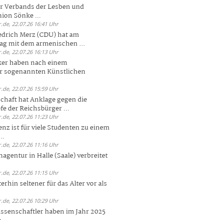
er Verbands der Lesben und
ion Sönke ...
.de, 22.07.26 16:41 Uhr
edrich Merz (CDU) hat am
g mit dem armenischen ...
.de, 22.07.26 16:13 Uhr
ker haben nach einem
er sogenannten Künstlichen
.de, 22.07.26 15:59 Uhr
chaft hat Anklage gegen die
 der Reichsbürger ...
.de, 22.07.26 11:23 Uhr
enz ist für viele Studenten zu einem
..
.de, 22.07.26 11:16 Uhr
agentur in Halle (Saale) verbreitet
.de, 22.07.26 11:15 Uhr
rhin seltener für das Alter vor als
.de, 22.07.26 10:29 Uhr
ssenschaftler haben im Jahr 2025