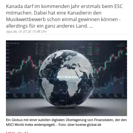
Kanada darf im kommenden Jahr erstmals beim ESC
mitmachen. Dabei hat eine Kanadierin den
Musikwettbewerb schon einmal gewinnen können -
allerdings für ein ganz anderes Land. ...
dpa.de, 01.07.26 15:48 Uhr
Ein Globus mit einer subtilen digitalen Überlagerung von Finanzdaten, der den
MSCI World Index widerspiegelt. - Foto: über boerse-global.de