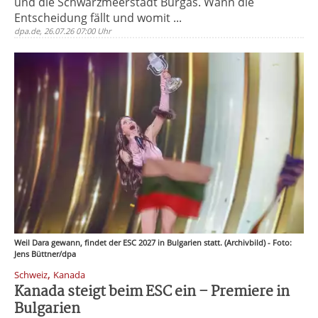
und die Schwarzmeerstadt Burgas. Wann die
Entscheidung fällt und womit ...
dpa.de, 26.07.26 07:00 Uhr
Weil Dara gewann, findet der ESC 2027 in Bulgarien statt. (Archivbild) - Foto:
Jens Büttner/dpa
,
Schweiz
Kanada
Kanada steigt beim ESC ein – Premiere in
Bulgarien