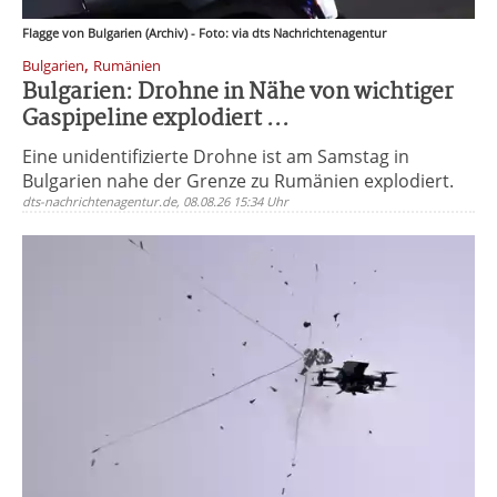
Flagge von Bulgarien (Archiv) - Foto: via dts Nachrichtenagentur
,
Bulgarien
Rumänien
Bulgarien: Drohne in Nähe von wichtiger
Gaspipeline explodiert ...
Eine unidentifizierte Drohne ist am Samstag in
Bulgarien nahe der Grenze zu Rumänien explodiert.
dts-nachrichtenagentur.de, 08.08.26 15:34 Uhr