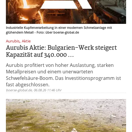
Industrielle Kupferverarbeitung in einer modernen Schmelzanlage mit
glühendem Metall - Foto: über boerse-global.de
,
Aurubis
Aktie
Aurubis Aktie: Bulgarien-Werk steigert
Kapazität auf 340.000 ...
Aurubis profitiert von hoher Auslastung, starken
Metallpreisen und einem unerwarteten
Schwefelsäure-Boom. Das Investitionsprogramm ist
fast abgeschlossen.
boerse-global.de, 06.08.26 11:46 Uhr