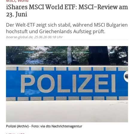
,
MSCI
World
iShares MSCI World ETF: MSCI-Review am
23. Juni
Der Welt-ETF zeigt sich stabil, während MSCI Bulgarien
hochstuft und Griechenlands Aufstieg prüft.
boerse-global.de, 25.06.26 06:18 Uhr
Polizei (Archiv) - Foto: via dts Nachrichtenagentur