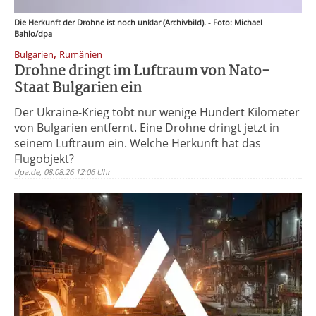
Die Herkunft der Drohne ist noch unklar (Archivbild). - Foto: Michael
Bahlo/dpa
,
Bulgarien
Rumänien
Drohne dringt im Luftraum von Nato-
Staat Bulgarien ein
Der Ukraine-Krieg tobt nur wenige Hundert Kilometer
von Bulgarien entfernt. Eine Drohne dringt jetzt in
seinem Luftraum ein. Welche Herkunft hat das
Flugobjekt?
dpa.de, 08.08.26 12:06 Uhr