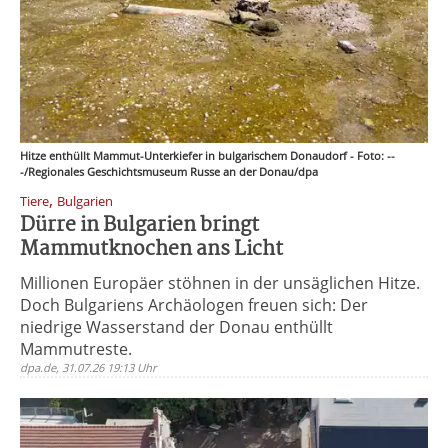
Hitze enthüllt Mammut-Unterkiefer in bulgarischem Donaudorf - Foto: --
-/Regionales Geschichtsmuseum Russe an der Donau/dpa
,
Tiere
Bulgarien
Dürre in Bulgarien bringt
Mammutknochen ans Licht
Millionen Europäer stöhnen in der unsäglichen Hitze.
Doch Bulgariens Archäologen freuen sich: Der
niedrige Wasserstand der Donau enthüllt
Mammutreste.
dpa.de, 31.07.26 19:13 Uhr