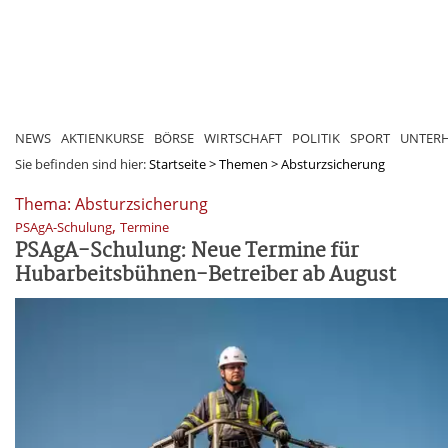
NEWS
AKTIENKURSE
BÖRSE
WIRTSCHAFT
POLITIK
SPORT
UNTER
Sie befinden sind hier:
Startseite
>
Themen
>
Absturzsicherung
Thema: Absturzsicherung
,
PSAgA-Schulung
Termine
PSAgA-Schulung: Neue Termine für
Hubarbeitsbühnen-Betreiber ab August