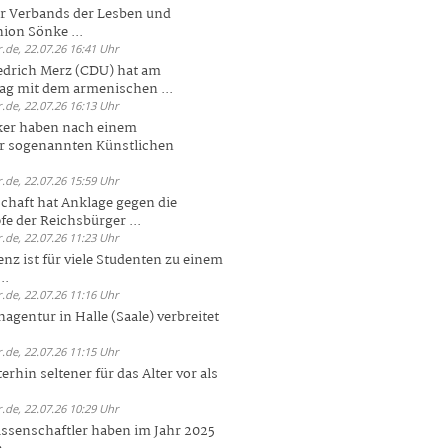
er Verbands der Lesben und
ion Sönke ...
.de, 22.07.26 16:41 Uhr
edrich Merz (CDU) hat am
g mit dem armenischen ...
.de, 22.07.26 16:13 Uhr
ker haben nach einem
er sogenannten Künstlichen
.de, 22.07.26 15:59 Uhr
chaft hat Anklage gegen die
 der Reichsbürger ...
.de, 22.07.26 11:23 Uhr
enz ist für viele Studenten zu einem
..
.de, 22.07.26 11:16 Uhr
agentur in Halle (Saale) verbreitet
.de, 22.07.26 11:15 Uhr
rhin seltener für das Alter vor als
.de, 22.07.26 10:29 Uhr
ssenschaftler haben im Jahr 2025