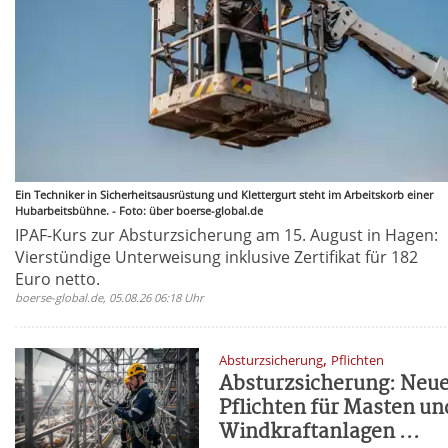
Ein Techniker in Sicherheitsausrüstung und Klettergurt steht im Arbeitskorb einer
Hubarbeitsbühne. - Foto: über boerse-global.de
IPAF-Kurs zur Absturzsicherung am 15. August in Hagen:
Vierstündige Unterweisung inklusive Zertifikat für 182
Euro netto.
boerse-global.de, 05.08.26 06:18 Uhr
,
Absturzsicherung
Pflichten
Absturzsicherung: Neu
Pflichten für Masten un
Windkraftanlagen ...