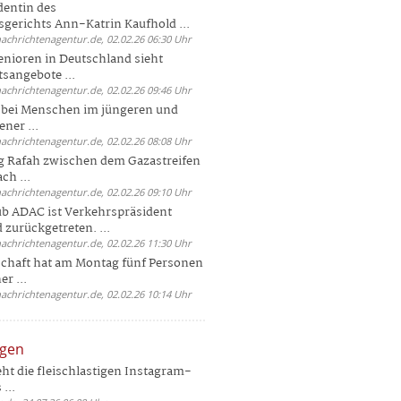
dentin des
gerichts Ann-Katrin Kaufhold ...
nachrichtenagentur.de, 02.02.26 06:30 Uhr
enioren in Deutschland sieht
tsangebote ...
nachrichtenagentur.de, 02.02.26 09:46 Uhr
e bei Menschen im jüngeren und
ener ...
nachrichtenagentur.de, 02.02.26 08:08 Uhr
 Rafah zwischen dem Gazastreifen
ch ...
nachrichtenagentur.de, 02.02.26 09:10 Uhr
b ADAC ist Verkehrspräsident
 zurückgetreten. ...
nachrichtenagentur.de, 02.02.26 11:30 Uhr
chaft hat am Montag fünf Personen
r ...
nachrichtenagentur.de, 02.02.26 10:14 Uhr
ngen
eht die fleischlastigen Instagram-
...