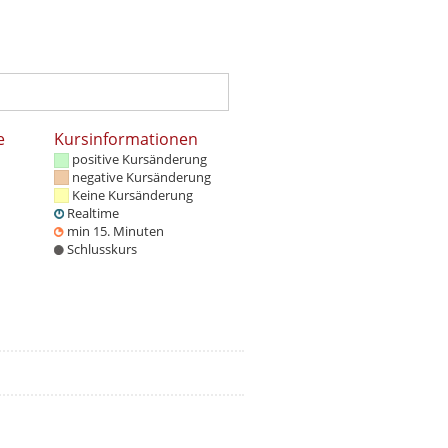
e
Kursinformationen
positive Kursänderung
negative Kursänderung
Keine Kursänderung
Realtime
min 15. Minuten
Schlusskurs