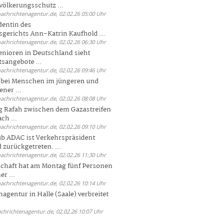
völkerungsschutz ...
nachrichtenagentur.de, 02.02.26 05:00 Uhr
dentin des
gerichts Ann-Katrin Kaufhold ...
nachrichtenagentur.de, 02.02.26 06:30 Uhr
enioren in Deutschland sieht
tsangebote ...
nachrichtenagentur.de, 02.02.26 09:46 Uhr
e bei Menschen im jüngeren und
ener ...
nachrichtenagentur.de, 02.02.26 08:08 Uhr
 Rafah zwischen dem Gazastreifen
ch ...
nachrichtenagentur.de, 02.02.26 09:10 Uhr
b ADAC ist Verkehrspräsident
 zurückgetreten. ...
nachrichtenagentur.de, 02.02.26 11:30 Uhr
chaft hat am Montag fünf Personen
r ...
nachrichtenagentur.de, 02.02.26 10:14 Uhr
agentur in Halle (Saale) verbreitet
achrichtenagentur.de, 02.02.26 10:07 Uhr