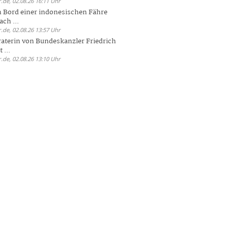
.de, 02.08.26 16:11 Uhr
n Bord einer indonesischen Fähre
ch ...
.de, 02.08.26 13:57 Uhr
aterin von Bundeskanzler Friedrich
 ...
.de, 02.08.26 13:10 Uhr