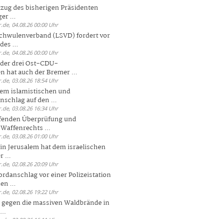
zug des bisherigen Präsidenten
er ...
.de, 04.08.26 00:00 Uhr
chwulenverband (LSVD) fordert vor
es ...
.de, 04.08.26 00:00 Uhr
der drei Ost-CDU-
n hat auch der Bremer ...
.de, 03.08.26 18:54 Uhr
dem islamistischen und
nschlag auf den ...
.de, 03.08.26 16:34 Uhr
ufenden Überprüfung und
Waffenrechts ...
.de, 03.08.26 01:00 Uhr
 in Jerusalem hat dem israelischen
 ...
.de, 02.08.26 20:09 Uhr
rdanschlag vor einer Polizeistation
en ...
.de, 02.08.26 19:22 Uhr
 gegen die massiven Waldbrände in
..