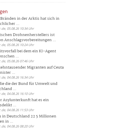
ngen
Bränden in der Arktis hat sich in
hlicher ...
.de, 05.08.26 10:34 Uhr
tschen Drohnenherstellers ist
von Anschlagsvorbereitungen ...
.de, 05.08.26 10:24 Uhr
itsvorfall bei dem ein KI-Agent
nschen ...
.de, 05.08.26 07:46 Uhr
zehntausender Migranten auf Ceuta
ister ...
.de, 04.08.26 16:34 Uhr
die die der Bund für Umwelt und
hland ...
.de, 04.08.26 16:10 Uhr
r Asylunterkunft hat es ein
elikt ...
.de, 04.08.26 11:53 Uhr
 in Deutschland 22 5 Millionen
n in ...
.de, 04.08.26 08:20 Uhr