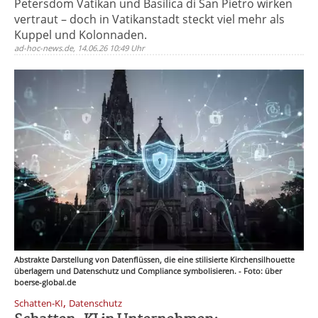
Petersdom Vatikan und Basilica di San Pietro wirken
vertraut – doch in Vatikanstadt steckt viel mehr als
Kuppel und Kolonnaden.
ad-hoc-news.de, 14.06.26 10:49 Uhr
Abstrakte Darstellung von Datenflüssen, die eine stilisierte Kirchensilhouette
überlagern und Datenschutz und Compliance symbolisieren. - Foto: über
boerse-global.de
,
Schatten-KI
Datenschutz