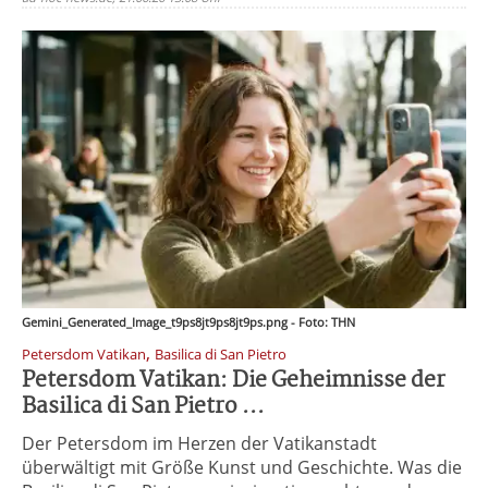
Gemini_Generated_Image_t9ps8jt9ps8jt9ps.png - Foto: THN
,
Petersdom Vatikan
Basilica di San Pietro
Petersdom Vatikan: Die Geheimnisse der
Basilica di San Pietro ...
Der Petersdom im Herzen der Vatikanstadt
überwältigt mit Größe Kunst und Geschichte. Was die