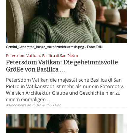
Gemini_Generated_Image_tmkh3ztmkh3ztmkh.png - Foto: THN
,
Petersdom Vatikan
Basilica di San Pietro
Petersdom Vatikan: Die geheimnisvolle
Größe von Basilica ...
Petersdom Vatikan die majestätische Basilica di San
Pietro in Vatikanstadt ist mehr als nur ein Fotomotiv.
Wie sich Architektur Glaube und Geschichte hier zu
einem einmaligen ...
ad-hoc-news.de, 09.07.26 15:33 Uhr