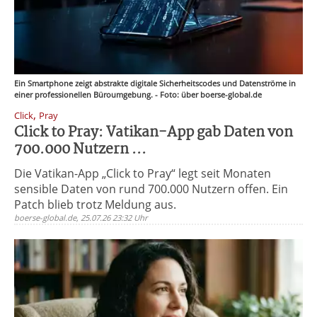
Ein Smartphone zeigt abstrakte digitale Sicherheitscodes und Datenströme in
einer professionellen Büroumgebung. - Foto: über boerse-global.de
,
Click
Pray
Click to Pray: Vatikan-App gab Daten von
700.000 Nutzern ...
Die Vatikan-App „Click to Pray“ legt seit Monaten
sensible Daten von rund 700.000 Nutzern offen. Ein
Patch blieb trotz Meldung aus.
boerse-global.de, 25.07.26 23:32 Uhr