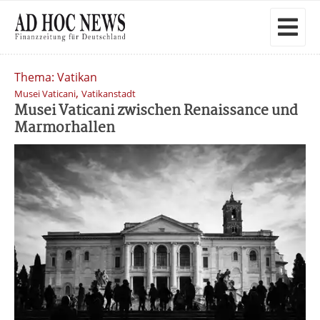
Thema: Vatikan
,
Musei Vaticani
Vatikanstadt
Musei Vaticani zwischen Renaissance und
Marmorhallen