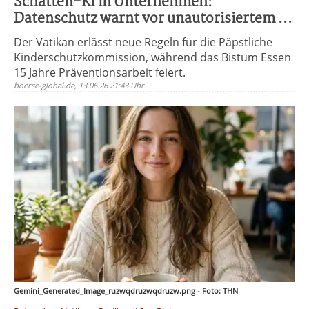
Schatten-KI in Unternehmen:
Datenschutz warnt vor unautorisiertem ...
Der Vatikan erlässt neue Regeln für die Päpstliche
Kinderschutzkommission, während das Bistum Essen
15 Jahre Präventionsarbeit feiert.
boerse-global.de, 13.06.26 21:43 Uhr
Gemini_Generated_Image_ruzwqdruzwqdruzw.png - Foto: THN