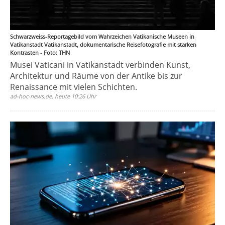
Schwarzweiss-Reportagebild vom Wahrzeichen Vatikanische Museen in
Vatikanstadt Vatikanstadt, dokumentarische Reisefotografie mit starken
Kontrasten - Foto: THN
Musei Vaticani in Vatikanstadt verbinden Kunst,
Architektur und Räume von der Antike bis zur
Renaissance mit vielen Schichten.
ad-hoc-news.de, heute 10:26 Uhr