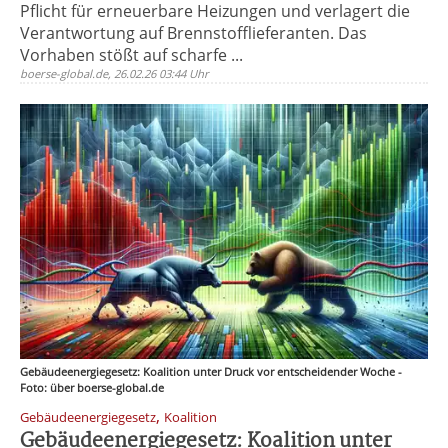
Pflicht für erneuerbare Heizungen und verlagert die
Verantwortung auf Brennstofflieferanten. Das
Vorhaben stößt auf scharfe ...
boerse-global.de, 26.02.26 03:44 Uhr
Gebäudeenergiegesetz: Koalition unter Druck vor entscheidender Woche -
Foto: über boerse-global.de
,
Gebäudeenergiegesetz
Koalition
Gebäudeenergiegesetz: Koalition unter