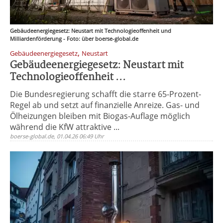
Gebäudeenergiegesetz: Neustart mit Technologieoffenheit und
Milliardenförderung - Foto: über boerse-global.de
,
Gebäudeenergiegesetz
Neustart
Gebäudeenergiegesetz: Neustart mit
Technologieoffenheit ...
Die Bundesregierung schafft die starre 65-Prozent-
Regel ab und setzt auf finanzielle Anreize. Gas- und
Ölheizungen bleiben mit Biogas-Auflage möglich
während die KfW attraktive ...
boerse-global.de, 01.04.26 06:49 Uhr