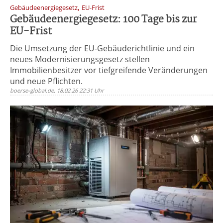
,
Gebäudeenergiegesetz
EU-Frist
Gebäudeenergiegesetz: 100 Tage bis zur
EU-Frist
Die Umsetzung der EU-Gebäuderichtlinie und ein
neues Modernisierungsgesetz stellen
Immobilienbesitzer vor tiefgreifende Veränderungen
und neue Pflichten.
boerse-global.de, 18.02.26 22:31 Uhr