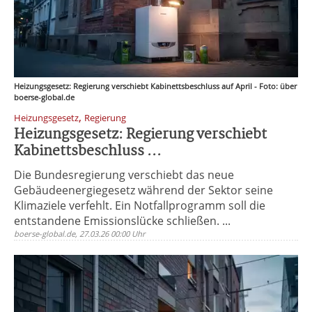
Heizungsgesetz: Regierung verschiebt Kabinettsbeschluss auf April - Foto: über
boerse-global.de
,
Heizungsgesetz
Regierung
Heizungsgesetz: Regierung verschiebt
Kabinettsbeschluss ...
Die Bundesregierung verschiebt das neue
Gebäudeenergiegesetz während der Sektor seine
Klimaziele verfehlt. Ein Notfallprogramm soll die
entstandene Emissionslücke schließen. ...
boerse-global.de, 27.03.26 00:00 Uhr