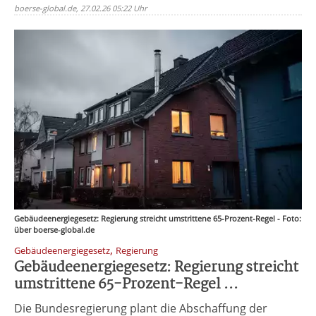
boerse-global.de, 27.02.26 05:22 Uhr
Gebäudeenergiegesetz: Regierung streicht umstrittene 65-Prozent-Regel - Foto:
über boerse-global.de
,
Gebäudeenergiegesetz
Regierung
Gebäudeenergiegesetz: Regierung streicht
umstrittene 65-Prozent-Regel ...
Die Bundesregierung plant die Abschaffung der