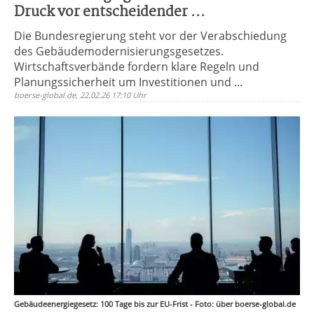
Druck vor entscheidender ...
Die Bundesregierung steht vor der Verabschiedung
des Gebäudemodernisierungsgesetzes.
Wirtschaftsverbände fordern klare Regeln und
Planungssicherheit um Investitionen und ...
boerse-global.de, 22.02.26 17:10 Uhr
Gebäudeenergiegesetz: 100 Tage bis zur EU-Frist - Foto: über boerse-global.de