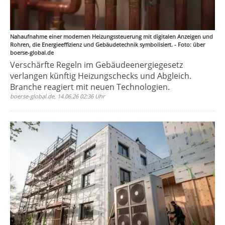
Nahaufnahme einer modernen Heizungssteuerung mit digitalen Anzeigen und
Rohren, die Energieeffizienz und Gebäudetechnik symbolisiert. - Foto: über
boerse-global.de
Verschärfte Regeln im Gebäudeenergiegesetz
verlangen künftig Heizungschecks und Abgleich.
Branche reagiert mit neuen Technologien.
boerse-global.de, 14.06.26 02:36 Uhr