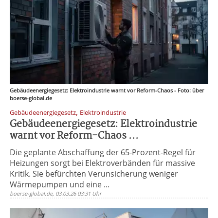
Gebäudeenergiegesetz: Elektroindustrie warnt vor Reform-Chaos - Foto: über
boerse-global.de
,
Gebäudeenergiegesetz
Elektroindustrie
Gebäudeenergiegesetz: Elektroindustrie
warnt vor Reform-Chaos ...
Die geplante Abschaffung der 65-Prozent-Regel für
Heizungen sorgt bei Elektroverbänden für massive
Kritik. Sie befürchten Verunsicherung weniger
Wärmepumpen und eine ...
boerse-global.de, 03.03.26 03:31 Uhr