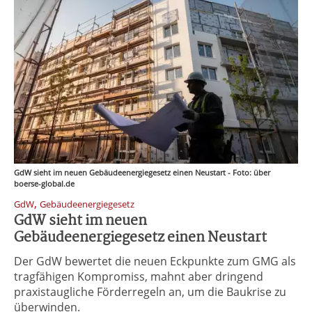
GdW sieht im neuen Gebäudeenergiegesetz einen Neustart - Foto: über
boerse-global.de
,
GdW
Gebäudeenergiegesetz
GdW sieht im neuen
Gebäudeenergiegesetz einen Neustart
Der GdW bewertet die neuen Eckpunkte zum GMG als
tragfähigen Kompromiss, mahnt aber dringend
praxistaugliche Förderregeln an, um die Baukrise zu
überwinden.