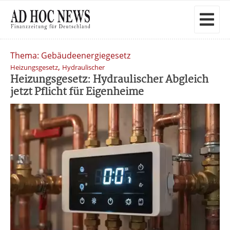
Thema: Gebäudeenergiegesetz
,
Heizungsgesetz
Hydraulischer
Heizungsgesetz: Hydraulischer Abgleich
jetzt Pflicht für Eigenheime