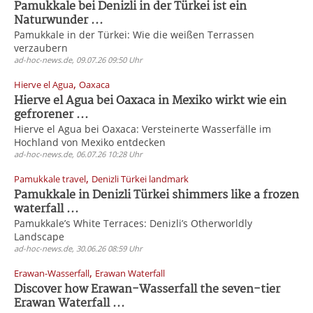
Pamukkale bei Denizli in der Türkei ist ein
Naturwunder ...
Pamukkale in der Türkei: Wie die weißen Terrassen
verzaubern
ad-hoc-news.de, 09.07.26 09:50 Uhr
,
Hierve el Agua
Oaxaca
Hierve el Agua bei Oaxaca in Mexiko wirkt wie ein
gefrorener ...
Hierve el Agua bei Oaxaca: Versteinerte Wasserfälle im
Hochland von Mexiko entdecken
ad-hoc-news.de, 06.07.26 10:28 Uhr
,
Pamukkale travel
Denizli Türkei landmark
Pamukkale in Denizli Türkei shimmers like a frozen
waterfall ...
Pamukkale’s White Terraces: Denizli’s Otherworldly
Landscape
ad-hoc-news.de, 30.06.26 08:59 Uhr
,
Erawan-Wasserfall
Erawan Waterfall
Discover how Erawan-Wasserfall the seven-tier
Erawan Waterfall ...