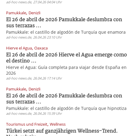
ad-hoc-news.de, 27.04.26 04:04 Uhr
,
Pamukkale
Denizli
El 26 de abril de 2026 Pamukkale deslumbra con
sus terrazas ...
Pamukkale: el castillo de algodón de Turquía que enamora
ad-hoc-news.de, 26.04.26 23:10 Uhr
,
Hierve el Agua
Oaxaca
El 26 de abril de 2026 Hierve el Agua emerge como
el destino ...
Hierve el Agua: Guía completa para viajar desde España en
2026
ad-hoc-news.de, 26.04.26 17:14 Uhr
,
Pamukkale
Denizli
El 26 de abril de 2026 Pamukkale deslumbra con
sus terrazas ...
Pamukkale: el castillo de algodón de Turquía que hipnotiza
ad-hoc-news.de, 26.04.26 15:39 Uhr
,
Tourismus und Freizeit
Wellness
Türkei setzt auf ganzjährigen Wellness-Trend.