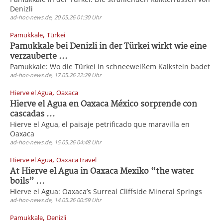
Denizli
ad-hoc-news.de, 20.05.26 01:30 Uhr
,
Pamukkale
Türkei
Pamukkale bei Denizli in der Türkei wirkt wie eine
verzauberte ...
Pamukkale: Wo die Türkei in schneeweißem Kalkstein badet
ad-hoc-news.de, 17.05.26 22:29 Uhr
,
Hierve el Agua
Oaxaca
Hierve el Agua en Oaxaca México sorprende con
cascadas ...
Hierve el Agua, el paisaje petrificado que maravilla en
Oaxaca
ad-hoc-news.de, 15.05.26 04:48 Uhr
,
Hierve el Agua
Oaxaca travel
At Hierve el Agua in Oaxaca Mexiko “the water
boils” ...
Hierve el Agua: Oaxaca’s Surreal Cliffside Mineral Springs
ad-hoc-news.de, 14.05.26 00:59 Uhr
,
Pamukkale
Denizli