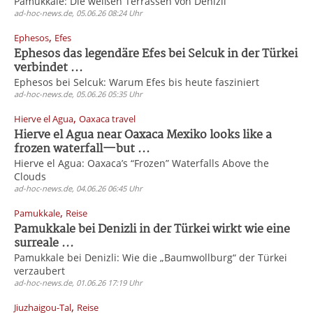
Pamukkale: Die weißen Terrassen von Denizli
ad-hoc-news.de, 05.06.26 08:24 Uhr
,
Ephesos
Efes
Ephesos das legendäre Efes bei Selcuk in der Türkei
verbindet ...
Ephesos bei Selcuk: Warum Efes bis heute fasziniert
ad-hoc-news.de, 05.06.26 05:35 Uhr
,
Hierve el Agua
Oaxaca travel
Hierve el Agua near Oaxaca Mexiko looks like a
frozen waterfall—but ...
Hierve el Agua: Oaxaca’s “Frozen” Waterfalls Above the
Clouds
ad-hoc-news.de, 04.06.26 06:45 Uhr
,
Pamukkale
Reise
Pamukkale bei Denizli in der Türkei wirkt wie eine
surreale ...
Pamukkale bei Denizli: Wie die „Baumwollburg“ der Türkei
verzaubert
ad-hoc-news.de, 01.06.26 17:19 Uhr
,
Jiuzhaigou-Tal
Reise