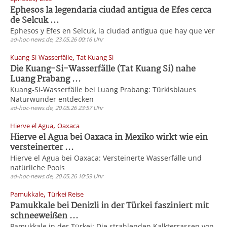
Ephesos la legendaria ciudad antigua de Efes cerca
de Selcuk ...
Ephesos y Efes en Selcuk, la ciudad antigua que hay que ver
ad-hoc-news.de, 23.05.26 00:16 Uhr
,
Kuang-Si-Wasserfälle
Tat Kuang Si
Die Kuang-Si-Wasserfälle (Tat Kuang Si) nahe
Luang Prabang ...
Kuang-Si-Wasserfälle bei Luang Prabang: Türkisblaues
Naturwunder entdecken
ad-hoc-news.de, 20.05.26 23:57 Uhr
,
Hierve el Agua
Oaxaca
Hierve el Agua bei Oaxaca in Mexiko wirkt wie ein
versteinerter ...
Hierve el Agua bei Oaxaca: Versteinerte Wasserfälle und
natürliche Pools
ad-hoc-news.de, 20.05.26 10:59 Uhr
,
Pamukkale
Türkei Reise
Pamukkale bei Denizli in der Türkei fasziniert mit
schneeweißen ...
Pamukkale in der Türkei: Die strahlenden Kalkterrassen von