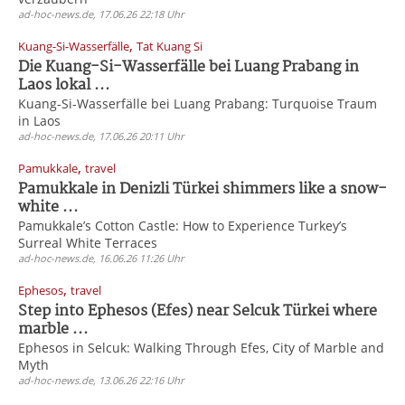
ad-hoc-news.de, 17.06.26 22:18 Uhr
,
Kuang-Si-Wasserfälle
Tat Kuang Si
Die Kuang-Si-Wasserfälle bei Luang Prabang in
Laos lokal ...
Kuang-Si-Wasserfälle bei Luang Prabang: Turquoise Traum
in Laos
ad-hoc-news.de, 17.06.26 20:11 Uhr
,
Pamukkale
travel
Pamukkale in Denizli Türkei shimmers like a snow-
white ...
Pamukkale’s Cotton Castle: How to Experience Turkey’s
Surreal White Terraces
ad-hoc-news.de, 16.06.26 11:26 Uhr
,
Ephesos
travel
Step into Ephesos (Efes) near Selcuk Türkei where
marble ...
Ephesos in Selcuk: Walking Through Efes, City of Marble and
Myth
ad-hoc-news.de, 13.06.26 22:16 Uhr