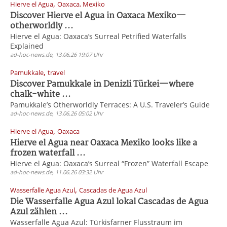
,
Hierve el Agua
Oaxaca, Mexiko
Discover Hierve el Agua in Oaxaca Mexiko—
otherworldly ...
Hierve el Agua: Oaxaca’s Surreal Petrified Waterfalls
Explained
ad-hoc-news.de, 13.06.26 19:07 Uhr
,
Pamukkale
travel
Discover Pamukkale in Denizli Türkei—where
chalk-white ...
Pamukkale’s Otherworldly Terraces: A U.S. Traveler’s Guide
ad-hoc-news.de, 13.06.26 05:02 Uhr
,
Hierve el Agua
Oaxaca
Hierve el Agua near Oaxaca Mexiko looks like a
frozen waterfall ...
Hierve el Agua: Oaxaca’s Surreal “Frozen” Waterfall Escape
ad-hoc-news.de, 11.06.26 03:32 Uhr
,
Wasserfalle Agua Azul
Cascadas de Agua Azul
Die Wasserfalle Agua Azul lokal Cascadas de Agua
Azul zählen ...
Wasserfalle Agua Azul: Türkisfarner Flusstraum im