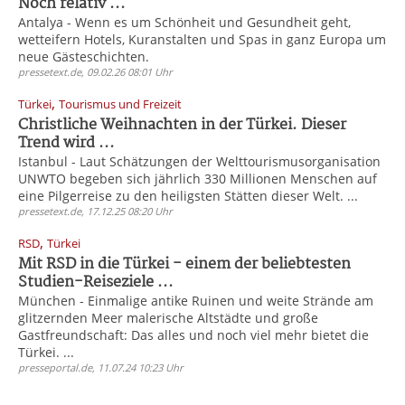
Noch relativ ...
Antalya - Wenn es um Schönheit und Gesundheit geht,
wetteifern Hotels, Kuranstalten und Spas in ganz Europa um
neue Gästeschichten.
pressetext.de, 09.02.26 08:01 Uhr
,
Türkei
Tourismus und Freizeit
Christliche Weihnachten in der Türkei. Dieser
Trend wird ...
Istanbul - Laut Schätzungen der Welttourismusorganisation
UNWTO begeben sich jährlich 330 Millionen Menschen auf
eine Pilgerreise zu den heiligsten Stätten dieser Welt. ...
pressetext.de, 17.12.25 08:20 Uhr
,
RSD
Türkei
Mit RSD in die Türkei - einem der beliebtesten
Studien-Reiseziele ...
München - Einmalige antike Ruinen und weite Strände am
glitzernden Meer malerische Altstädte und große
Gastfreundschaft: Das alles und noch viel mehr bietet die
Türkei. ...
presseportal.de, 11.07.24 10:23 Uhr