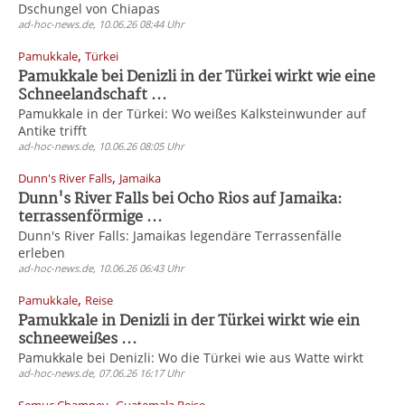
Dschungel von Chiapas
ad-hoc-news.de, 10.06.26 08:44 Uhr
,
Pamukkale
Türkei
Pamukkale bei Denizli in der Türkei wirkt wie eine
Schneelandschaft ...
Pamukkale in der Türkei: Wo weißes Kalksteinwunder auf
Antike trifft
ad-hoc-news.de, 10.06.26 08:05 Uhr
,
Dunn's River Falls
Jamaika
Dunn's River Falls bei Ocho Rios auf Jamaika:
terrassenförmige ...
Dunn's River Falls: Jamaikas legendäre Terrassenfälle
erleben
ad-hoc-news.de, 10.06.26 06:43 Uhr
,
Pamukkale
Reise
Pamukkale in Denizli in der Türkei wirkt wie ein
schneeweißes ...
Pamukkale bei Denizli: Wo die Türkei wie aus Watte wirkt
ad-hoc-news.de, 07.06.26 16:17 Uhr
,