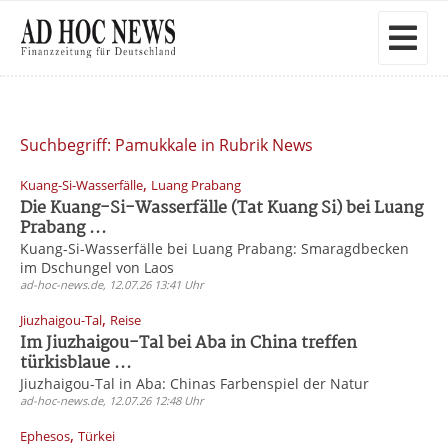
Suchbegriff: Pamukkale in Rubrik News
,
Kuang-Si-Wasserfälle
Luang Prabang
Die Kuang-Si-Wasserfälle (Tat Kuang Si) bei Luang
Prabang ...
Kuang-Si-Wasserfälle bei Luang Prabang: Smaragdbecken
im Dschungel von Laos
ad-hoc-news.de, 12.07.26 13:41 Uhr
,
Jiuzhaigou-Tal
Reise
Im Jiuzhaigou-Tal bei Aba in China treffen
türkisblaue ...
Jiuzhaigou-Tal in Aba: Chinas Farbenspiel der Natur
ad-hoc-news.de, 12.07.26 12:48 Uhr
,
Ephesos
Türkei