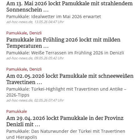
Am 13. Mai 2026 lockt Pamukkale mit strahlendem
Sonnenschein ...
Pamukkale: Idealwetter im Mai 2026 erwartet
ad-hoc-news.de, 13.05.26 04:47 Uhr
,
Pamukkale
Denizli
Pamukkale im Frühling 2026 lockt mit milden
Temperaturen ...
Pamukkale: Weiße Terrassen im Frühling 2026 in Denizli
ad-hoc-news.de, 09.05.26 05:42 Uhr
,
Pamukkale
Denizli
Am 02.05.2026 lockt Pamukkale mit schneeweißen
Travertinen ...
Pamukkale: Türkei-Highlight mit Travertinen und Antike –
2026-Tipps
ad-hoc-news.de, 02.05.26 07:47 Uhr
Pamukkale
Am 29.04.2026 lockt Pamukkale in der Provinz
Denizli mit ...
Pamukkale: Das Naturwunder der Türkei mit Travertinen
und Hierapolis