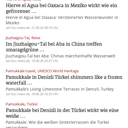
Hierve el Agua bei Oaxaca in Mexiko wirkt wie ein
gefrorener ...
Hierve el Agua bei Oaxaca: Versteinertes Wasserwunder in
Mexiko
ad-hoc-news.de, 21.06.26 09:10 Uhr
,
Jiuzhaigou-Tal
Reise
Im Jiuzhaigou-Tal bei Aba in China treffen
smaragdgrüne ...
Jiuzhaigou-Tal bei Aba: Chinas märchenhafte Wasserwelt
ad-hoc-news.de, 19.06.26 05:37 Uhr
,
Pamukkale travel
UNESCO World Heritage
Pamukkale in Denizli Türkei shimmers like a frozen
waterfall ...
Pamukkale’s Living Limestone Terraces in Denizli, Turkey
ad-hoc-news.de, 18.06.26 16:32 Uhr
,
Pamukkale
Türkei
Pamukkale bei Denizli in der Türkei wirkt wie eine
weiße ...
Pamukkale: Wie die weißen Sinterterrassen die Türkei
verzaubern