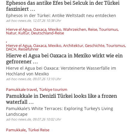
Ephesos das antike Efes bei Selcuk in der Türkei
fasziniert ...
Ephesos in der Türkei: Antike Weltstadt neu entdecken
ad-hoc-news.de, 12.07.26 10:38 Uhr
Hierve el Agua, Oaxaca, Mexiko, Wahrzeichen, Reise, Tourismus,
Natur, Kultur, Deutschland-Reise
,
Hierve el Agua, Oaxaca, Mexiko, Architektur, Geschichte, Tourismus,
DACH, Reiseführer
Hierve el Agua bei Oaxaca in Mexiko wirkt wie ein
gefrorener ...
Hierve el Agua bei Oaxaca: Versteinerte Wasserfälle im
Hochland von Mexiko
ad-hoc-news.de, 09.07.26 13:10 Uhr
,
Pamukkale travel
Türkiye tourism
Pamukkale in Denizli Türkei looks like a frozen
waterfall ...
Pamukkale’s White Terraces: Exploring Turkey’s Living
Landscape
ad-hoc-news.de, 09.07.26 10:02 Uhr
,
Pamukkale
Türkei Reise