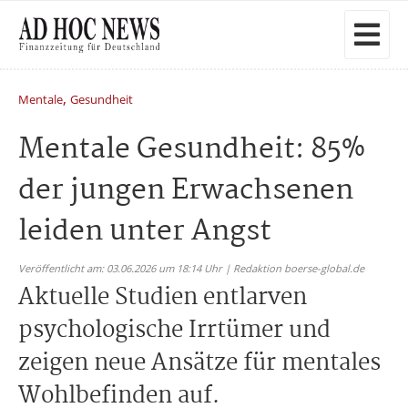
,
Mentale
Gesundheit
Mentale Gesundheit: 85%
der jungen Erwachsenen
leiden unter Angst
Veröffentlicht am: 03.06.2026 um 18:14 Uhr | Redaktion boerse-global.de
Aktuelle Studien entlarven
psychologische Irrtümer und
zeigen neue Ansätze für mentales
Wohlbefinden auf.