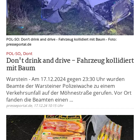
POL-SO: Don't drink and drive - Fahrzeug kollidiert mit Baum - Foto:
presseportal.de
,
POL-SO
Dont
Don't drink and drive - Fahrzeug kollidiert
mit Baum
Warstein - Am 17.12.2024 gegen 23:30 Uhr wurden
Beamte der Warsteiner Polizeiwache zu einem
Verkehrsunfall auf der Möhnestraße gerufen. Vor Ort
fanden die Beamten einen ...
presseportal.de, 17.12.24 10:15 Uhr