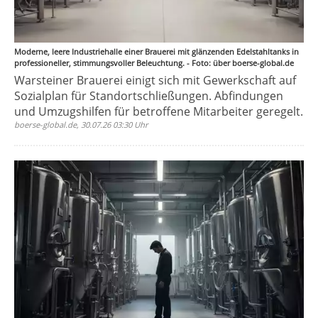
Moderne, leere Industriehalle einer Brauerei mit glänzenden Edelstahltanks in
professioneller, stimmungsvoller Beleuchtung. - Foto: über boerse-global.de
Warsteiner Brauerei einigt sich mit Gewerkschaft auf
Sozialplan für Standortschließungen. Abfindungen
und Umzugshilfen für betroffene Mitarbeiter geregelt.
boerse-global.de, 30.07.26 03:30 Uhr