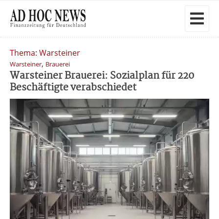
Thema: Warsteiner
,
Warsteiner
Brauerei
Warsteiner Brauerei: Sozialplan für 220
Beschäftigte verabschiedet