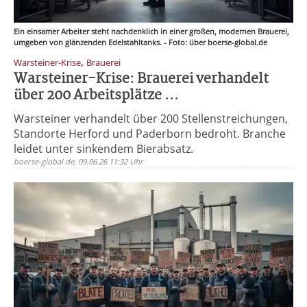
Ein einsamer Arbeiter steht nachdenklich in einer großen, modernen Brauerei,
umgeben von glänzenden Edelstahltanks. - Foto: über boerse-global.de
,
Warsteiner-Krise
Brauerei
Warsteiner-Krise: Brauerei verhandelt
über 200 Arbeitsplätze ...
Warsteiner verhandelt über 200 Stellenstreichungen,
Standorte Herford und Paderborn bedroht. Branche
leidet unter sinkendem Bierabsatz.
boerse-global.de, 09.06.26 11:32 Uhr