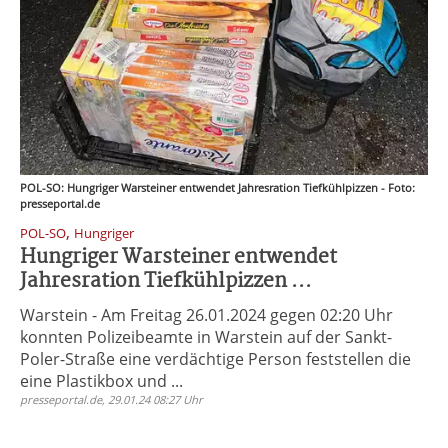
POL-SO: Hungriger Warsteiner entwendet Jahresration Tiefkühlpizzen - Foto:
presseportal.de
,
POL-SO
Hungriger
Hungriger Warsteiner entwendet
Jahresration Tiefkühlpizzen ...
Warstein - Am Freitag 26.01.2024 gegen 02:20 Uhr
konnten Polizeibeamte in Warstein auf der Sankt-
Poler-Straße eine verdächtige Person feststellen die
eine Plastikbox und ...
presseportal.de, 29.01.24 08:27 Uhr