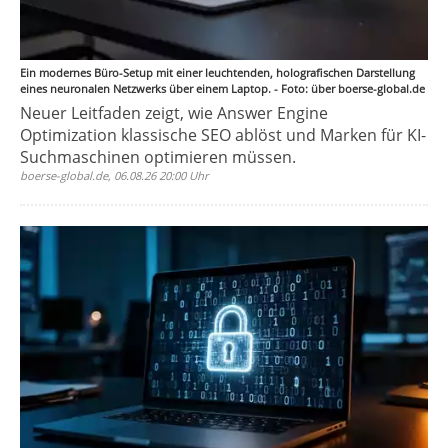
Ein modernes Büro-Setup mit einer leuchtenden, holografischen Darstellung
eines neuronalen Netzwerks über einem Laptop. - Foto: über boerse-global.de
Neuer Leitfaden zeigt, wie Answer Engine
Optimization klassische SEO ablöst und Marken für KI-
Suchmaschinen optimieren müssen.
boerse-global.de, 06.08.26 20:00 Uhr