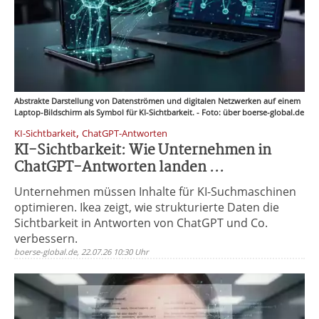
Abstrakte Darstellung von Datenströmen und digitalen Netzwerken auf einem
Laptop-Bildschirm als Symbol für KI-Sichtbarkeit. - Foto: über boerse-global.de
,
KI-Sichtbarkeit
ChatGPT-Antworten
KI-Sichtbarkeit: Wie Unternehmen in
ChatGPT-Antworten landen ...
Unternehmen müssen Inhalte für KI-Suchmaschinen
optimieren. Ikea zeigt, wie strukturierte Daten die
Sichtbarkeit in Antworten von ChatGPT und Co.
verbessern.
boerse-global.de, 22.07.26 10:30 Uhr