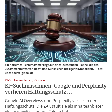
Ein hölzerner Richterhammer liegt auf einer leuchtenden Platine, die das
Zusammentreffen von Recht und Künstlicher Intelligenz symbolisiert. - Foto:
über boerse-global.de
,
KI-Suchmaschinen
Google
KI-Suchmaschinen: Google und Perplexity
verlieren Haftungsschutz ...
Google AI Overviews und Perplexity verlieren den
Haftungsschutz. Die ZAK stuft sie als Inhalteanbieter
ein, was weitreichende Folgen hat.