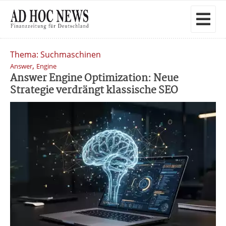
Thema: Suchmaschinen
,
Answer
Engine
Answer Engine Optimization: Neue
Strategie verdrängt klassische SEO