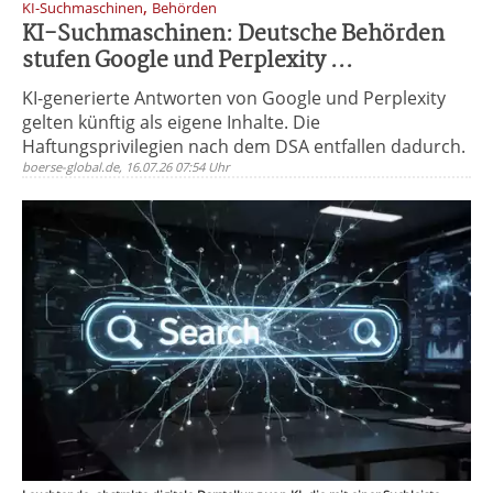
,
KI-Suchmaschinen
Behörden
KI-Suchmaschinen: Deutsche Behörden
stufen Google und Perplexity ...
KI-generierte Antworten von Google und Perplexity
gelten künftig als eigene Inhalte. Die
Haftungsprivilegien nach dem DSA entfallen dadurch.
boerse-global.de, 16.07.26 07:54 Uhr