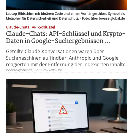
Laptop-Bildschirm mit binärem Code und einem Vorhängeschloss-Symbol als
Metapher für Datensicherheit und Datenschutz. - Foto: über boerse-global.de
,
Claude-Chats
API-Schlüssel
Claude-Chats: API-Schlüssel und Krypto-
Daten in Google-Suchergebnissen ...
Geteilte Claude-Konversationen waren über
Suchmaschinen auffindbar. Anthropic und Google
reagierten mit der Entfernung der indexierten Inhalte.
boerse-global.de, 27.07.26 00:05 Uhr