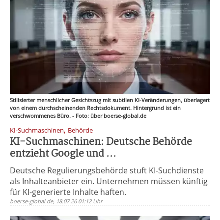
Stilisierter menschlicher Gesichtszug mit subtilen KI-Veränderungen, überlagert
von einem durchscheinenden Rechtsdokument. Hintergrund ist ein
verschwommenes Büro. - Foto: über boerse-global.de
,
KI-Suchmaschinen
Behörde
KI-Suchmaschinen: Deutsche Behörde
entzieht Google und ...
Deutsche Regulierungsbehörde stuft KI-Suchdienste
als Inhalteanbieter ein. Unternehmen müssen künftig
für KI-generierte Inhalte haften.
boerse-global.de, 18.07.26 01:12 Uhr