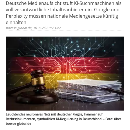
Deutsche Medienaufsicht stuft KI-Suchmaschinen als
voll verantwortliche Inhalteanbieter ein. Google und
Perplexity müssen nationale Mediengesetze künftig
einhalten.
boerse-global.de, 16.07.26 21:58 Uhr
Leuchtendes neuronales Netz mit deutscher Flagge, Hammer auf
Rechtsdokumenten, symbolisiert KI-Regulierung in Deutschland. - Foto: über
boerse-global.de