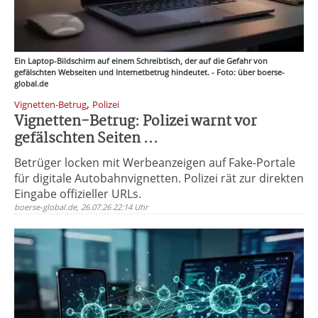
Ein Laptop-Bildschirm auf einem Schreibtisch, der auf die Gefahr von
gefälschten Webseiten und Internetbetrug hindeutet. - Foto: über boerse-
global.de
,
Vignetten-Betrug
Polizei
Vignetten-Betrug: Polizei warnt vor
gefälschten Seiten ...
Betrüger locken mit Werbeanzeigen auf Fake-Portale
für digitale Autobahnvignetten. Polizei rät zur direkten
Eingabe offizieller URLs.
boerse-global.de, 26.07.26 22:14 Uhr