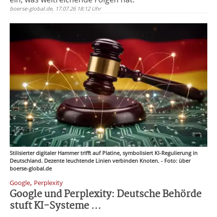
boerse-global.de, 17.07.26 18:12 Uhr
Stilisierter digitaler Hammer trifft auf Platine, symbolisiert KI-Regulierung in
Deutschland. Dezente leuchtende Linien verbinden Knoten. - Foto: über
boerse-global.de
,
Google
Perplexity
Google und Perplexity: Deutsche Behörde
stuft KI-Systeme ...