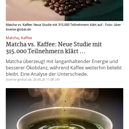
Matcha vs. Kaffee: Neue Studie mit 315.000 Teilnehmern klärt auf - Foto: über
boerse-global.de
,
Matcha
Kaffee
Matcha vs. Kaffee: Neue Studie mit
315.000 Teilnehmern klärt ...
Matcha überzeugt mit langanhaltender Energie und
besserer Ökobilanz, während Kaffee weiterhin beliebt
bleibt. Eine Analyse der Unterschiede.
boerse-global.de, 26.05.26 11:08 Uhr