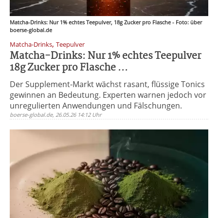
Matcha-Drinks: Nur 1% echtes Teepulver, 18g Zucker pro Flasche - Foto: über
boerse-global.de
,
Matcha-Drinks
Teepulver
Matcha-Drinks: Nur 1% echtes Teepulver
18g Zucker pro Flasche ...
Der Supplement-Markt wächst rasant, flüssige Tonics
gewinnen an Bedeutung. Experten warnen jedoch vor
unregulierten Anwendungen und Fälschungen.
boerse-global.de, 26.05.26 14:12 Uhr