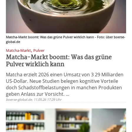
Matcha-Markt boomt: Was das grüne Pulver wirklich kann - Foto: über boerse-
global.de
,
Matcha-Markt
Pulver
Matcha-Markt boomt: Was das grüne
Pulver wirklich kann
Matcha erzielt 2026 einen Umsatz von 3 29 Milliarden
US-Dollar. Neue Studien belegen kognitive Vorteile
doch Schadstoffbelastungen in manchen Produkten
geben Anlass zur Vorsicht. ...
boerse-global.de, 11.05.26 17:29 Uhr