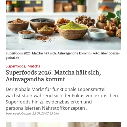
Superfoods 2026: Matcha hält sich, Ashwagandha kommt - Foto: über boerse-
global.de
,
Superfoods
Matcha
Superfoods 2026: Matcha hält sich,
Ashwagandha kommt
Der globale Markt für funktionale Lebensmittel
wächst stark während sich der Fokus von exotischen
Superfoods hin zu evidenzbasierten und
personalisierten Nährstoffkonzepten ...
boerse-global.de, 23.01.26 07:33 Uhr