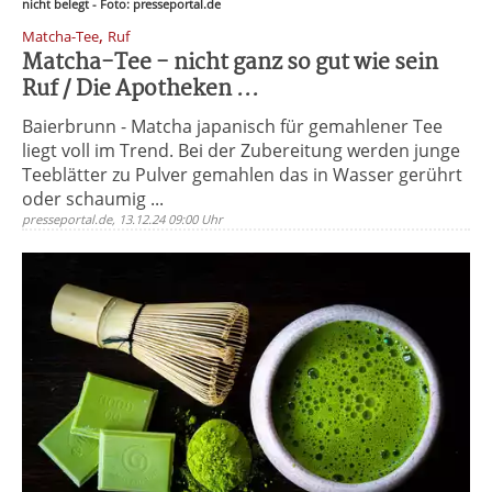
nicht belegt - Foto: presseportal.de
,
Matcha-Tee
Ruf
Matcha-Tee - nicht ganz so gut wie sein
Ruf / Die Apotheken ...
Baierbrunn - Matcha japanisch für gemahlener Tee
liegt voll im Trend. Bei der Zubereitung werden junge
Teeblätter zu Pulver gemahlen das in Wasser gerührt
oder schaumig ...
presseportal.de, 13.12.24 09:00 Uhr