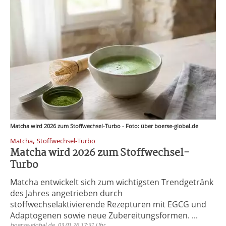
Matcha wird 2026 zum Stoffwechsel-Turbo - Foto: über boerse-global.de
,
Matcha
Stoffwechsel-Turbo
Matcha wird 2026 zum Stoffwechsel-
Turbo
Matcha entwickelt sich zum wichtigsten Trendgetränk
des Jahres angetrieben durch
stoffwechselaktivierende Rezepturen mit EGCG und
Adaptogenen sowie neue Zubereitungsformen. ...
boerse-global.de, 03.01.26 17:31 Uhr