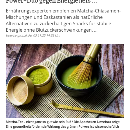
Power-Duo gegen Energietiefs ...
Ernährungsexperten empfehlen Matcha-Chiasamen-
Mischungen und Esskastanien als natürliche
Alternativen zu zuckerhaltigen Snacks für stabile
Energie ohne Blutzuckerschwankungen. ...
boerse-global.de, 03.11.25 14:38 Uhr
Matcha-Tee - nicht ganz so gut wie sein Ruf / Die Apotheken Umschau zeigt:
Eine gesundheitsfördernde Wirkung des grünen Pulvers ist wissenschaftlich