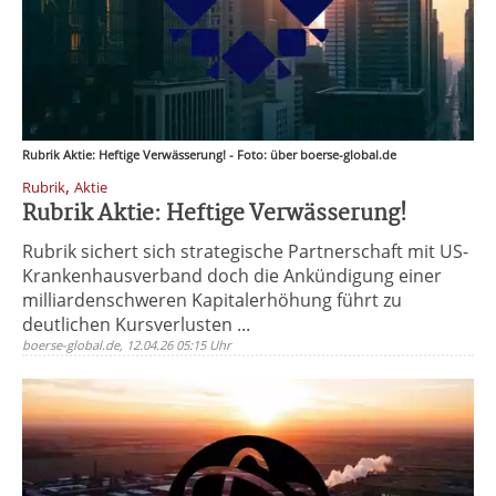
Rubrik Aktie: Heftige Verwässerung! - Foto: über boerse-global.de
,
Rubrik
Aktie
Rubrik Aktie: Heftige Verwässerung!
Rubrik sichert sich strategische Partnerschaft mit US-
Krankenhausverband doch die Ankündigung einer
milliardenschweren Kapitalerhöhung führt zu
deutlichen Kursverlusten ...
boerse-global.de, 12.04.26 05:15 Uhr