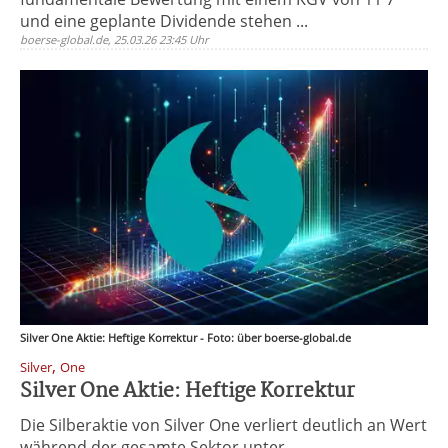
und eine geplante Dividende stehen ...
boerse-global.de, 25.03.26 23:45 Uhr
Silver One Aktie: Heftige Korrektur - Foto: über boerse-global.de
,
Silver
One
Silver One Aktie: Heftige Korrektur
Die Silberaktie von Silver One verliert deutlich an Wert
während der gesamte Sektor unter