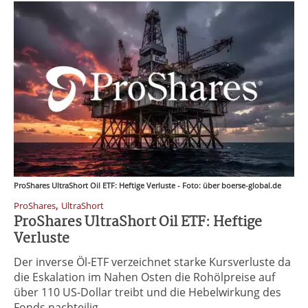
ProShares UltraShort Oil ETF: Heftige Verluste - Foto: über boerse-global.de
,
ProShares
UltraShort
ProShares UltraShort Oil ETF: Heftige
Verluste
Der inverse Öl-ETF verzeichnet starke Kursverluste da
die Eskalation im Nahen Osten die Rohölpreise auf
über 110 US-Dollar treibt und die Hebelwirkung des
Fonds nachteilig ...