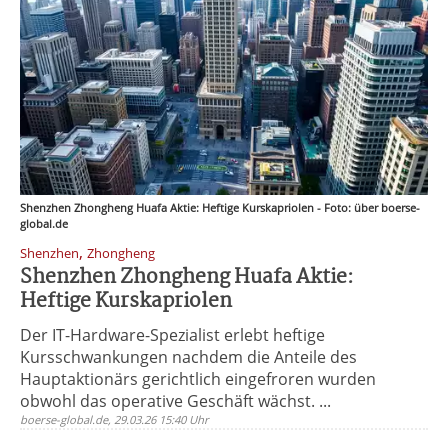
Shenzhen Zhongheng Huafa Aktie: Heftige Kurskapriolen - Foto: über boerse-
global.de
,
Shenzhen
Zhongheng
Shenzhen Zhongheng Huafa Aktie:
Heftige Kurskapriolen
Der IT-Hardware-Spezialist erlebt heftige
Kursschwankungen nachdem die Anteile des
Hauptaktionärs gerichtlich eingefroren wurden
obwohl das operative Geschäft wächst. ...
boerse-global.de, 29.03.26 15:40 Uhr