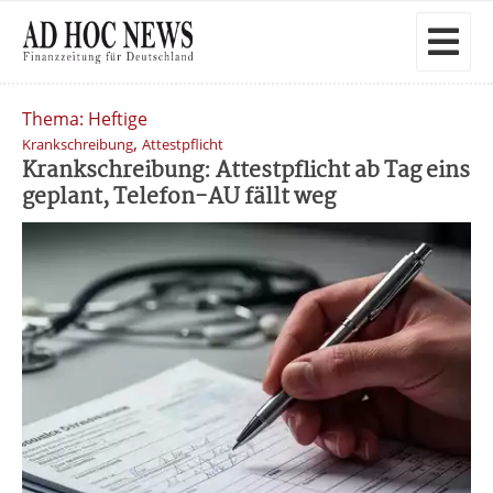
Thema: Heftige
,
Krankschreibung
Attestpflicht
Krankschreibung: Attestpflicht ab Tag eins
geplant, Telefon-AU fällt weg