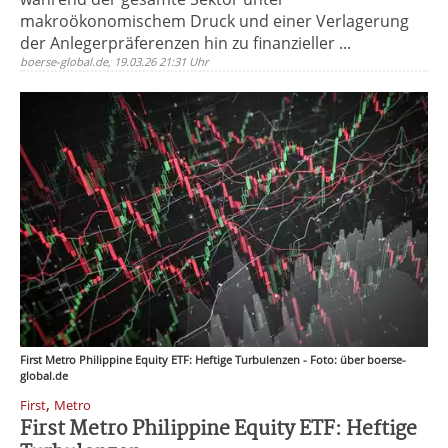
makroökonomischem Druck und einer Verlagerung
der Anlegerpräferenzen hin zu finanzieller ...
boerse-global.de, 19.03.26 21:31 Uhr
First Metro Philippine Equity ETF: Heftige Turbulenzen - Foto: über boerse-
global.de
,
First
Metro
First Metro Philippine Equity ETF: Heftige