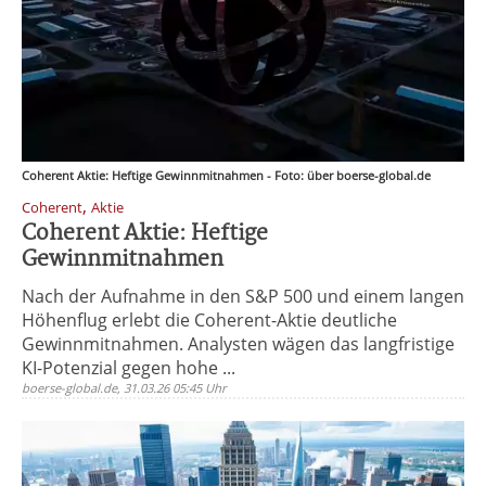
Coherent Aktie: Heftige Gewinnmitnahmen - Foto: über boerse-global.de
,
Coherent
Aktie
Coherent Aktie: Heftige
Gewinnmitnahmen
Nach der Aufnahme in den S&P 500 und einem langen
Höhenflug erlebt die Coherent-Aktie deutliche
Gewinnmitnahmen. Analysten wägen das langfristige
KI-Potenzial gegen hohe ...
boerse-global.de, 31.03.26 05:45 Uhr