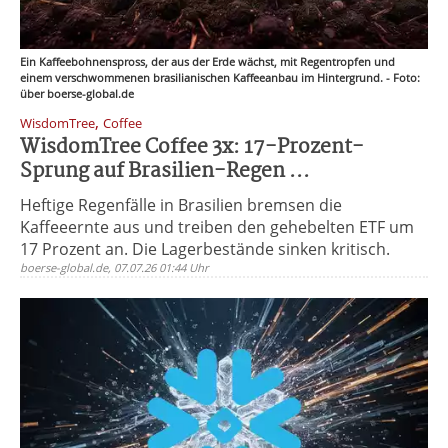
Ein Kaffeebohnenspross, der aus der Erde wächst, mit Regentropfen und
einem verschwommenen brasilianischen Kaffeeanbau im Hintergrund. - Foto:
über boerse-global.de
,
WisdomTree
Coffee
WisdomTree Coffee 3x: 17-Prozent-
Sprung auf Brasilien-Regen ...
Heftige Regenfälle in Brasilien bremsen die
Kaffeeernte aus und treiben den gehebelten ETF um
17 Prozent an. Die Lagerbestände sinken kritisch.
boerse-global.de, 07.07.26 01:44 Uhr