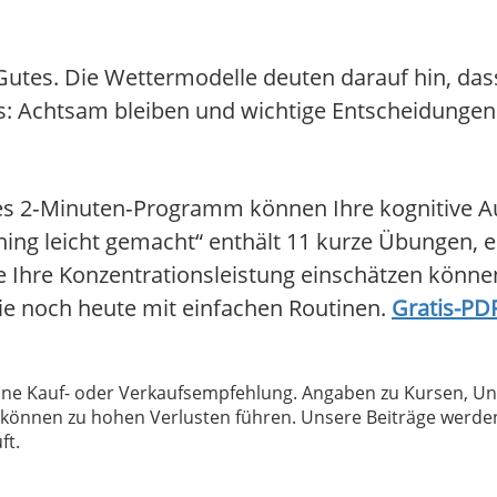
s Gutes. Die Wettermodelle deuten darauf hin, da
s: Achtsam bleiben und wichtige Entscheidungen v
iches 2‑Minuten‑Programm können Ihre kognitive A
ning leicht gemacht“ enthält 11 kurze Übungen, 
ie Ihre Konzentrationsleistung einschätzen könne
Sie noch heute mit einfachen Routinen.
Gratis-PDF
 keine Kauf- oder Verkaufsempfehlung. Angaben zu Kursen,
können zu hohen Verlusten führen. Unsere Beiträge werden
ft.