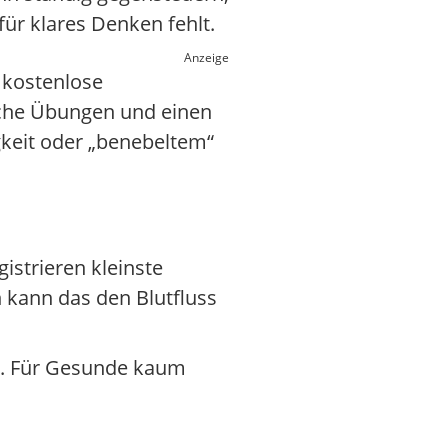
ür klares Denken fehlt.
Anzeige
 kostenlose
liche Übungen und einen
gkeit oder „benebeltem“
egistrieren kleinste
 kann das den Blutfluss
. Für Gesunde kaum