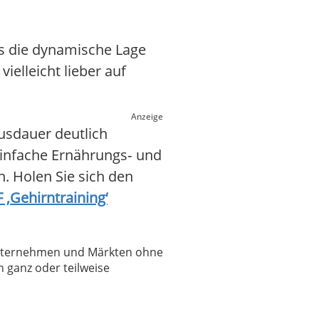
ss die dynamische Lage
ielleicht lieber auf
Anzeige
usdauer deutlich
einfache Ernährungs‑ und
n. Holen Sie sich den
 ‚Gehirntraining‘
 Unternehmen und Märkten ohne
 ganz oder teilweise