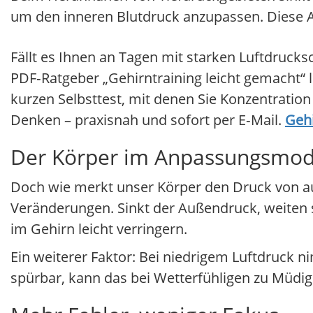
um den inneren Blutdruck anzupassen. Diese An
Fällt es Ihnen an Tagen mit starken Luftdruck
PDF‑Ratgeber „Gehirntraining leicht gemacht“ 
kurzen Selbsttest, mit denen Sie Konzentratio
Denken – praxisnah und sofort per E‑Mail.
Gehi
Der Körper im Anpassungsmo
Doch wie merkt unser Körper den Druck von au
Veränderungen. Sinkt der Außendruck, weiten 
im Gehirn leicht verringern.
Ein weiterer Faktor: Bei niedrigem Luftdruck 
spürbar, kann das bei Wetterfühligen zu Müdig