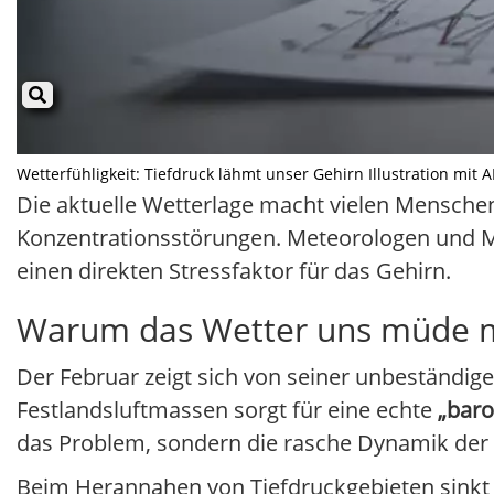
Wetterfühligkeit: Tiefdruck lähmt unser Gehirn Illustration mit A
Die aktuelle Wetterlage macht vielen Menschen
Konzentrationsstörungen. Meteorologen und M
einen direkten Stressfaktor für das Gehirn.
Warum das Wetter uns müde 
Der Februar zeigt sich von seiner unbeständig
Festlandsluftmassen sorgt für eine echte
„baro
das Problem, sondern die rasche Dynamik der
Beim Herannahen von Tiefdruckgebieten sinkt 