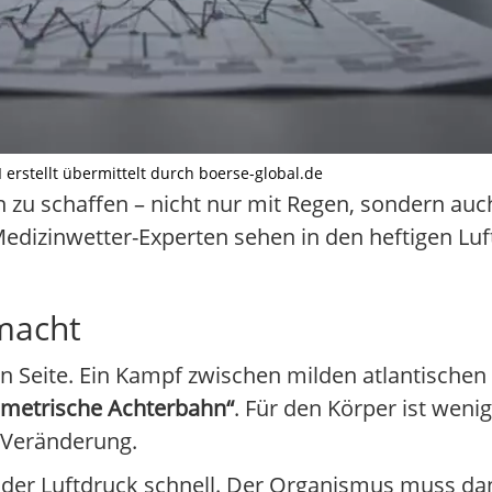
I erstellt übermittelt durch boerse-global.de
 zu schaffen – nicht nur mit Regen, sondern auc
edizinwetter-Experten sehen in den heftigen L
macht
en Seite. Ein Kampf zwischen milden atlantischen
metrische Achterbahn“
. Für den Körper ist wen
 Veränderung.
der Luftdruck schnell. Der Organismus muss da