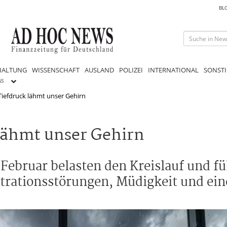
BL
HALTUNG
WISSENSCHAFT
AUSLAND
POLIZEI
INTERNATIONAL
SONSTI
GS
 Tiefdruck lähmt unser Gehirn
 lähmt unser Gehirn
ebruar belasten den Kreislauf und fü
trationsstörungen, Müdigkeit und ein