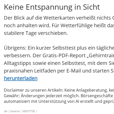
Keine Entspannung in Sicht
Der Blick auf die Wetterkarten verheißt nicht
noch anhalten wird. Für Wetterfühlige heißt da
stabilere Tage verschieben.
Übrigens: Ein kurzer Selbsttest plus ein tägl
verbessern. Der Gratis‑PDF‑Report „Gehirntrai
Alltagstipps sowie einen Selbsttest, mit dem S
praxisnahen Leitfaden per E‑Mail und starten 
herunterladen
Disclaimer zu unseren Artikeln: Keine Anlageberatung,
Gewähr; Änderungen jederzeit möglich. Börsengeschäfte 
automatisiert mit Unterstützung von AI erstellt und geprü
de | boerse | 68557736 |