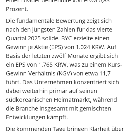
einer Dividendenrendite von etwa 0,83
Prozent.
Die fundamentale Bewertung zeigt sich
nach den jüngsten Zahlen für das vierte
Quartal 2025 solide. BYC erzielte einen
Gewinn je Aktie (EPS) von 1.024 KRW. Auf
Basis der letzten zwölf Monate ergibt sich
ein EPS von 1.765 KRW, was zu einem Kurs-
Gewinn-Verhältnis (KGV) von etwa 11,7
führt. Das Unternehmen konzentriert sich
dabei weiterhin primär auf seinen
südkoreanischen Heimatmarkt, während
die Branche insgesamt mit gemischten
Entwicklungen kämpft.
Die kommenden Tage bringen Klarheit über