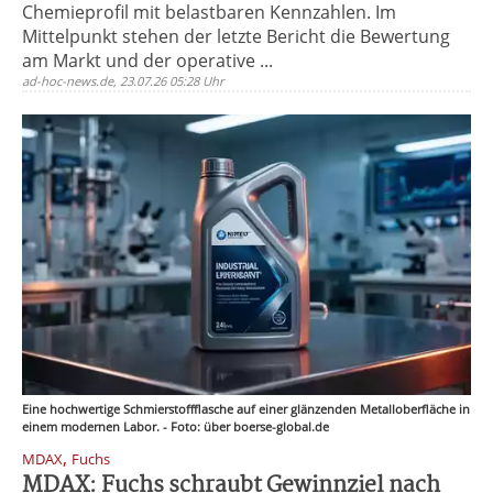
Chemieprofil mit belastbaren Kennzahlen. Im
Mittelpunkt stehen der letzte Bericht die Bewertung
am Markt und der operative ...
ad-hoc-news.de, 23.07.26 05:28 Uhr
Eine hochwertige Schmierstoffflasche auf einer glänzenden Metalloberfläche in
einem modernen Labor. - Foto: über boerse-global.de
,
MDAX
Fuchs
MDAX: Fuchs schraubt Gewinnziel nach