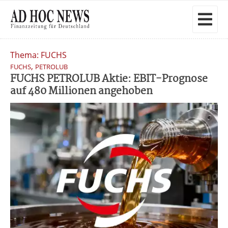
Thema: FUCHS
,
FUCHS
PETROLUB
FUCHS PETROLUB Aktie: EBIT-Prognose
auf 480 Millionen angehoben