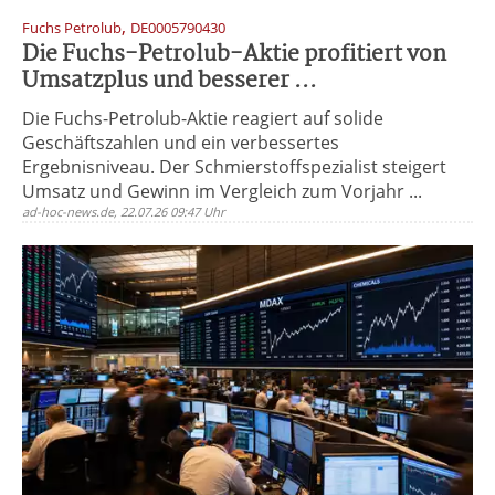
,
Fuchs Petrolub
DE0005790430
Die Fuchs-Petrolub-Aktie profitiert von
Umsatzplus und besserer ...
Die Fuchs-Petrolub-Aktie reagiert auf solide
Geschäftszahlen und ein verbessertes
Ergebnisniveau. Der Schmierstoffspezialist steigert
Umsatz und Gewinn im Vergleich zum Vorjahr ...
ad-hoc-news.de, 22.07.26 09:47 Uhr