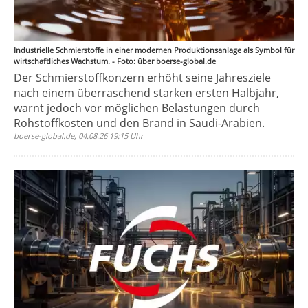
Industrielle Schmierstoffe in einer modernen Produktionsanlage als Symbol für
wirtschaftliches Wachstum. - Foto: über boerse-global.de
Der Schmierstoffkonzern erhöht seine Jahresziele
nach einem überraschend starken ersten Halbjahr,
warnt jedoch vor möglichen Belastungen durch
Rohstoffkosten und den Brand in Saudi-Arabien.
boerse-global.de, 04.08.26 19:15 Uhr