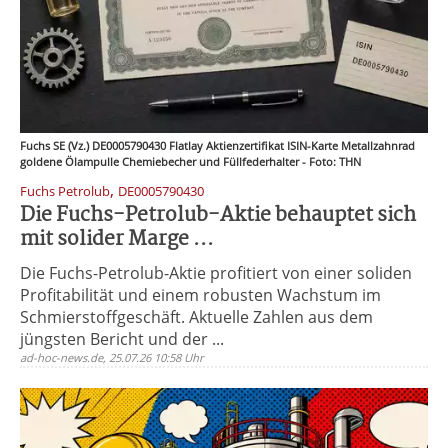
Fuchs SE (Vz.) DE0005790430 Flatlay Aktienzertifikat ISIN-Karte Metallzahnrad
goldene Ölampulle Chemiebecher und Füllfederhalter - Foto: THN
,
Fuchs Petrolub
DE0005790430
Die Fuchs-Petrolub-Aktie behauptet sich
mit solider Marge ...
Die Fuchs-Petrolub-Aktie profitiert von einer soliden
Profitabilität und einem robusten Wachstum im
Schmierstoffgeschäft. Aktuelle Zahlen aus dem
jüngsten Bericht und der ...
ad-hoc-news.de, 25.07.26 10:58 Uhr