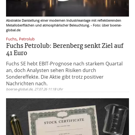
Abstrakte Darstellung einer modernen Industrieanlage mit reflektierenden
Metalloberflächen und atmosphärischer Beleuchtung. - Foto: über boerse-
global.de
,
Fuchs
Petrolub
Fuchs Petrolub: Berenberg senkt Ziel auf
41 Euro
Fuchs SE hebt EBIT-Prognose nach starkem Quartal
an, doch Analysten sehen Risiken durch
Sondereffekte. Die Aktie gibt trotz positiver
Nachrichten nach.
boerse-global.de, 27.07.26 11:18 Uhr