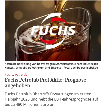
Abstrakte Darstellung von hochwertigem Schmierstoff in einem industriellen
Kontext, symbolisiert Wachstum und Effizienz. - Foto: über boerse-global.de
,
Fuchs
Petrolub
Fuchs Petrolub Pref Aktie: Prognose
angehoben
Fuchs Petrolub übertrifft Erwartungen im ersten
Halbjahr 2026 und hebt die EBIT-Jahresprognose auf
bis zu 480 Millionen Euro an.