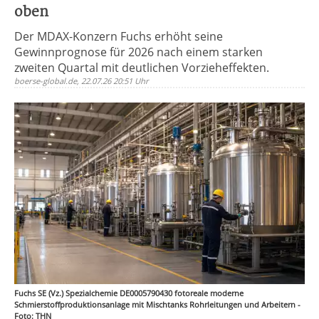
oben
Der MDAX-Konzern Fuchs erhöht seine
Gewinnprognose für 2026 nach einem starken
zweiten Quartal mit deutlichen Vorzieheffekten.
boerse-global.de, 22.07.26 20:51 Uhr
Fuchs SE (Vz.) Spezialchemie DE0005790430 fotoreale moderne
Schmierstoffproduktionsanlage mit Mischtanks Rohrleitungen und Arbeitern -
Foto: THN