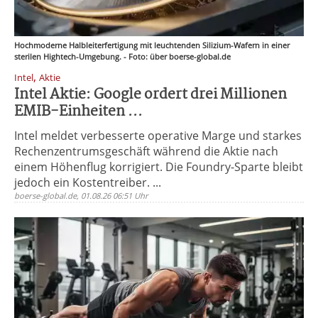
Hochmoderne Halbleiterfertigung mit leuchtenden Silizium-Wafern in einer
sterilen Hightech-Umgebung. - Foto: über boerse-global.de
,
Intel
Aktie
Intel Aktie: Google ordert drei Millionen
EMIB-Einheiten ...
Intel meldet verbesserte operative Marge und starkes
Rechenzentrumsgeschäft während die Aktie nach
einem Höhenflug korrigiert. Die Foundry-Sparte bleibt
jedoch ein Kostentreiber. ...
boerse-global.de, 01.08.26 06:51 Uhr