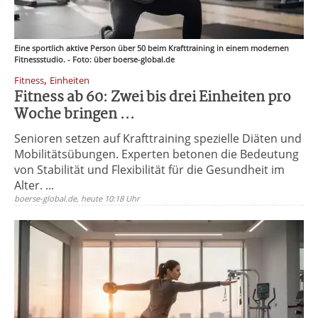
Eine sportlich aktive Person über 50 beim Krafttraining in einem modernen
Fitnessstudio. - Foto: über boerse-global.de
,
Fitness
Einheiten
Fitness ab 60: Zwei bis drei Einheiten pro
Woche bringen ...
Senioren setzen auf Krafttraining spezielle Diäten und
Mobilitätsübungen. Experten betonen die Bedeutung
von Stabilität und Flexibilität für die Gesundheit im
Alter. ...
boerse-global.de, heute 10:18 Uhr