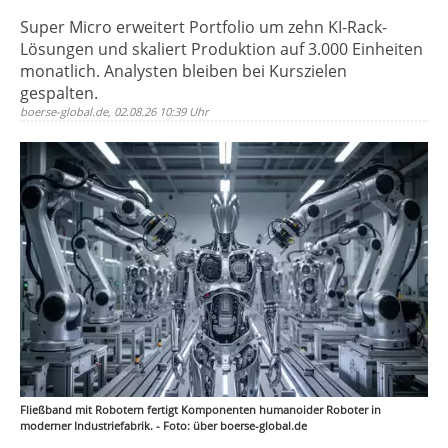
Super Micro erweitert Portfolio um zehn KI-Rack-
Lösungen und skaliert Produktion auf 3.000 Einheiten
monatlich. Analysten bleiben bei Kurszielen
gespalten.
boerse-global.de, 02.08.26 10:39 Uhr
Fließband mit Robotern fertigt Komponenten humanoider Roboter in
moderner Industriefabrik. - Foto: über boerse-global.de