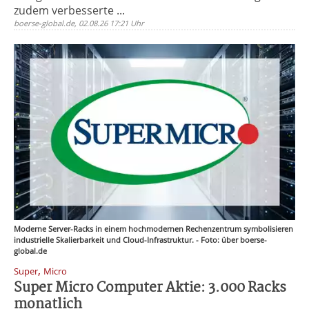
zudem verbesserte ...
boerse-global.de, 02.08.26 17:21 Uhr
Moderne Server-Racks in einem hochmodernen Rechenzentrum symbolisieren
industrielle Skalierbarkeit und Cloud-Infrastruktur. - Foto: über boerse-
global.de
,
Super
Micro
Super Micro Computer Aktie: 3.000 Racks
monatlich