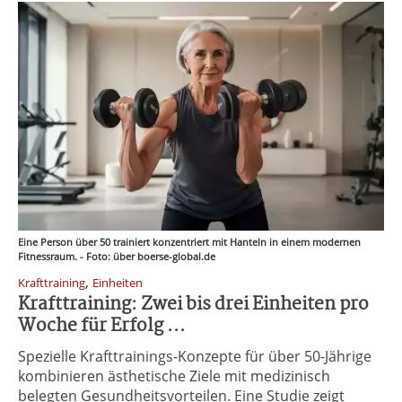
Eine Person über 50 trainiert konzentriert mit Hanteln in einem modernen
Fitnessraum. - Foto: über boerse-global.de
,
Krafttraining
Einheiten
Krafttraining: Zwei bis drei Einheiten pro
Woche für Erfolg ...
Spezielle Krafttrainings-Konzepte für über 50-Jährige
kombinieren ästhetische Ziele mit medizinisch
belegten Gesundheitsvorteilen. Eine Studie zeigt