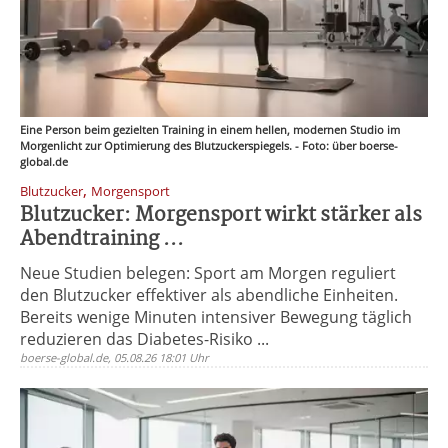
Eine Person beim gezielten Training in einem hellen, modernen Studio im
Morgenlicht zur Optimierung des Blutzuckerspiegels. - Foto: über boerse-
global.de
,
Blutzucker
Morgensport
Blutzucker: Morgensport wirkt stärker als
Abendtraining ...
Neue Studien belegen: Sport am Morgen reguliert
den Blutzucker effektiver als abendliche Einheiten.
Bereits wenige Minuten intensiver Bewegung täglich
reduzieren das Diabetes-Risiko ...
boerse-global.de, 05.08.26 18:01 Uhr