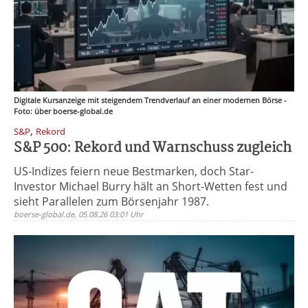
Digitale Kursanzeige mit steigendem Trendverlauf an einer modernen Börse -
Foto: über boerse-global.de
,
S&P
Rekord
S&P 500: Rekord und Warnschuss zugleich
US-Indizes feiern neue Bestmarken, doch Star-
Investor Michael Burry hält an Short-Wetten fest und
sieht Parallelen zum Börsenjahr 1987.
boerse-global.de, 05.08.26 03:01 Uhr