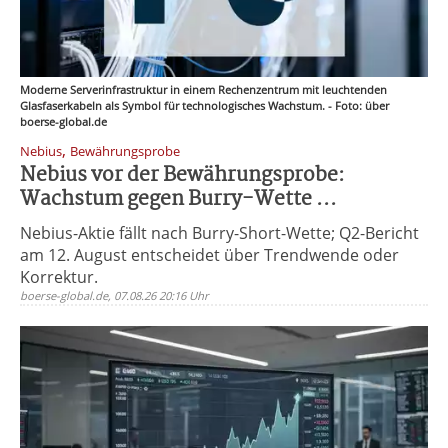
Moderne Serverinfrastruktur in einem Rechenzentrum mit leuchtenden
Glasfaserkabeln als Symbol für technologisches Wachstum. - Foto: über
boerse-global.de
,
Nebius
Bewährungsprobe
Nebius vor der Bewährungsprobe:
Wachstum gegen Burry-Wette ...
Nebius-Aktie fällt nach Burry-Short-Wette; Q2-Bericht
am 12. August entscheidet über Trendwende oder
Korrektur.
boerse-global.de, 07.08.26 20:16 Uhr