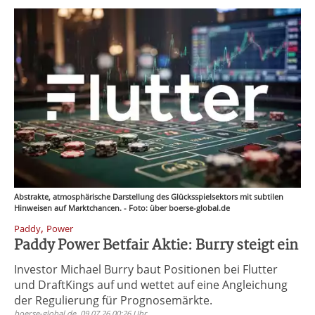
Abstrakte, atmosphärische Darstellung des Glücksspielsektors mit subtilen
Hinweisen auf Marktchancen. - Foto: über boerse-global.de
,
Paddy
Power
Paddy Power Betfair Aktie: Burry steigt ein
Investor Michael Burry baut Positionen bei Flutter
und DraftKings auf und wettet auf eine Angleichung
der Regulierung für Prognosemärkte.
boerse-global.de, 09.07.26 00:26 Uhr