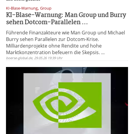
,
KI-Blase-Warnung
Group
KI-Blase-Warnung: Man Group und Burry
sehen Dotcom-Parallelen ...
Führende Finanzakteure wie Man Group und Michael
Burry sehen Parallelen zur Dotcom-Krise.
Milliardenprojekte ohne Rendite und hohe
Marktkonzentration befeuern die Skepsis. ...
boerse-global.de, 29.05.26 19:39 Uhr