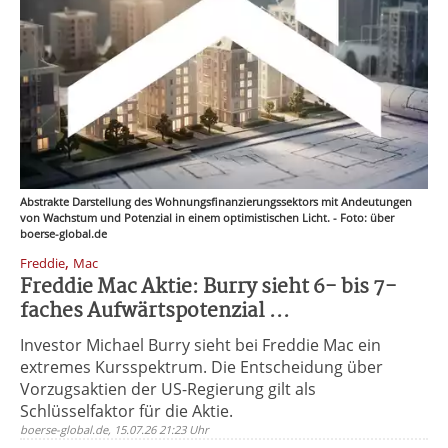
Abstrakte Darstellung des Wohnungsfinanzierungssektors mit Andeutungen
von Wachstum und Potenzial in einem optimistischen Licht. - Foto: über
boerse-global.de
,
Freddie
Mac
Freddie Mac Aktie: Burry sieht 6- bis 7-
faches Aufwärtspotenzial ...
Investor Michael Burry sieht bei Freddie Mac ein
extremes Kursspektrum. Die Entscheidung über
Vorzugsaktien der US-Regierung gilt als
Schlüsselfaktor für die Aktie.
boerse-global.de, 15.07.26 21:23 Uhr