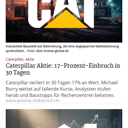
Industrielle Baustelle bei Dämmerung, die eine angespannte Marktstimmung
symbolisiert. - Foto: über boerse-global.de
,
Caterpillar
Aktie
Caterpillar Aktie: 17-Prozent-Einbruch in
30 Tagen
Caterpillar verliert in 30 Tagen 17% an Wert. Michael
Burry wettet auf fallende Kurse, Analysten stufen
herab und Baustopps für Rechenzentren belasten.
boerse-global.de, 03.08.26 03:22 Uhr