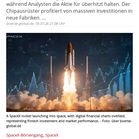
während Analysten die Aktie für überhitzt halten. Der
Chipausrüster profitiert von massiven Investitionen in
neue Fabriken. ...
boerse-global.de, 05.07.26 21:08 Uhr
A SpaceX rocket launching into space, with digital financial charts overlaid,
representing fintech investment and market performance. - Foto: über boerse-
global.de
,
SpaceX-Börsengang
SpaceX