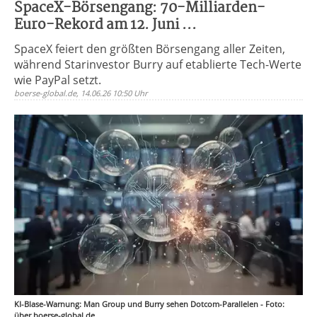
SpaceX-Börsengang: 70-Milliarden-
Euro-Rekord am 12. Juni ...
SpaceX feiert den größten Börsengang aller Zeiten,
während Starinvestor Burry auf etablierte Tech-Werte
wie PayPal setzt.
boerse-global.de, 14.06.26 10:50 Uhr
KI-Blase-Warnung: Man Group und Burry sehen Dotcom-Parallelen - Foto:
über boerse-global.de