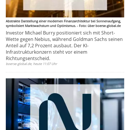
Abstrakte Darstellung einer modernen Finanzarchitektur bei Sonnenaufgang,
symbolisiert Marktwachstum und Optimismus. - Foto: über boerse-global.de
Investor Michael Burry positioniert sich mit Short-
Wette gegen Nebius, während Goldman Sachs seinen
Anteil auf 7,2 Prozent ausbaut. Der KI-
Infrastrukturkonzern steht vor einem
Richtungsentscheid.
boerse-global.de, heute 11:07 Uhr