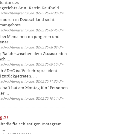
dentin des
gerichts Ann-Katrin Kaufhold ...
nachrichtenagentur.de, 02.02.26 06:30 Uhr
enioren in Deutschland sieht
tsangebote ...
nachrichtenagentur.de, 02.02.26 09:46 Uhr
e bei Menschen im jüngeren und
ener ...
nachrichtenagentur.de, 02.02.26 08:08 Uhr
 Rafah zwischen dem Gazastreifen
ch ...
nachrichtenagentur.de, 02.02.26 09:10 Uhr
b ADAC ist Verkehrspräsident
 zurückgetreten. ...
nachrichtenagentur.de, 02.02.26 11:30 Uhr
chaft hat am Montag fünf Personen
r ...
nachrichtenagentur.de, 02.02.26 10:14 Uhr
ngen
eht die fleischlastigen Instagram-
...