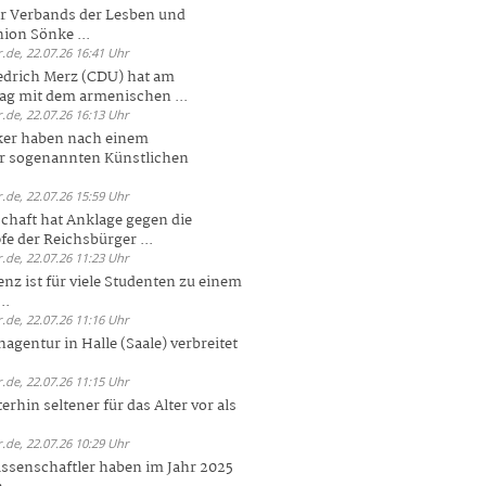
er Verbands der Lesben und
ion Sönke ...
.de, 22.07.26 16:41 Uhr
edrich Merz (CDU) hat am
g mit dem armenischen ...
.de, 22.07.26 16:13 Uhr
ker haben nach einem
er sogenannten Künstlichen
.de, 22.07.26 15:59 Uhr
chaft hat Anklage gegen die
 der Reichsbürger ...
.de, 22.07.26 11:23 Uhr
enz ist für viele Studenten zu einem
..
.de, 22.07.26 11:16 Uhr
agentur in Halle (Saale) verbreitet
.de, 22.07.26 11:15 Uhr
rhin seltener für das Alter vor als
.de, 22.07.26 10:29 Uhr
ssenschaftler haben im Jahr 2025