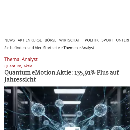
NEWS
AKTIENKURSE
BÖRSE
WIRTSCHAFT
POLITIK
SPORT
UNTER
Sie befinden sind hier:
Startseite
>
Themen
>
Analyst
Thema: Analyst
,
Quantum
Aktie
Quantum eMotion Aktie: 135,91% Plus auf
Jahressicht