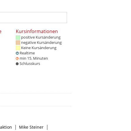
e
Kursinformationen
positive Kursänderung
negative Kursänderung
Keine Kursänderung
Realtime
min 15. Minuten
Schlusskurs
|
|
aktion
Mike Steiner