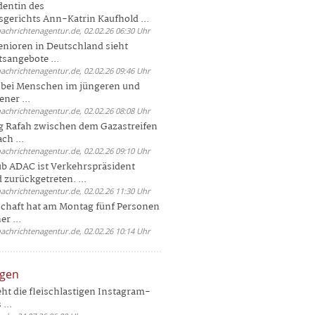
dentin des
gerichts Ann-Katrin Kaufhold ...
nachrichtenagentur.de, 02.02.26 06:30 Uhr
enioren in Deutschland sieht
tsangebote ...
nachrichtenagentur.de, 02.02.26 09:46 Uhr
e bei Menschen im jüngeren und
ener ...
nachrichtenagentur.de, 02.02.26 08:08 Uhr
 Rafah zwischen dem Gazastreifen
ch ...
nachrichtenagentur.de, 02.02.26 09:10 Uhr
b ADAC ist Verkehrspräsident
 zurückgetreten. ...
nachrichtenagentur.de, 02.02.26 11:30 Uhr
chaft hat am Montag fünf Personen
r ...
nachrichtenagentur.de, 02.02.26 10:14 Uhr
ngen
eht die fleischlastigen Instagram-
...