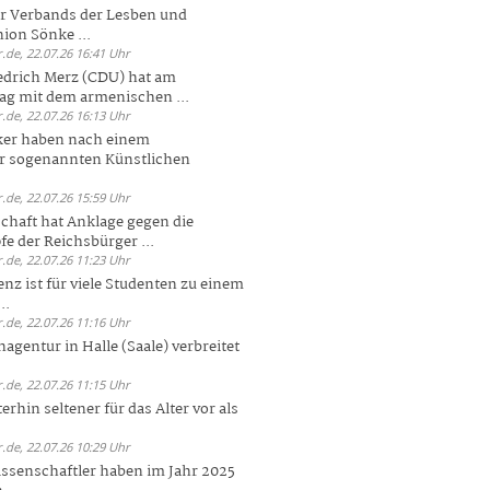
er Verbands der Lesben und
ion Sönke ...
.de, 22.07.26 16:41 Uhr
edrich Merz (CDU) hat am
g mit dem armenischen ...
.de, 22.07.26 16:13 Uhr
ker haben nach einem
er sogenannten Künstlichen
.de, 22.07.26 15:59 Uhr
chaft hat Anklage gegen die
 der Reichsbürger ...
.de, 22.07.26 11:23 Uhr
enz ist für viele Studenten zu einem
..
.de, 22.07.26 11:16 Uhr
agentur in Halle (Saale) verbreitet
.de, 22.07.26 11:15 Uhr
rhin seltener für das Alter vor als
.de, 22.07.26 10:29 Uhr
ssenschaftler haben im Jahr 2025