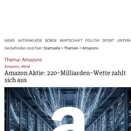
NEWS
AKTIENKURSE
BÖRSE
WIRTSCHAFT
POLITIK
SPORT
UNTER
Sie befinden sind hier:
Startseite
>
Themen
>
Amazons
Thema: Amazons
,
Amazon
Aktie
Amazon Aktie: 220-Milliarden-Wette zahlt
sich aus