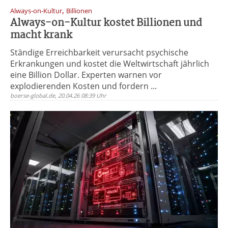
,
Always-on-Kultur
Billionen
Always-on-Kultur kostet Billionen und
macht krank
Ständige Erreichbarkeit verursacht psychische
Erkrankungen und kostet die Weltwirtschaft jährlich
eine Billion Dollar. Experten warnen vor
explodierenden Kosten und fordern ...
boerse-global.de, 20.04.26 08:39 Uhr