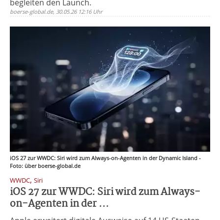
begleiten den Launch.
boerse-global.de, 30.05.26 12:16 Uhr
iOS 27 zur WWDC: Siri wird zum Always-on-Agenten in der Dynamic Island -
Foto: über boerse-global.de
,
WWDC
Siri
iOS 27 zur WWDC: Siri wird zum Always-
on-Agenten in der ...