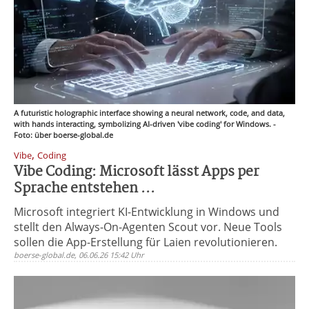
A futuristic holographic interface showing a neural network, code, and data,
with hands interacting, symbolizing AI-driven 'vibe coding' for Windows. -
Foto: über boerse-global.de
,
Vibe
Coding
Vibe Coding: Microsoft lässt Apps per
Sprache entstehen ...
Microsoft integriert KI-Entwicklung in Windows und
stellt den Always-On-Agenten Scout vor. Neue Tools
sollen die App-Erstellung für Laien revolutionieren.
boerse-global.de, 06.06.26 15:42 Uhr