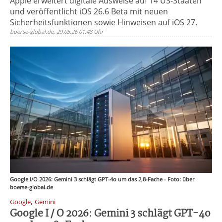
Apple erweitert digitale Ausweise auf 14 US-Staaten
und veröffentlicht iOS 26.6 Beta mit neuen
Sicherheitsfunktionen sowie Hinweisen auf iOS 27.
boerse-global.de, 29.05.26 01:48 Uhr
Google I/O 2026: Gemini 3 schlägt GPT-4o um das 2,8-Fache - Foto: über
boerse-global.de
,
Google
Gemini
Google I / O 2026: Gemini 3 schlägt GPT-4o