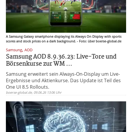
A Samsung Galaxy smartphone displaying its Always On Display with sports
scores and stock prices on a dark background. - Foto: über boerse-global.de
,
Samsung
AOD
Samsung AOD 8.9.36.23: Live-Tore und
Börsenkurse zur WM ...
Samsung erweitert sein Always-On-Display um Live-
Ergebnisse und Aktienkurse. Das Update ist Teil des
One UI 8.5 Rollouts.
boerse-global.de, 09.06.26 13:06 Uhr