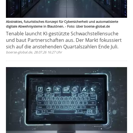
Abstraktes, futuristisches Konzept für Cybersicherheit und automatisierte
digitale Abwehrsysteme in Blautönen. - Foto: über boerse-global.de
Tenable launcht KI-gestützte Schwachstellensuche
und baut Partnerschaften aus. Der Markt fokussiert
sich auf die anstehenden Quartalszahlen Ende Juli.
boerse-global.de, 28.07.26 16:27 Uhr