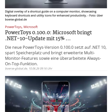
Digital overlay of a shortcut guide on a computer monitor, showcasing
keyboard shortcuts and utility icons for enhanced productivity. - Foto: über
boerse-global.de
,
PowerToys
Microsoft
PowerToys 0.100.0: Microsoft bringt
.NET-10-Update mit 15% ...
Die neue PowerToys-Version 0.100.0 setzt auf .NET 10,
spart Speicherplatz und bringt erweiterte Multi-
Monitor-Features sowie eine überarbeitete Always-
On-Top-Funktion.
boerse-global.de, 10.06.26 09:16 Uhr