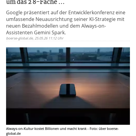
um das 2 8-Fache ...
Google präsentiert auf der Entwicklerkonferenz eine
umfassende Neuausrichtung seiner KI-Strategie mit
neuen Bezahlmodellen und dem Always-on-
Assistenten Gemini Spark.
boerse-global.de, 25.05.26 11:12 Uhr
Always-on-Kultur kostet Billionen und macht krank - Foto: über boerse-
global.de