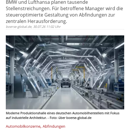
BMW und Lufthansa planen tausende
Stellenstreichungen. Für betroffene Manager wird die
steueroptimierte Gestaltung von Abfindungen zur
zentralen Herausforderung.
boerse-global.de, 30.07.26 11:02 Uhr
Moderne Produktionshalle eines deutschen Automobilherstellers mit Fokus
auf industrielle Architektur. - Foto: über boerse-global.de
,
Automobilkonzerne
Abfindungen