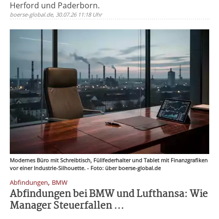
Herford und Paderborn.
boerse-global.de, 30.07.26 11:18 Uhr
Modernes Büro mit Schreibtisch, Füllfederhalter und Tablet mit Finanzgrafiken
vor einer Industrie-Silhouette. - Foto: über boerse-global.de
,
Abfindungen
BMW
Abfindungen bei BMW und Lufthansa: Wie
Manager Steuerfallen ...