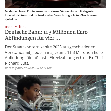
Moderner, leerer Konferenzraum in einem Bürogebäude mit eleganter
Inneneinrichtung und professioneller Beleuchtung. - Foto: über boerse-
global.de
,
Bahn
Millionen
Deutsche Bahn: 11 3 Millionen Euro
Abfindungen für vier ...
Der Staatskonzern zahlte 2025 ausgeschiedenen
Vorstandsmitgliedern insgesamt 11,3 Millionen Euro
Abfindung. Die höchste Einzelzahlung erhielt Ex-Chef
Richard Lutz.
boerse-global.de, 04.08.26 12:11 Uhr