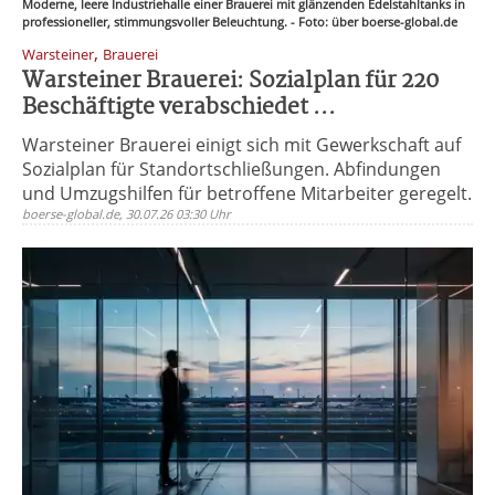
Moderne, leere Industriehalle einer Brauerei mit glänzenden Edelstahltanks in
professioneller, stimmungsvoller Beleuchtung. - Foto: über boerse-global.de
,
Warsteiner
Brauerei
Warsteiner Brauerei: Sozialplan für 220
Beschäftigte verabschiedet ...
Warsteiner Brauerei einigt sich mit Gewerkschaft auf
Sozialplan für Standortschließungen. Abfindungen
und Umzugshilfen für betroffene Mitarbeiter geregelt.
boerse-global.de, 30.07.26 03:30 Uhr