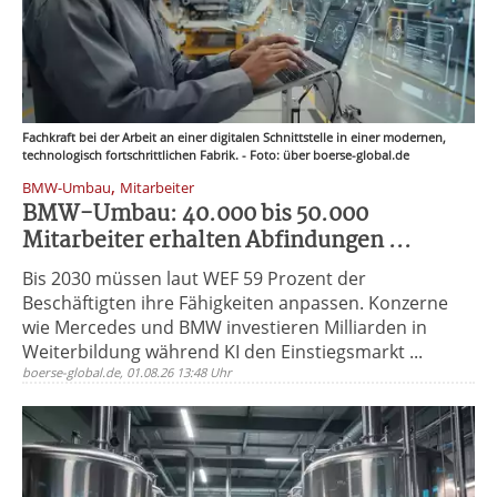
Fachkraft bei der Arbeit an einer digitalen Schnittstelle in einer modernen,
technologisch fortschrittlichen Fabrik. - Foto: über boerse-global.de
,
BMW-Umbau
Mitarbeiter
BMW-Umbau: 40.000 bis 50.000
Mitarbeiter erhalten Abfindungen ...
Bis 2030 müssen laut WEF 59 Prozent der
Beschäftigten ihre Fähigkeiten anpassen. Konzerne
wie Mercedes und BMW investieren Milliarden in
Weiterbildung während KI den Einstiegsmarkt ...
boerse-global.de, 01.08.26 13:48 Uhr