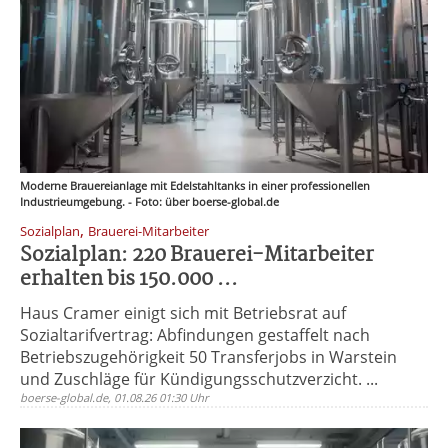
Moderne Brauereianlage mit Edelstahltanks in einer professionellen
Industrieumgebung. - Foto: über boerse-global.de
,
Sozialplan
Brauerei-Mitarbeiter
Sozialplan: 220 Brauerei-Mitarbeiter
erhalten bis 150.000 ...
Haus Cramer einigt sich mit Betriebsrat auf
Sozialtarifvertrag: Abfindungen gestaffelt nach
Betriebszugehörigkeit 50 Transferjobs in Warstein
und Zuschläge für Kündigungsschutzverzicht. ...
boerse-global.de, 01.08.26 01:30 Uhr