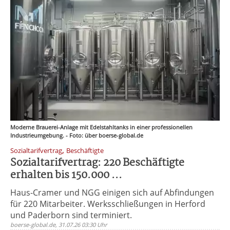
Moderne Brauerei-Anlage mit Edelstahltanks in einer professionellen
Industrieumgebung. - Foto: über boerse-global.de
,
Sozialtarifvertrag
Beschäftigte
Sozialtarifvertrag: 220 Beschäftigte
erhalten bis 150.000 ...
Haus-Cramer und NGG einigen sich auf Abfindungen
für 220 Mitarbeiter. Werksschließungen in Herford
und Paderborn sind terminiert.
boerse-global.de, 31.07.26 03:30 Uhr