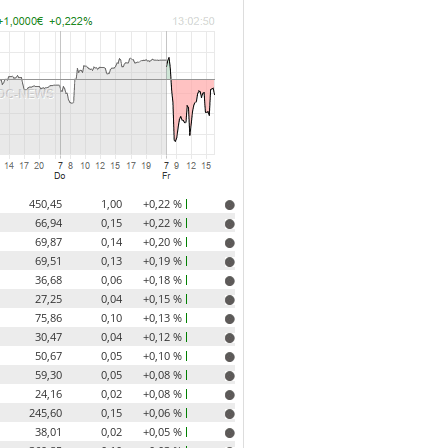
450,45
1,00
+0,22 %
66,94
0,15
+0,22 %
69,87
0,14
+0,20 %
69,51
0,13
+0,19 %
36,68
0,06
+0,18 %
27,25
0,04
+0,15 %
75,86
0,10
+0,13 %
30,47
0,04
+0,12 %
50,67
0,05
+0,10 %
59,30
0,05
+0,08 %
24,16
0,02
+0,08 %
245,60
0,15
+0,06 %
38,01
0,02
+0,05 %