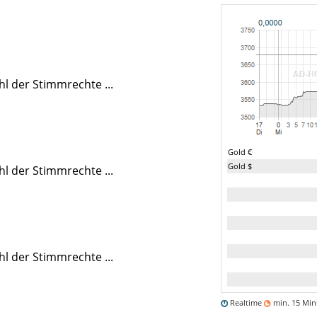
 der Stimmrechte ...
Gold €
Gold $
 der Stimmrechte ...
 der Stimmrechte ...
Realtime
min. 15 Mi