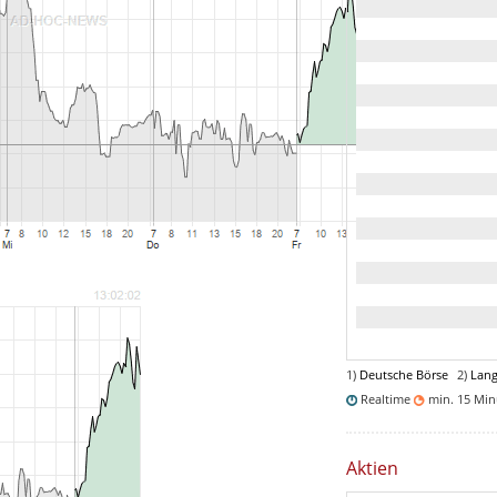
1)
Deutsche Börse
2)
Lang
Realtime
min. 15 Mi
Aktien