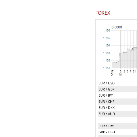
FOREX
EUR / USD
EUR / GBP
EUR / JPY
EUR / CHF
EUR / DKK
EUR / AUD
EUR / TRY
GBP / USD