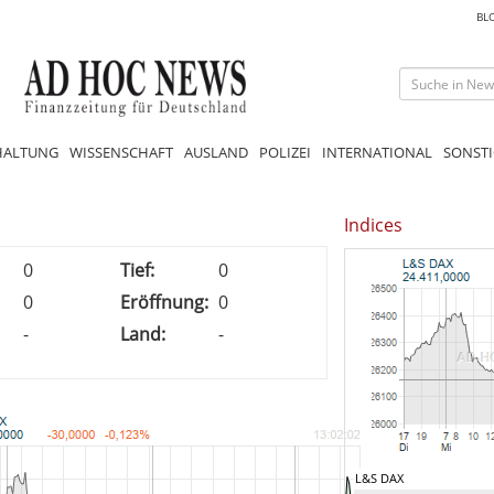
BL
HALTUNG
WISSENSCHAFT
AUSLAND
POLIZEI
INTERNATIONAL
SONSTI
Indices
0
Tief:
0
0
Eröffnung:
0
-
Land:
-
L&S DAX