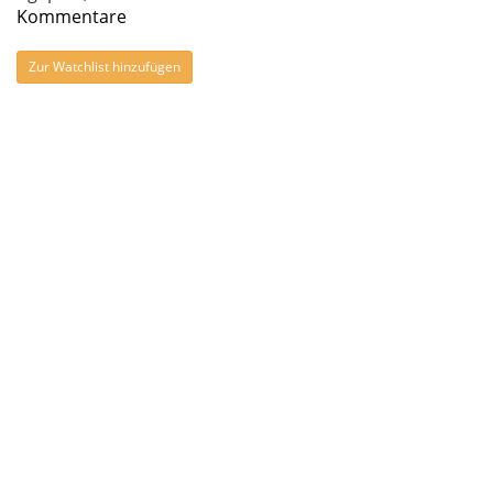
Kommentare
Zur Watchlist hinzufügen