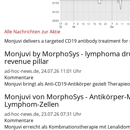
Alle Nachrichten zur Aktie
Monjuvi delivers a targeted CD19 antibody treatment for r
Monjuvi by MorphoSys - lymphoma dru
revenue pillar
ad-hoc-news.de, 24.07.26 11:01 Uhr
Kommentare
Monjuvi bringt als Anti-CD19-Antikörper gezielt Therapieop
Monjuvi von MorphoSys - Antikörper-M
Lymphom-Zellen
ad-hoc-news.de, 23.07.26 07:31 Uhr
Kommentare
Monjuvi erreicht als Kombinationstherapie mit Lenalidomi