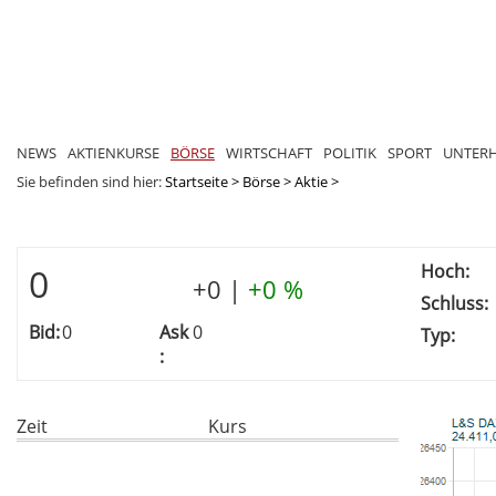
NEWS
AKTIENKURSE
BÖRSE
WIRTSCHAFT
POLITIK
SPORT
UNTER
Sie befinden sind hier:
Startseite
>
Börse
>
Aktie
>
Hoch:
0
+0
|
+0 %
Schluss:
Bid:
0
Ask
0
Typ:
:
Zeit
Kurs