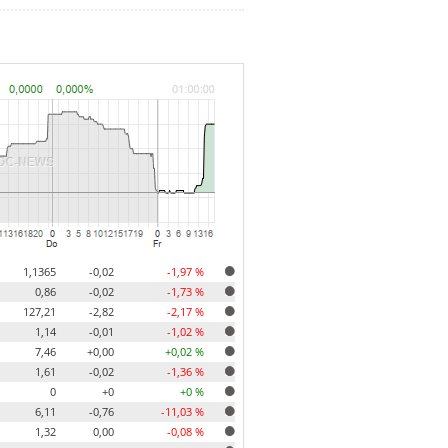
1,1365
-0,02
-1,97 %
0,86
-0,02
-1,73 %
127,21
-2,82
-2,17 %
1,14
-0,01
-1,02 %
7,46
+0,00
+0,02 %
1,61
-0,02
-1,36 %
0
+0
+0 %
6,11
-0,76
-11,03 %
1,32
0,00
-0,08 %