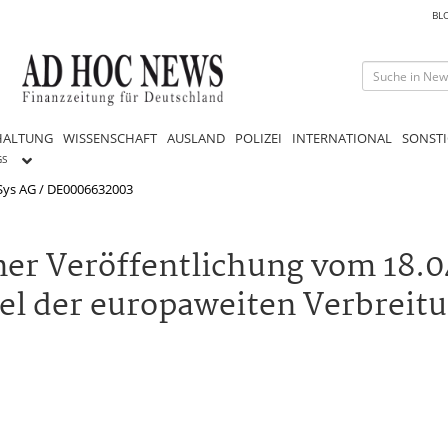
BL
HALTUNG
WISSENSCHAFT
AUSLAND
POLIZEI
INTERNATIONAL
SONSTI
GS
ys AG / DE0006632003
ner Veröffentlichung vom 18.
el der europaweiten Verbreit