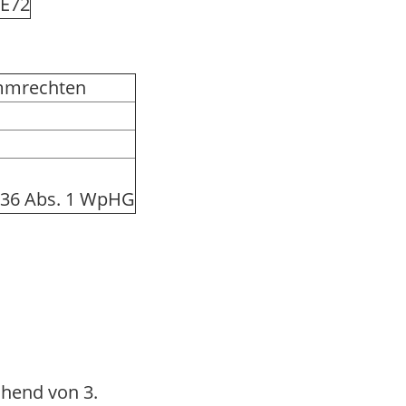
E72
immrechten
 36 Abs. 1 WpHG
hend von 3.