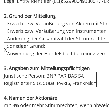
Legal Entity Identifier (LEI):
529900493806K77LR
2. Grund der Mitteilung
Erwerb bzw. Veräußerung von Aktien mit St
Erwerb bzw. Veräußerung von Instrumenten
Änderung der Gesamtzahl der Stimmrechte
Sonstiger Grund:
X
Anwendung der Handelsbuchbefreiung gem.
3. Angaben zum Mitteilungspflichtigen
Juristische Person: BNP PARIBAS SA
Registrierter Sitz, Staat: PARIS, Frankreich
4. Namen der Aktionäre
mit 3% oder mehr Stimmrechten, wenn abweic