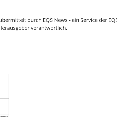
übermittelt durch EQS News - ein Service der E
/ Herausgeber verantwortlich.