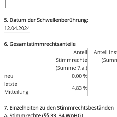
5. Datum der Schwellenberührung:
12.04.2024
6. Gesamtstimmrechtsanteile
Anteil
Anteil In
Stimmrechte
(Summ
(Summe 7.a.)
neu
0,00 %
letzte
4,83 %
Mitteilung
7. Einzelheiten zu den Stimmrechtsbeständen
a. Stimmrechte (§§ 33, 34 WpHG)