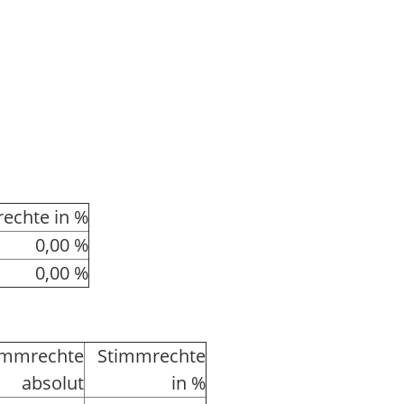
echte in %
0,00 %
0,00 %
immrechte
Stimmrechte
absolut
in %