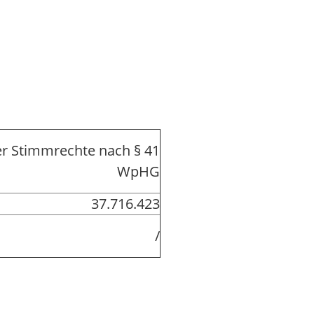
r Stimmrechte nach § 41
WpHG
37.716.423
/