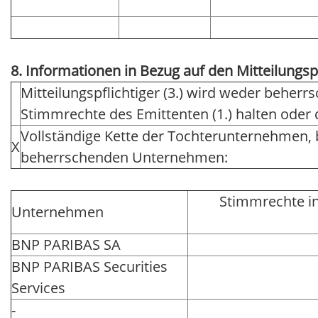
8. Informationen in Bezug auf den Mitteilungsp
Mitteilungspflichtiger (3.) wird weder beher
Stimmrechte des Emittenten (1.) halten ode
Vollständige Kette der Tochterunternehmen,
X
beherrschenden Unternehmen:
Stimmrechte i
Unternehmen
BNP PARIBAS SA
BNP PARIBAS Securities
Services
-