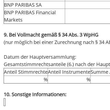
BNP PARIBAS SA
BNP PARIBAS Financial
Markets
9. Bei Vollmacht gemäß § 34 Abs. 3 WpHG
(nur möglich bei einer Zurechnung nach § 34 A
Datum der Hauptversammlung:
Gesamtstimmrechtsanteile (6.) nach der Hau
Anteil Stimmrechte
Anteil Instrumente
Summe A
%
%
10. Sonstige Informationen: