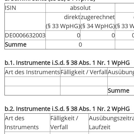
ISIN
absolut
direkt
zugerechnet
(§ 33 WpHG)
(§ 34 WpHG)
(§ 33 
DE0006632003
0
0
Summe
0
b.1. Instrumente i.S.d. § 38 Abs. 1 Nr. 1 WpHG
Art des Instruments
Fälligkeit / Verfall
Ausübung
Summe
b.2. Instrumente i.S.d. § 38 Abs. 1 Nr. 2 WpHG
Art des
Fälligkeit /
Ausübungszeitr
Instruments
Verfall
Laufzeit