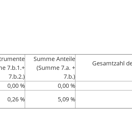
strumente
Summe Anteile
Gesamtzahl de
e 7.b.1.+
(Summe 7.a. +
7.b.2.)
7.b.)
0,00 %
0,00 %
0,26 %
5,09 %