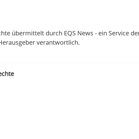
hte übermittelt durch EQS News - ein Service d
/ Herausgeber verantwortlich.
echte