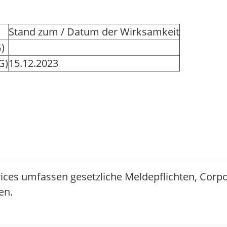
Stand zum / Datum der Wirksamkeit
)
G)
15.12.2023
ices umfassen gesetzliche Meldepflichten, Corp
en.