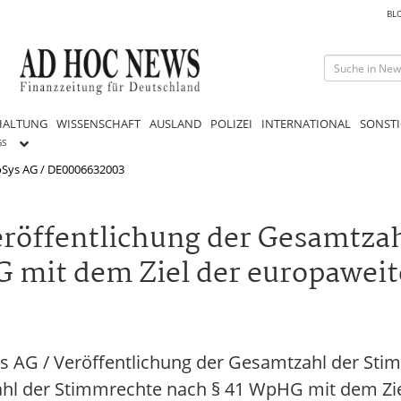
BL
HALTUNG
WISSENSCHAFT
AUSLAND
POLIZEI
INTERNATIONAL
SONSTI
GS
Sys AG / DE0006632003
öffentlichung der Gesamtzah
 mit dem Ziel der europaweit
 AG / Veröffentlichung der Gesamtzahl der Sti
hl der Stimmrechte nach § 41 WpHG mit dem Zie