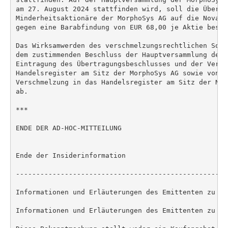
am 27. August 2024 stattfinden wird, soll die Übertr
Minderheitsaktionäre der MorphoSys AG auf die Novart
gegen eine Barabfindung von EUR 68,00 je Aktie besch
Das Wirksamwerden des verschmelzungsrechtlichen Sque
dem zustimmenden Beschluss der Hauptversammlung der 
Eintragung des Übertragungsbeschlusses und der Versc
Handelsregister am Sitz der MorphoSys AG sowie von d
Verschmelzung in das Handelsregister am Sitz der Nov
ab.

***

ENDE DER AD-HOC-MITTEILUNG

Ende der Insiderinformation

----------------------------------------------------
Informationen und Erläuterungen des Emittenten zu di
Informationen und Erläuterungen des Emittenten zu di