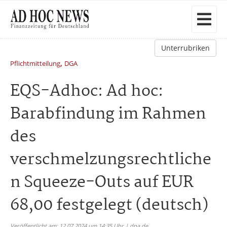
Unterrubriken
,
Pflichtmitteilung
DGA
EQS-Adhoc: Ad hoc:
Barabfindung im Rahmen
des
verschmelzungsrechtliche
n Squeeze-Outs auf EUR
68,00 festgelegt (deutsch)
Veröffentlicht am: 12.07.2024 um 14:35 Uhr | dpa.de