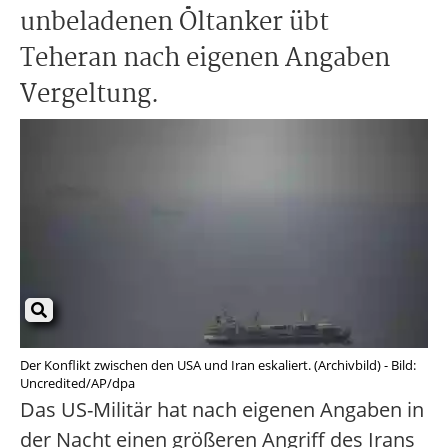
unbeladenen Öltanker übt
Teheran nach eigenen Angaben
Vergeltung.
Der Konflikt zwischen den USA und Iran eskaliert. (Archivbild) - Bild:
Uncredited/AP/dpa
Das US-Militär hat nach eigenen Angaben in
der Nacht einen größeren Angriff des Irans