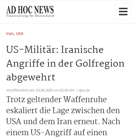
,
Iran
USA
US-Militär: Iranische
Angriffe in der Golfregion
abgewehrt
Veröffentlicht am: 03.06.2026 um 02:39 Uhr | dpa.de
Trotz geltender Waffenruhe
eskaliert die Lage zwischen den
USA und dem Iran erneut. Nach
einem US-Angriff auf einen