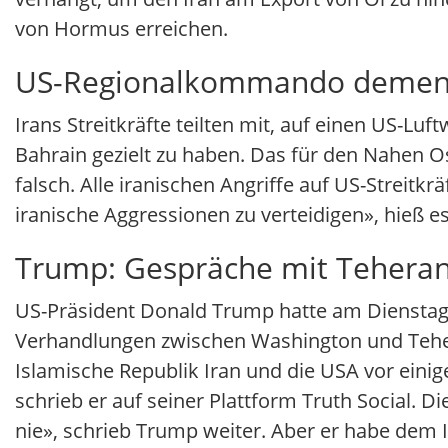
von Hormus erreichen.
US-Regionalkommando dementie
Irans Streitkräfte teilten mit, auf einen US-L
Bahrain gezielt zu haben. Das für den Nahen 
falsch. Alle iranischen Angriffe auf US-Streitkr
iranische Aggressionen zu verteidigen», hieß es
Trump: Gespräche mit Teheran
US-Präsident Donald Trump hatte am Dienstag 
Verhandlungen zwischen Washington und Teher
Islamische Republik Iran und die USA vor einig
schrieb er auf seiner Plattform Truth Social. 
nie», schrieb Trump weiter. Aber er habe dem Ir