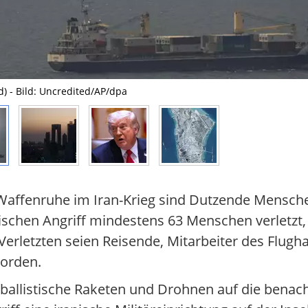
d) - Bild: Uncredited/AP/dpa
r Waffenruhe im Iran-Krieg sind Dutzende Mensch
schen Angriff mindestens 63 Menschen verletzt,
Verletzten seien Reisende, Mitarbeiter des Flug
worden.
 ballistische Raketen und Drohnen auf die benac