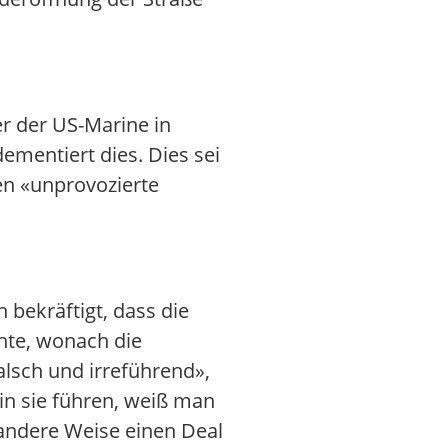
er der US-Marine in
mentiert dies. Dies sei
gen «unprovozierte
bekräftigt, dass die
hte, wonach die
alsch und irreführend»,
in sie führen, weiß man
r andere Weise einen Deal