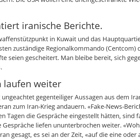
rt iranische Berichte.
uftwaffenstützpunkt in Kuwait und das Hauptquarti
Osten zuständige Regionalkommando (Centcom) de
äfte seien gescheitert. Man bleibe bereit, sich ge
.
 laufen weiter
ungeachtet gegenteiliger Aussagen aus dem Iran 
an zum Iran-Krieg andauern. «Fake-News-Beric
en Tagen die Gespräche eingestellt hätten, sind f
Die Gespräche liefen ununterbrochen weiter. «Woh
an gesagt, es sei an der Zeit, «auf die eine ode