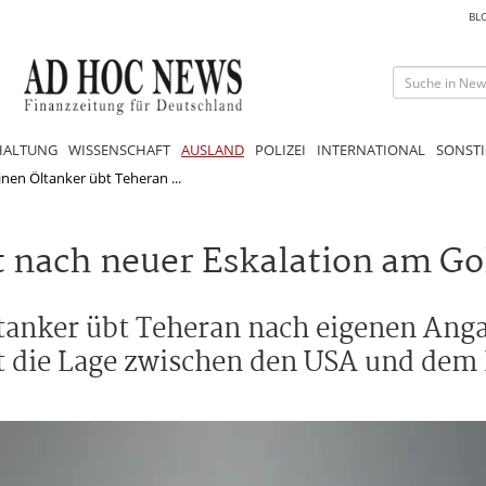
BL
HALTUNG
WISSENSCHAFT
AUSLAND
POLIZEI
INTERNATIONAL
SONSTI
nen Öltanker übt Teheran ...
t nach neuer Eskalation am Go
tanker übt Teheran nach eigenen Ang
t die Lage zwischen den USA und dem 