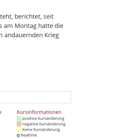
ht, berichtet, seit
s am Montag hatte die
em andauernden Krieg
e
Kursinformationen
positive Kursänderung
negative Kursänderung
Keine Kursänderung
Realtime