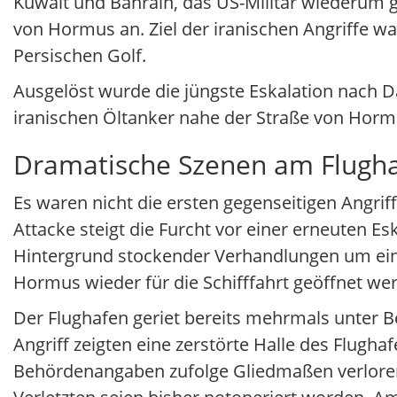
Kuwait und Bahrain, das US-Militär wiederum gr
von Hormus an. Ziel der iranischen Angriffe 
Persischen Golf.
Ausgelöst wurde die jüngste Eskalation nach D
iranischen Öltanker nahe der Straße von Horm
Dramatische Szenen am Flugha
Es waren nicht die ersten gegenseitigen Angriff
Attacke steigt die Furcht vor einer erneuten E
Hintergrund stockender Verhandlungen um ei
Hormus wieder für die Schifffahrt geöffnet wer
Der Flughafen geriet bereits mehrmals unter
Angriff zeigten eine zerstörte Halle des Flugh
Behördenangaben zufolge Gliedmaßen verloren,