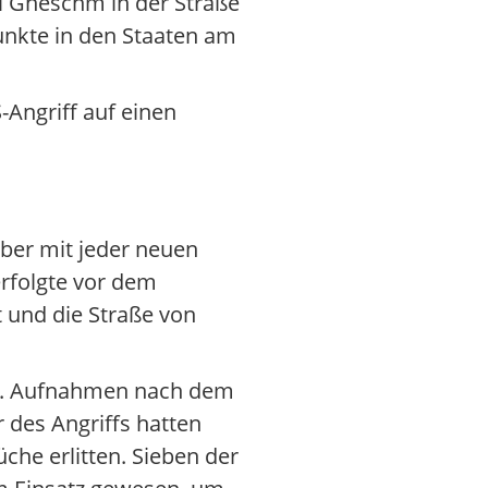
el Gheschm in der Straße
unkte in den Staaten am
-Angriff auf einen
aber mit jeder neuen
erfolgte vor dem
und die Straße von
en. Aufnahmen nach dem
 des Angriffs hatten
he erlitten. Sieben der