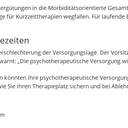
Vergütungen in die Morbiditätsorientierte Gesam
ge für Kurzzeittherapien wegfallen. Für laufende
ezeiten
Verschlechterung der Versorgungslage. Der Vorsi
arnt: „Die psychotherapeutische Versorgung wir
 könnten Ihre psychotherapeutische Versorgung
ie Sie Ihren Therapieplatz sichern und bei Able
em