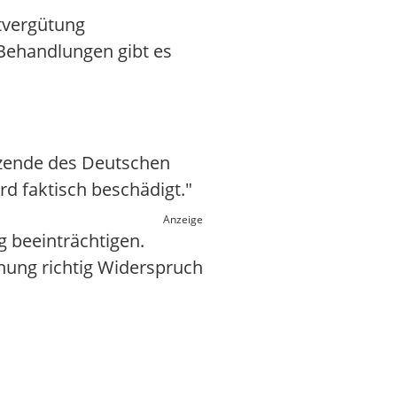
tvergütung
 Behandlungen gibt es
tzende des Deutschen
d faktisch beschädigt."
Anzeige
 beeinträchtigen.
hnung richtig Widerspruch