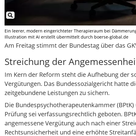
Ein leerer, modern eingerichteter Therapieraum bei Dämmerung
Illustration mit AI erstellt übermittelt durch boerse-global.de
Am Freitag stimmt der Bundestag über das GKV-
Streichung der Angemessenheit
Im Kern der Reform steht die Aufhebung der 
Vergütungen. Das Bundessozialgericht hatte di
zeitgebundene Leistungen zu sichern.
Die Bundespsychotherapeutenkammer (BPtK) u
Prüfung sei verfassungsrechtlich geboten. BPtK
angemessene Vergütung auch nach einer Strei
Rechtsunsicherheit und eine erhöhte Streitanfä