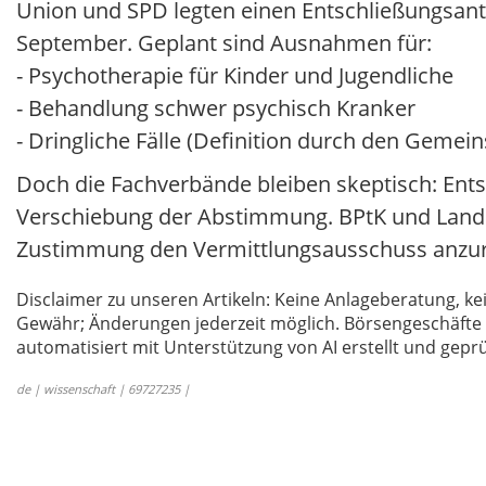
Union und SPD legten einen Entschließungsant
September. Geplant sind Ausnahmen für:
- Psychotherapie für Kinder und Jugendliche
- Behandlung schwer psychisch Kranker
- Dringliche Fälle (Definition durch den Gem
Doch die Fachverbände bleiben skeptisch: Ents
Verschiebung der Abstimmung. BPtK und Land
Zustimmung den Vermittlungsausschuss anzur
Disclaimer zu unseren Artikeln: Keine Anlageberatung,
Gewähr; Änderungen jederzeit möglich. Börsengeschäfte 
automatisiert mit Unterstützung von AI erstellt und geprü
de | wissenschaft | 69727235 |