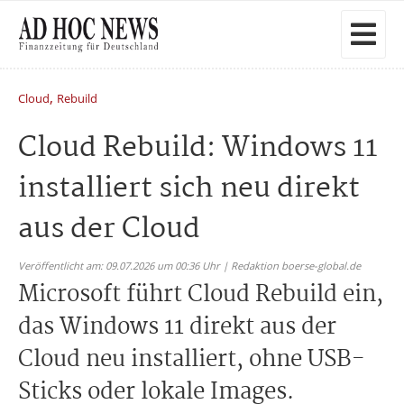
,
Cloud
Rebuild
Cloud Rebuild: Windows 11
installiert sich neu direkt
aus der Cloud
Veröffentlicht am: 09.07.2026 um 00:36 Uhr | Redaktion boerse-global.de
Microsoft führt Cloud Rebuild ein,
das Windows 11 direkt aus der
Cloud neu installiert, ohne USB-
Sticks oder lokale Images.