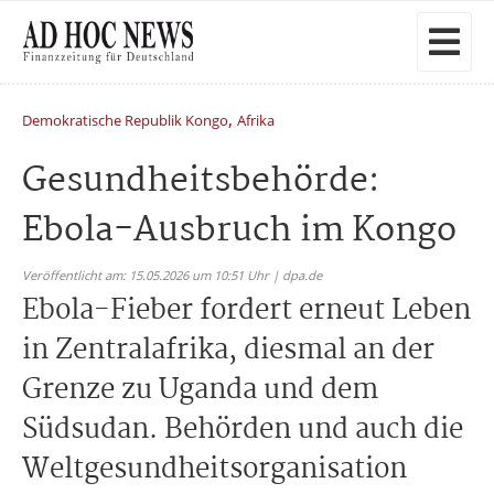
,
Demokratische Republik Kongo
Afrika
Gesundheitsbehörde:
Ebola-Ausbruch im Kongo
Veröffentlicht am: 15.05.2026 um 10:51 Uhr | dpa.de
Ebola-Fieber fordert erneut Leben
in Zentralafrika, diesmal an der
Grenze zu Uganda und dem
Südsudan. Behörden und auch die
Weltgesundheitsorganisation