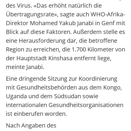
des Virus. «Das erhöht natürlich die
Übertragungsrate», sagte auch WHO-Afrika-
Direktor Mohamed Yakub Janabi in Genf mit
Blick auf diese Faktoren. Außerdem stelle es
eine Herausforderung dar, die betroffene
Region zu erreichen, die 1.700 Kilometer von
der Hauptstadt Kinshasa entfernt liege,
meinte Janabi.
Eine dringende Sitzung zur Koordinierung
mit Gesundheitsbehörden aus dem Kongo,
Uganda und dem Südsudan sowie
internationalen Gesundheitsorganisationen
ist einberufen worden.
Nach Angaben des