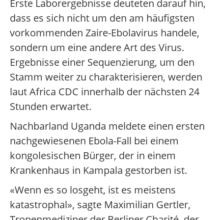
Erste Laborergebnisse deuteten darauf hin,
dass es sich nicht um den am häufigsten
vorkommenden Zaire-Ebolavirus handele,
sondern um eine andere Art des Virus.
Ergebnisse einer Sequenzierung, um den
Stamm weiter zu charakterisieren, werden
laut Africa CDC innerhalb der nächsten 24
Stunden erwartet.
Nachbarland Uganda meldete einen ersten
nachgewiesenen Ebola-Fall bei einem
kongolesischen Bürger, der in einem
Krankenhaus in Kampala gestorben ist.
«Wenn es so losgeht, ist es meistens
katastrophal», sagte Maximilian Gertler,
Tropenmediziner der Berliner Charité, der