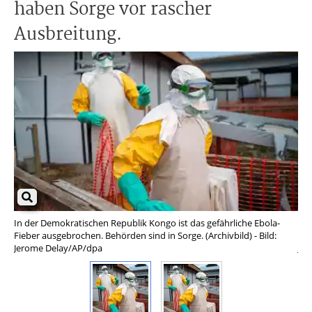
haben Sorge vor rascher
Ausbreitung.
In der Demokratischen Republik Kongo ist das gefährliche Ebola-
In 
Fieber ausgebrochen. Behörden sind in Sorge. (Archivbild) - Bild:
Fie
Jerome Delay/AP/dpa
Je