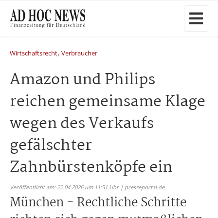
,
Wirtschaftsrecht
Verbraucher
Amazon und Philips
reichen gemeinsame Klage
wegen des Verkaufs
gefälschter
Zahnbürstenköpfe ein
Veröffentlicht am: 22.04.2026 um 11:51 Uhr | presseportal.de
München - Rechtliche Schritte