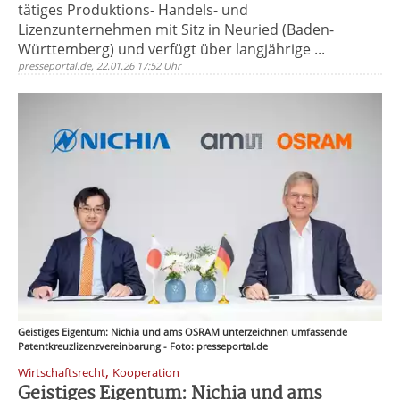
tätiges Produktions- Handels- und
Lizenzunternehmen mit Sitz in Neuried (Baden-
Württemberg) und verfügt über langjährige ...
presseportal.de, 22.01.26 17:52 Uhr
Geistiges Eigentum: Nichia und ams OSRAM unterzeichnen umfassende
Patentkreuzlizenzvereinbarung - Foto: presseportal.de
,
Wirtschaftsrecht
Kooperation
Geistiges Eigentum: Nichia und ams