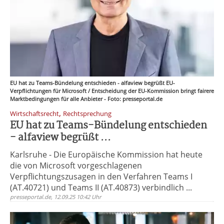
EU hat zu Teams-Bündelung entschieden - alfaview begrüßt EU-
Verpflichtungen für Microsoft / Entscheidung der EU-Kommission bringt fairere
Marktbedingungen für alle Anbieter - Foto: presseportal.de
,
Wirtschaftsrecht
Rechtsprechung
EU hat zu Teams-Bündelung entschieden
- alfaview begrüßt ...
Karlsruhe - Die Europäische Kommission hat heute
die von Microsoft vorgeschlagenen
Verpflichtungszusagen in den Verfahren Teams I
(AT.40721) und Teams II (AT.40873) verbindlich ...
presseportal.de, 12.09.25 10:42 Uhr