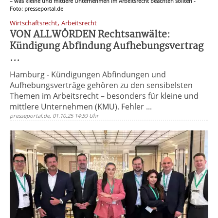
– was kleine und mittlere Unternehmen im Arbeitsrecht beachten sollten -
Foto: presseportal.de
,
Wirtschaftsrecht
Arbeitsrecht
VON ALLWÖRDEN Rechtsanwälte:
Kündigung Abfindung Aufhebungsvertrag
...
Hamburg - Kündigungen Abfindungen und
Aufhebungsverträge gehören zu den sensibelsten
Themen im Arbeitsrecht – besonders für kleine und
mittlere Unternehmen (KMU). Fehler ...
presseportal.de, 01.10.25 14:59 Uhr