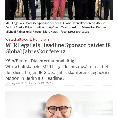
MTR Legal als Headline Sponsor bei der IR Global Jahreskonferenz 2025 in
Berlin / Starke Präsenz mit achtköpfigem Team rund um Managing Partner
Michael Rainer und Partner Marc Klaas - Foto: presseportal.de
,
Wirtschaftsrecht
Konferenz
MTR Legal als Headline Sponsor bei der IR
Global Jahreskonferenz ...
Köln/Berlin - Die international tätige
Wirtschaftskanzlei MTR Legal Rechtsanwälte trat bei
der diesjährigen IR Global Jahreskonferenz Legacy in
Motion in Berlin als Headline ...
presseportal.de, 19.09.25 10:09 Uhr