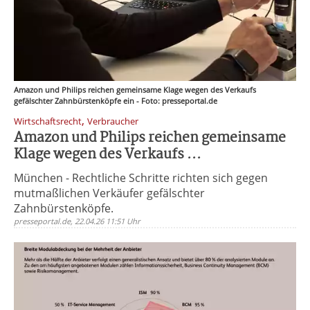
Amazon und Philips reichen gemeinsame Klage wegen des Verkaufs
gefälschter Zahnbürstenköpfe ein - Foto: presseportal.de
,
Wirtschaftsrecht
Verbraucher
Amazon und Philips reichen gemeinsame
Klage wegen des Verkaufs ...
München - Rechtliche Schritte richten sich gegen
mutmaßlichen Verkäufer gefälschter
Zahnbürstenköpfe.
presseportal.de, 22.04.26 11:51 Uhr