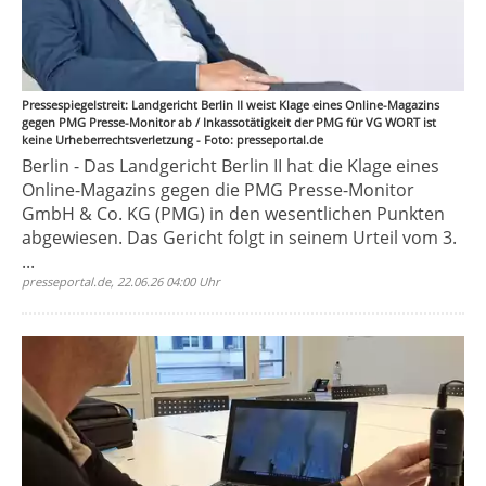
Pressespiegelstreit: Landgericht Berlin II weist Klage eines Online-Magazins
gegen PMG Presse-Monitor ab / Inkassotätigkeit der PMG für VG WORT ist
keine Urheberrechtsverletzung - Foto: presseportal.de
Berlin - Das Landgericht Berlin II hat die Klage eines
Online-Magazins gegen die PMG Presse-Monitor
GmbH & Co. KG (PMG) in den wesentlichen Punkten
abgewiesen. Das Gericht folgt in seinem Urteil vom 3.
...
presseportal.de, 22.06.26 04:00 Uhr