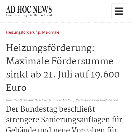
,
Heizungsförderung
Maximale
Heizungsförderung:
Maximale Fördersumme
sinkt ab 21. Juli auf 19.600
Euro
Veröffentlicht am: 09.07.2026 um 00:33 Uhr | Redaktion boerse-global.de
Der Bundestag beschließt
strengere Sanierungsauflagen für
Gebäude und neue Vorgaben für