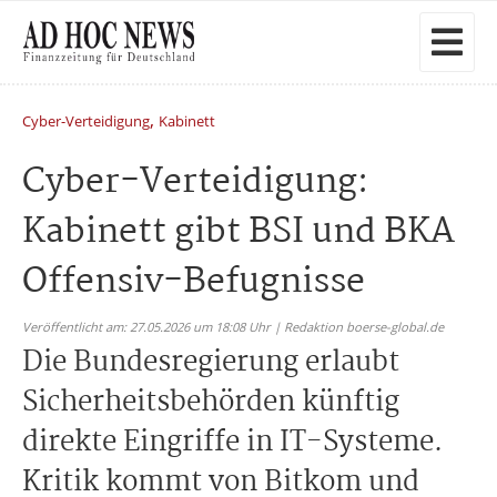
,
Cyber-Verteidigung
Kabinett
Cyber-Verteidigung:
Kabinett gibt BSI und BKA
Offensiv-Befugnisse
Veröffentlicht am: 27.05.2026 um 18:08 Uhr | Redaktion boerse-global.de
Die Bundesregierung erlaubt
Sicherheitsbehörden künftig
direkte Eingriffe in IT-Systeme.
Kritik kommt von Bitkom und