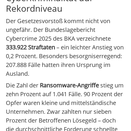
Rekordniveau
Der Gesetzesvorstoß kommt nicht von
ungefähr. Der Bundeslagebericht
Cybercrime 2025 des BKA verzeichnete
333.922 Straftaten
– ein leichter Anstieg von
0,2 Prozent. Besonders besorgniserregend:
207.888 Fälle hatten ihren Ursprung im
Ausland.
Die Zahl der
Ransomware-Angriffe
stieg um
zehn Prozent auf 1.041 Fälle. 90 Prozent der
Opfer waren kleine und mittelständische
Unternehmen. Zwar zahlten nur sieben
Prozent der Betroffenen Lösegeld – doch
die durchschnittliche Forderung schnellte