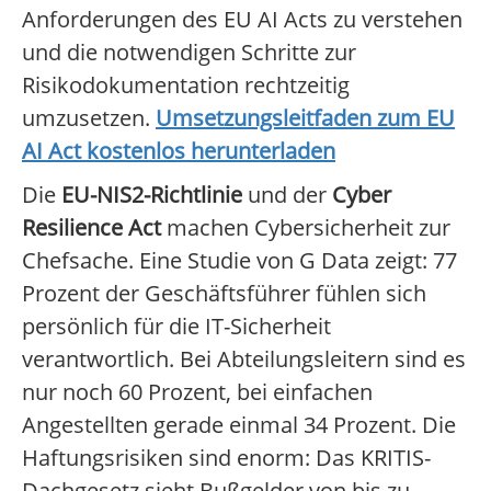
Anforderungen des EU AI Acts zu verstehen
und die notwendigen Schritte zur
Risikodokumentation rechtzeitig
umzusetzen.
Umsetzungsleitfaden zum EU
AI Act kostenlos herunterladen
Die
EU-NIS2-Richtlinie
und der
Cyber
Resilience Act
machen Cybersicherheit zur
Chefsache. Eine Studie von G Data zeigt: 77
Prozent der Geschäftsführer fühlen sich
persönlich für die IT-Sicherheit
verantwortlich. Bei Abteilungsleitern sind es
nur noch 60 Prozent, bei einfachen
Angestellten gerade einmal 34 Prozent. Die
Haftungsrisiken sind enorm: Das KRITIS-
Dachgesetz sieht Bußgelder von bis zu