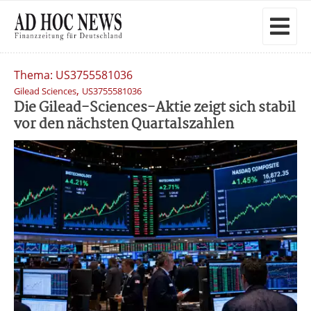
Thema: US3755581036
,
Gilead Sciences
US3755581036
Die Gilead-Sciences-Aktie zeigt sich stabil
vor den nächsten Quartalszahlen