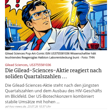
Gilead Sciences Pop-Art-Comic ISIN US3755581036 Wissenschaftler hält
leuchtendes Reagenzglas Halbton Laborentdeckung bunt - Foto: THN
,
Gilead Sciences
US3755581036
Die Gilead-Sciences-Aktie reagiert nach
soliden Quartalszahlen ...
Die Gilead-Sciences-Aktie steht nach den jüngsten
Quartalszahlen und dem Ausbau des HIV-Geschäfts
im Blickfeld. Der US-Biotechkonzern kombiniert
stabile Umsätze mit hohen ...
ad-hoc-news.de, 23.07.26 10:37 Uhr