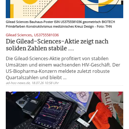
Gilead Sciences Bauhaus-Poster ISIN US3755581036 geometrisch BIOTECH
Primärfarben Konstruktivismus medizinisches Kreuz Design - Foto: THN
,
Gilead Sciences
US3755581036
Die Gilead-Sciences-Aktie zeigt nach
soliden Zahlen stabile ...
Die Gilead-Sciences-Aktie profitiert von stabilen
Umsätzen und einem wachsenden HIV-Geschäft. Der
US-Biopharma-Konzern meldete zuletzt robuste
Quartalszahlen und bleibt ...
ad-hoc-news.de, 18.07.26 10:58 Uhr