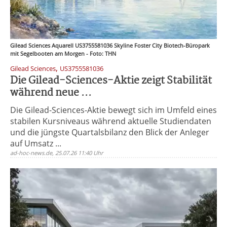
Gilead Sciences Aquarell US3755581036 Skyline Foster City Biotech-Büropark
mit Segelbooten am Morgen - Foto: THN
,
Gilead Sciences
US3755581036
Die Gilead-Sciences-Aktie zeigt Stabilität
während neue ...
Die Gilead-Sciences-Aktie bewegt sich im Umfeld eines
stabilen Kursniveaus während aktuelle Studiendaten
und die jüngste Quartalsbilanz den Blick der Anleger
auf Umsatz ...
ad-hoc-news.de, 25.07.26 11:40 Uhr