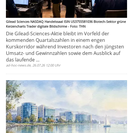
Gilead Sciences NASDAQ Handelssaal ISIN US3755581036 Biotech-Sektor grüne
Kerzencharts Trader digitale Bildschirme - Foto: THN
Die Gilead-Sciences-Aktie bleibt im Vorfeld der
kommenden Quartalszahlen in einem engen
Kurskorridor während Investoren nach den jüngsten
Umsatz- und Gewinnzahlen sowie dem Ausblick auf
das laufende ...
ad-hoc-news.de, 26.07.26 12:00 Uhr