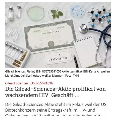
Gilead Sciences Flatlay ISIN US3755581036 Aktienzertifikat ISIN-Karte Ampullen
Molekülmodell Stethoskop weißer Marmor - Foto: THN
,
Gilead Sciences
US3755581036
Die Gilead-Sciences-Aktie profitiert von
wachsendem HIV-Geschäft ...
Die Gilead-Sciences-Aktie steht im Fokus weil der US-
Biotechkonzern seine Ertragskraft im HIV- und
Onkologiegeschäft weiter ausbaut und Anleger mit