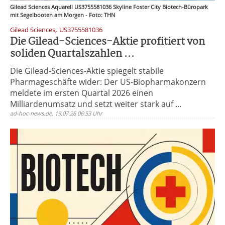
Gilead Sciences Aquarell US3755581036 Skyline Foster City Biotech-Büropark
mit Segelbooten am Morgen - Foto: THN
,
Gilead Sciences
US3755581036
Die Gilead-Sciences-Aktie profitiert von
soliden Quartalszahlen ...
Die Gilead-Sciences-Aktie spiegelt stabile
Pharmageschäfte wider: Der US-Biopharmakonzern
meldete im ersten Quartal 2026 einen
Milliardenumsatz und setzt weiter stark auf ...
ad-hoc-news.de, 19.07.26 06:53 Uhr