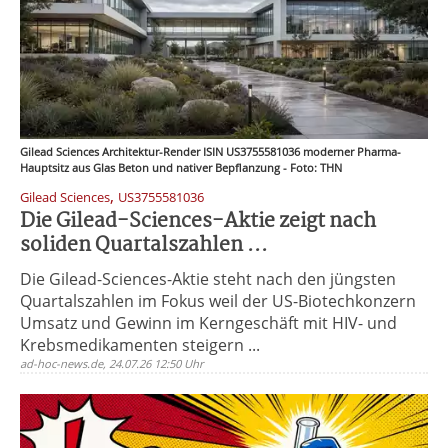
Gilead Sciences Architektur-Render ISIN US3755581036 moderner Pharma-
Hauptsitz aus Glas Beton und nativer Bepflanzung - Foto: THN
,
Gilead Sciences
US3755581036
Die Gilead-Sciences-Aktie zeigt nach
soliden Quartalszahlen ...
Die Gilead-Sciences-Aktie steht nach den jüngsten
Quartalszahlen im Fokus weil der US-Biotechkonzern
Umsatz und Gewinn im Kerngeschäft mit HIV- und
Krebsmedikamenten steigern ...
ad-hoc-news.de, 24.07.26 12:50 Uhr