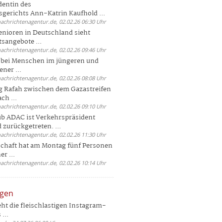
dentin des
gerichts Ann-Katrin Kaufhold ...
nachrichtenagentur.de, 02.02.26 06:30 Uhr
enioren in Deutschland sieht
tsangebote ...
nachrichtenagentur.de, 02.02.26 09:46 Uhr
e bei Menschen im jüngeren und
ener ...
nachrichtenagentur.de, 02.02.26 08:08 Uhr
 Rafah zwischen dem Gazastreifen
ch ...
nachrichtenagentur.de, 02.02.26 09:10 Uhr
b ADAC ist Verkehrspräsident
 zurückgetreten. ...
nachrichtenagentur.de, 02.02.26 11:30 Uhr
chaft hat am Montag fünf Personen
r ...
nachrichtenagentur.de, 02.02.26 10:14 Uhr
ngen
eht die fleischlastigen Instagram-
...