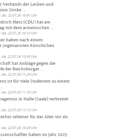
er Verbands der Lesben und
ion Sönke ...
.de, 22.07.26 16:41 Uhr
edrich Merz (CDU) hat am
g mit dem armenischen ...
.de, 22.07.26 16:13 Uhr
ker haben nach einem
er sogenannten Künstlichen
.de, 22.07.26 15:59 Uhr
chaft hat Anklage gegen die
 der Reichsbürger ...
.de, 22.07.26 11:23 Uhr
enz ist für viele Studenten zu einem
..
.de, 22.07.26 11:16 Uhr
agentur in Halle (Saale) verbreitet
.de, 22.07.26 11:15 Uhr
rhin seltener für das Alter vor als
.de, 22.07.26 10:29 Uhr
ssenschaftler haben im Jahr 2025