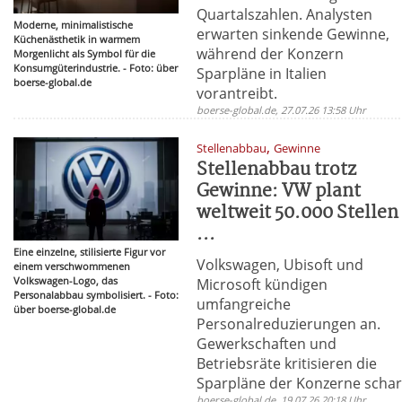
Quartalszahlen. Analysten
Moderne, minimalistische
erwarten sinkende Gewinne,
Küchenästhetik in warmem
während der Konzern
Morgenlicht als Symbol für die
Konsumgüterindustrie. - Foto: über
Sparpläne in Italien
boerse-global.de
vorantreibt.
boerse-global.de, 27.07.26 13:58 Uhr
,
Stellenabbau
Gewinne
Stellenabbau trotz
Gewinne: VW plant
weltweit 50.000 Stellen
...
Eine einzelne, stilisierte Figur vor
Volkswagen, Ubisoft und
einem verschwommenen
Volkswagen-Logo, das
Microsoft kündigen
Personalabbau symbolisiert. - Foto:
umfangreiche
über boerse-global.de
Personalreduzierungen an.
Gewerkschaften und
Betriebsräte kritisieren die
Sparpläne der Konzerne schar
boerse-global.de, 19.07.26 20:18 Uhr