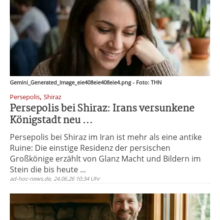
Gemini_Generated_Image_eie408eie408eie4.png - Foto: THN
,
Persepolis
Shiraz
Persepolis bei Shiraz: Irans versunkene
Königstadt neu ...
Persepolis bei Shiraz im Iran ist mehr als eine antike
Ruine: Die einstige Residenz der persischen
Großkönige erzählt von Glanz Macht und Bildern im
Stein die bis heute ...
ad-hoc-news.de, 24.06.26 10:34 Uhr