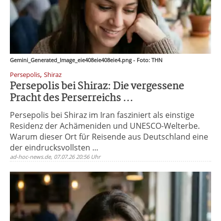
Gemini_Generated_Image_eie408eie408eie4.png - Foto: THN
,
Persepolis
Shiraz
Persepolis bei Shiraz: Die vergessene
Pracht des Perserreichs ...
Persepolis bei Shiraz im Iran fasziniert als einstige
Residenz der Achämeniden und UNESCO-Welterbe.
Warum dieser Ort für Reisende aus Deutschland eine
der eindrucksvollsten ...
ad-hoc-news.de, 07.07.26 20:56 Uhr