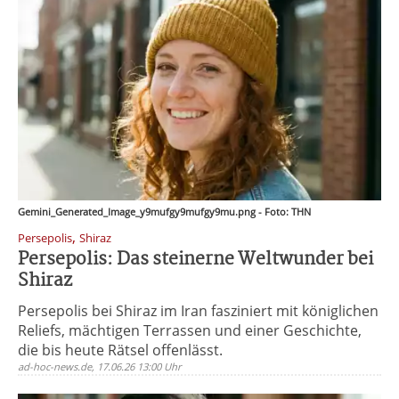
Gemini_Generated_Image_y9mufgy9mufgy9mu.png - Foto: THN
,
Persepolis
Shiraz
Persepolis: Das steinerne Weltwunder bei
Shiraz
Persepolis bei Shiraz im Iran fasziniert mit königlichen
Reliefs, mächtigen Terrassen und einer Geschichte,
die bis heute Rätsel offenlässt.
ad-hoc-news.de, 17.06.26 13:00 Uhr