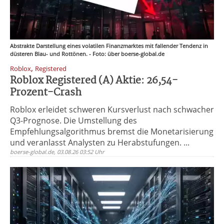
Abstrakte Darstellung eines volatilen Finanzmarktes mit fallender Tendenz in
düsteren Blau- und Rottönen. - Foto: über boerse-global.de
,
Roblox
Registered
Roblox Registered (A) Aktie: 26,54-
Prozent-Crash
Roblox erleidet schweren Kursverlust nach schwacher
Q3-Prognose. Die Umstellung des
Empfehlungsalgorithmus bremst die Monetarisierung
und veranlasst Analysten zu Herabstufungen. ...
boerse-global.de, 03.08.26 03:52 Uhr