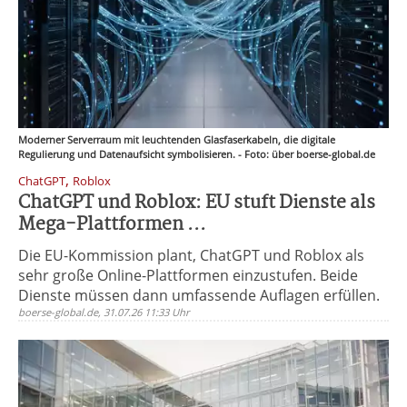
Moderner Serverraum mit leuchtenden Glasfaserkabeln, die digitale
Regulierung und Datenaufsicht symbolisieren. - Foto: über boerse-global.de
,
ChatGPT
Roblox
ChatGPT und Roblox: EU stuft Dienste als
Mega-Plattformen ...
Die EU-Kommission plant, ChatGPT und Roblox als
sehr große Online-Plattformen einzustufen. Beide
Dienste müssen dann umfassende Auflagen erfüllen.
boerse-global.de, 31.07.26 11:33 Uhr