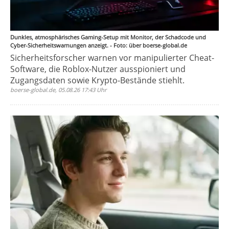
Dunkles, atmosphärisches Gaming-Setup mit Monitor, der Schadcode und
Cyber-Sicherheitswarnungen anzeigt. - Foto: über boerse-global.de
Sicherheitsforscher warnen vor manipulierter Cheat-
Software, die Roblox-Nutzer ausspioniert und
Zugangsdaten sowie Krypto-Bestände stiehlt.
boerse-global.de, 05.08.26 17:43 Uhr