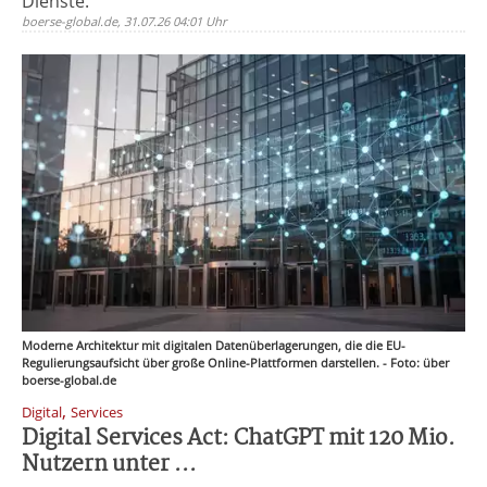
Dienste.
boerse-global.de, 31.07.26 04:01 Uhr
Moderne Architektur mit digitalen Datenüberlagerungen, die die EU-
Regulierungsaufsicht über große Online-Plattformen darstellen. - Foto: über
boerse-global.de
,
Digital
Services
Digital Services Act: ChatGPT mit 120 Mio.
Nutzern unter ...