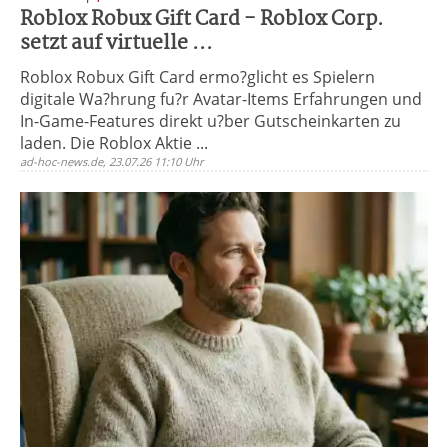
Roblox Robux Gift Card - Roblox Corp.
setzt auf virtuelle ...
Roblox Robux Gift Card ermo?glicht es Spielern
digitale Wa?hrung fu?r Avatar-Items Erfahrungen und
In-Game-Features direkt u?ber Gutscheinkarten zu
laden. Die Roblox Aktie ...
ad-hoc-news.de, 23.07.26 11:10 Uhr