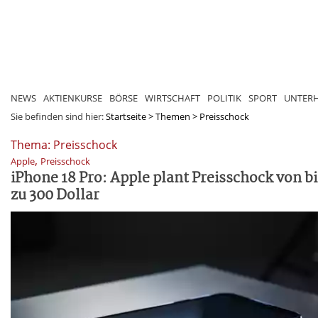
NEWS
AKTIENKURSE
BÖRSE
WIRTSCHAFT
POLITIK
SPORT
UNTER
Sie befinden sind hier:
Startseite
>
Themen
>
Preisschock
Thema: Preisschock
,
Apple
Preisschock
iPhone 18 Pro: Apple plant Preisschock von bi
zu 300 Dollar