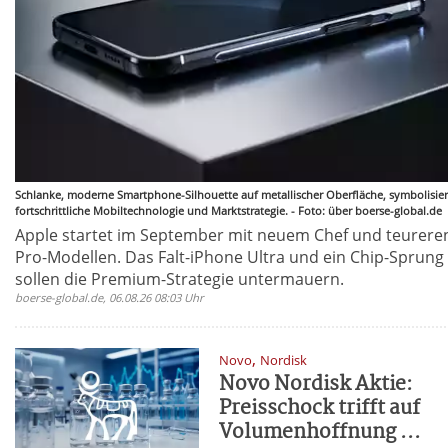
Schlanke, moderne Smartphone-Silhouette auf metallischer Oberfläche, symbolisier
fortschrittliche Mobiltechnologie und Marktstrategie. - Foto: über boerse-global.de
Apple startet im September mit neuem Chef und teurere
Pro-Modellen. Das Falt-iPhone Ultra und ein Chip-Sprung
sollen die Premium-Strategie untermauern.
boerse-global.de, 06.08.26 08:03 Uhr
,
Novo
Nordisk
Novo Nordisk Aktie:
Preisschock trifft auf
Volumenhoffnung ...