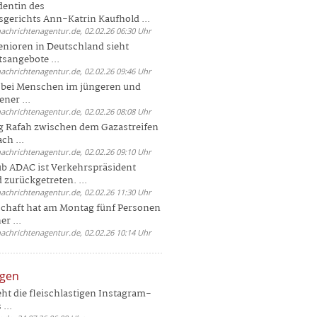
dentin des
gerichts Ann-Katrin Kaufhold ...
nachrichtenagentur.de, 02.02.26 06:30 Uhr
enioren in Deutschland sieht
tsangebote ...
nachrichtenagentur.de, 02.02.26 09:46 Uhr
e bei Menschen im jüngeren und
ener ...
nachrichtenagentur.de, 02.02.26 08:08 Uhr
 Rafah zwischen dem Gazastreifen
ch ...
nachrichtenagentur.de, 02.02.26 09:10 Uhr
b ADAC ist Verkehrspräsident
 zurückgetreten. ...
nachrichtenagentur.de, 02.02.26 11:30 Uhr
chaft hat am Montag fünf Personen
r ...
nachrichtenagentur.de, 02.02.26 10:14 Uhr
ngen
eht die fleischlastigen Instagram-
...