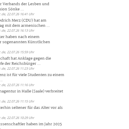
er Verbands der Lesben und
ion Sönke ...
.de, 22.07.26 16:41 Uhr
edrich Merz (CDU) hat am
g mit dem armenischen ...
.de, 22.07.26 16:13 Uhr
ker haben nach einem
er sogenannten Künstlichen
.de, 22.07.26 15:59 Uhr
chaft hat Anklage gegen die
 der Reichsbürger ...
.de, 22.07.26 11:23 Uhr
enz ist für viele Studenten zu einem
..
.de, 22.07.26 11:16 Uhr
agentur in Halle (Saale) verbreitet
.de, 22.07.26 11:15 Uhr
rhin seltener für das Alter vor als
.de, 22.07.26 10:29 Uhr
ssenschaftler haben im Jahr 2025