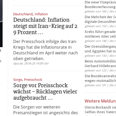
Die neue Vizepräsi
Bundesverfassungs
gelesen von 160 | dts-
,
Deutschland
Inflation
Die Mehrheit der S
Deutschland: Inflation
digitale Gesundhei
steigt mit Iran-Krieg auf 2
gelesen von 153 | dts-
9 Prozent ...
Krebs führt gerad
mittleren Alter selt
Der Preisschock infolge des Iran-
gelesen von 148 | dts-
Der Grenzübergang
Kriegs hat die Inflationsrate in
t
und Ägypten hat na
Deutschland im April weiter nach
gelesen von 133 | dts-
oben getrieben.
n
Beim Automobilklu
dpa.de, 29.04.26 14:09 Uhr
Gerhard Hillebrand
gelesen von 123 | dts-
Die Bundesanwalts
,
Sorge
Preisschock
wegen mutmaßliche
Sorge vor Preisschock
gelesen von 101 | dts-
wächst - Rücklagen vieler
aufgebraucht ...
Weitere Meldu
Die Sorgen vor weiteren
Gloria Burkandt si
Selfies ihres Vaters 
Preisanstiegen ist angesichts des