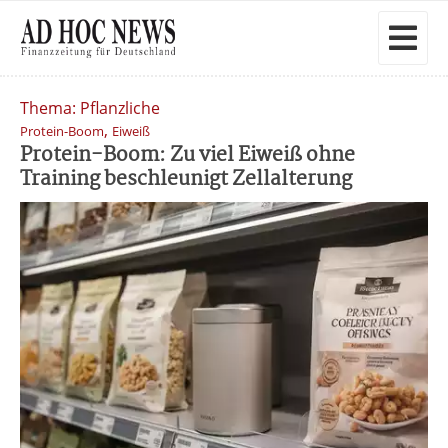
Thema: Pflanzliche
,
Protein-Boom
Eiweiß
Protein-Boom: Zu viel Eiweiß ohne
Training beschleunigt Zellalterung