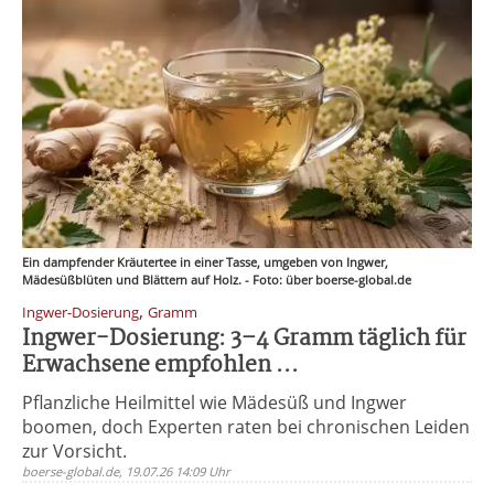
Ein dampfender Kräutertee in einer Tasse, umgeben von Ingwer,
Mädesüßblüten und Blättern auf Holz. - Foto: über boerse-global.de
,
Ingwer-Dosierung
Gramm
Ingwer-Dosierung: 3–4 Gramm täglich für
Erwachsene empfohlen ...
Pflanzliche Heilmittel wie Mädesüß und Ingwer
boomen, doch Experten raten bei chronischen Leiden
zur Vorsicht.
boerse-global.de, 19.07.26 14:09 Uhr