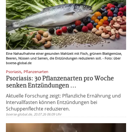
Eine Nahaufnahme einer gesunden Mahlzeit mit Fisch, grünem Blattgemüse,
Beeren, Nüssen und Samen, die Entzündungen reduzieren soll. - Foto: über
boerse-global.de
,
Psoriasis
Pflanzenarten
Psoriasis: 30 Pflanzenarten pro Woche
senken Entzündungen ...
Aktuelle Forschung zeigt: Pflanzliche Ernährung und
Intervallfasten können Entzündungen bei
Schuppenflechte reduzieren.
boerse-global.de, 20.07.26 06:09 Uhr