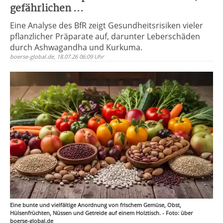
gefährlichen ...
Eine Analyse des BfR zeigt Gesundheitsrisiken vieler
pflanzlicher Präparate auf, darunter Leberschäden
durch Ashwagandha und Kurkuma.
boerse-global.de, 18.07.26 06:09 Uhr
Eine bunte und vielfältige Anordnung von frischem Gemüse, Obst,
Hülsenfrüchten, Nüssen und Getreide auf einem Holztisch. - Foto: über
boerse-global.de