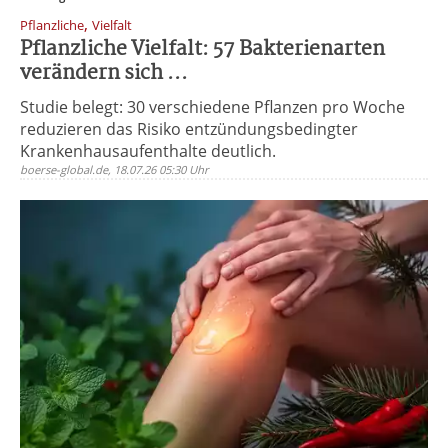
,
Pflanzliche
Vielfalt
Pflanzliche Vielfalt: 57 Bakterienarten
verändern sich ...
Studie belegt: 30 verschiedene Pflanzen pro Woche
reduzieren das Risiko entzündungsbedingter
Krankenhausaufenthalte deutlich.
boerse-global.de, 18.07.26 05:30 Uhr