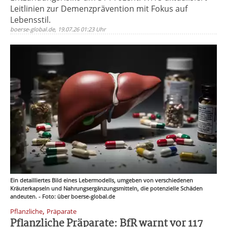
Leitlinien zur Demenzprävention mit Fokus auf
Lebensstil.
boerse-global.de, 19.07.26 01:23 Uhr
Ein detailliertes Bild eines Lebermodells, umgeben von verschiedenen
Kräuterkapseln und Nahrungsergänzungsmitteln, die potenzielle Schäden
andeuten. - Foto: über boerse-global.de
,
Pflanzliche
Präparate
Pflanzliche Präparate: BfR warnt vor 117