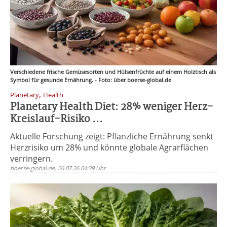
Verschiedene frische Gemüsesorten und Hülsenfrüchte auf einem Holztisch als
Symbol für gesunde Ernährung. - Foto: über boerse-global.de
,
Planetary
Health
Planetary Health Diet: 28% weniger Herz-
Kreislauf-Risiko ...
Aktuelle Forschung zeigt: Pflanzliche Ernährung senkt
Herzrisiko um 28% und könnte globale Agrarflächen
verringern.
boerse-global.de, 26.07.26 04:39 Uhr