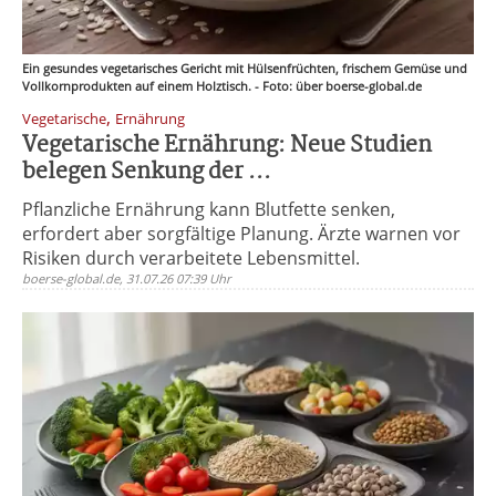
Ein gesundes vegetarisches Gericht mit Hülsenfrüchten, frischem Gemüse und
Vollkornprodukten auf einem Holztisch. - Foto: über boerse-global.de
,
Vegetarische
Ernährung
Vegetarische Ernährung: Neue Studien
belegen Senkung der ...
Pflanzliche Ernährung kann Blutfette senken,
erfordert aber sorgfältige Planung. Ärzte warnen vor
Risiken durch verarbeitete Lebensmittel.
boerse-global.de, 31.07.26 07:39 Uhr