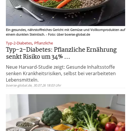
Ein gesundes, nährstoffreiches Gericht mit Gemüse und Vollkornprodukten auf
einem dunklen Steintisch. - Foto: über boerse-global.de
,
Typ-2-Diabetes
Pflanzliche
Typ-2-Diabetes: Pflanzliche Ernährung
senkt Risiko um 34% ...
Neue Harvard-Studie zeigt: Gesunde Inhaltsstoffe
senken Krankheitsrisiken, selbst bei verarbeiteten
Lebensmitteln.
boerse-global.de, 30.07.26 18:03 Uhr