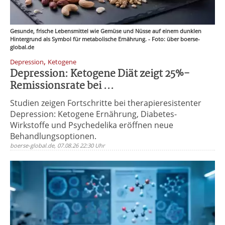
Gesunde, frische Lebensmittel wie Gemüse und Nüsse auf einem dunklen
Hintergrund als Symbol für metabolische Ernährung. - Foto: über boerse-
global.de
,
Depression
Ketogene
Depression: Ketogene Diät zeigt 25%-
Remissionsrate bei ...
Studien zeigen Fortschritte bei therapieresistenter
Depression: Ketogene Ernährung, Diabetes-
Wirkstoffe und Psychedelika eröffnen neue
Behandlungsoptionen.
boerse-global.de, 07.08.26 22:30 Uhr