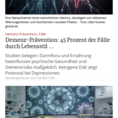
Eine Nahaufnahme eines menschlichen Gehirns, überlagert von stilisierten
Mikroorganismen und leuchtenden neuralen Pfaden. - Foto: über boerse-
global.de
,
Demenz-Prävention
Fälle
Demenz-Prävention: 45 Prozent der Fälle
durch Lebensstil ...
Studien belegen: Darmflora und Ernährung
beeinflussen psychische Gesundheit und
Demenzrisiko maßgeblich. Ketogene Diät zeigt
Potenzial bei Depressionen.
boerse-global.de, 22.07.26 06:21 Uhr