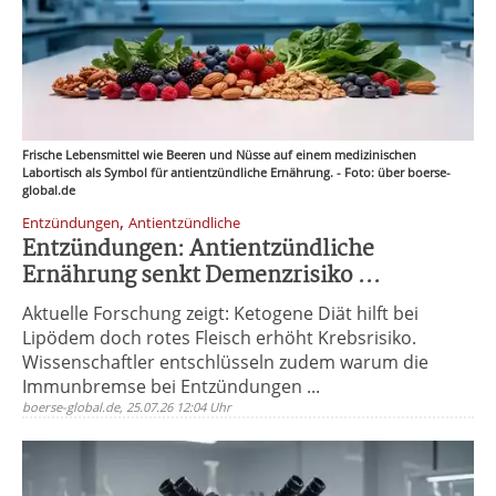
Frische Lebensmittel wie Beeren und Nüsse auf einem medizinischen
Labortisch als Symbol für antientzündliche Ernährung. - Foto: über boerse-
global.de
,
Entzündungen
Antientzündliche
Entzündungen: Antientzündliche
Ernährung senkt Demenzrisiko ...
Aktuelle Forschung zeigt: Ketogene Diät hilft bei
Lipödem doch rotes Fleisch erhöht Krebsrisiko.
Wissenschaftler entschlüsseln zudem warum die
Immunbremse bei Entzündungen ...
boerse-global.de, 25.07.26 12:04 Uhr