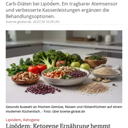
Carb-Diäten bei Lipödem. Ein tragbarer Atemsensor
und verbesserte Kassenleistungen ergänzen die
Behandlungsoptionen.
boerse-global.de, 24.07.26 16:39 Uhr
Gesunde Auswahl an frischem Gemüse, Nüssen und Hülsenfrüchten auf einem
modernen Küchentisch. - Foto: über boerse-global.de
,
Lipödem
Ketogene
Lipödem: Ketogene Ernährung hemmt