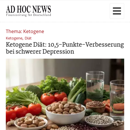
Thema: Ketogene
,
Ketogene
Diät
Ketogene Diät: 10,5-Punkte-Verbesserung
bei schwerer Depression