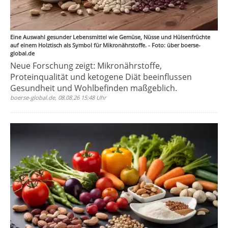
Eine Auswahl gesunder Lebensmittel wie Gemüse, Nüsse und Hülsenfrüchte
auf einem Holztisch als Symbol für Mikronährstoffe. - Foto: über boerse-
global.de
Neue Forschung zeigt: Mikronährstoffe,
Proteinqualität und ketogene Diät beeinflussen
Gesundheit und Wohlbefinden maßgeblich.
boerse-global.de, 08.08.26 15:48 Uhr