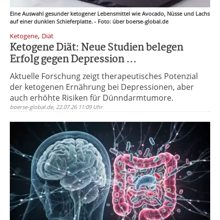
Eine Auswahl gesunder ketogener Lebensmittel wie Avocado, Nüsse und Lachs
auf einer dunklen Schieferplatte. - Foto: über boerse-global.de
,
Ketogene
Diät
Ketogene Diät: Neue Studien belegen
Erfolg gegen Depression ...
Aktuelle Forschung zeigt therapeutisches Potenzial
der ketogenen Ernährung bei Depressionen, aber
auch erhöhte Risiken für Dünndarmtumore.
boerse-global.de, 22.07.26 11:09 Uhr