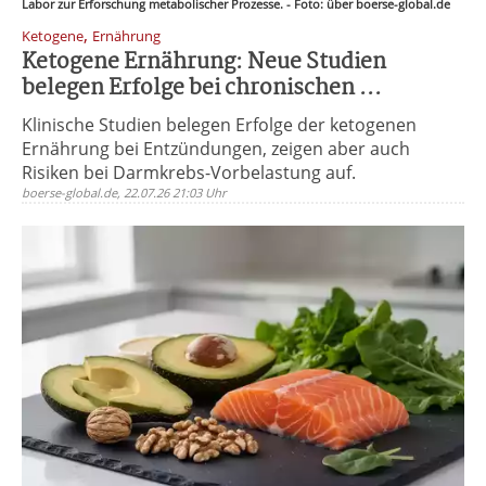
Labor zur Erforschung metabolischer Prozesse. - Foto: über boerse-global.de
,
Ketogene
Ernährung
Ketogene Ernährung: Neue Studien
belegen Erfolge bei chronischen ...
Klinische Studien belegen Erfolge der ketogenen
Ernährung bei Entzündungen, zeigen aber auch
Risiken bei Darmkrebs-Vorbelastung auf.
boerse-global.de, 22.07.26 21:03 Uhr