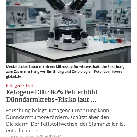
Medizinisches Labor mit einem Mikroskop für wissenschaftliche Forschung
zum Zusammenhang von Ernährung und Zellbiologie. - Foto: über boerse-
global.de
,
Ketogene
Diät
Ketogene Diät: 80% Fett erhöht
Dünndarmkrebs-Risiko laut ...
Forschung belegt: Ketogene Ernährung kann
Dünndarmtumore fördern, schützt aber den
Dickdarm. Der Fettstoffwechsel der Stammzellen ist
entscheidend.
boerse-global.de, 25.07.26 05:18 Uhr