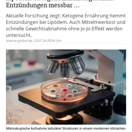
Entzündungen messbar ...
Aktuelle Forschung zeigt: Ketogene Ernährung hemmt
Entzündungen bei Lipödem. Auch Mittelmeerkost und
schnelle Gewichtsabnahme ohne Jo-Jo-Effekt werden
untersucht.
boerse-global.de, 23.07.26 00:04 Uhr
Mikroskopische Aufnahme zellulärer Strukturen in einem modernen klinischen