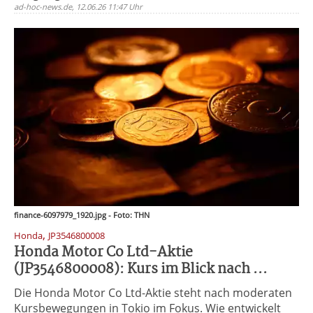
ad-hoc-news.de, 12.06.26 11:47 Uhr
finance-6097979_1920.jpg - Foto: THN
,
Honda
JP3546800008
Honda Motor Co Ltd-Aktie
(JP3546800008): Kurs im Blick nach ...
Die Honda Motor Co Ltd-Aktie steht nach moderaten
Kursbewegungen in Tokio im Fokus. Wie entwickelt