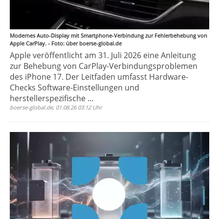
Modernes Auto-Display mit Smartphone-Verbindung zur Fehlerbehebung von
Apple CarPlay. - Foto: über boerse-global.de
Apple veröffentlicht am 31. Juli 2026 eine Anleitung
zur Behebung von CarPlay-Verbindungsproblemen
des iPhone 17. Der Leitfaden umfasst Hardware-
Checks Software-Einstellungen und
herstellerspezifische ...
boerse-global.de, 01.08.26 03:12 Uhr