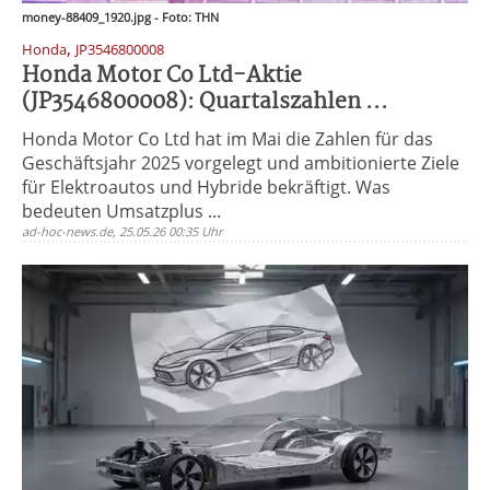
money-88409_1920.jpg - Foto: THN
,
Honda
JP3546800008
Honda Motor Co Ltd-Aktie
(JP3546800008): Quartalszahlen ...
Honda Motor Co Ltd hat im Mai die Zahlen für das
Geschäftsjahr 2025 vorgelegt und ambitionierte Ziele
für Elektroautos und Hybride bekräftigt. Was
bedeuten Umsatzplus ...
ad-hoc-news.de, 25.05.26 00:35 Uhr