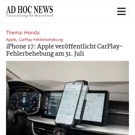
Thema: Honda
,
Apple
CarPlay-Fehlerbehebung
iPhone 17: Apple veröffentlicht CarPlay-
Fehlerbehebung am 31. Juli