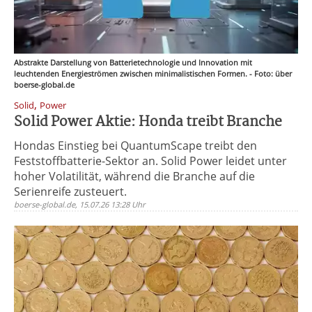
Abstrakte Darstellung von Batterietechnologie und Innovation mit
leuchtenden Energieströmen zwischen minimalistischen Formen. - Foto: über
boerse-global.de
,
Solid
Power
Solid Power Aktie: Honda treibt Branche
Hondas Einstieg bei QuantumScape treibt den
Feststoffbatterie-Sektor an. Solid Power leidet unter
hoher Volatilität, während die Branche auf die
Serienreife zusteuert.
boerse-global.de, 15.07.26 13:28 Uhr