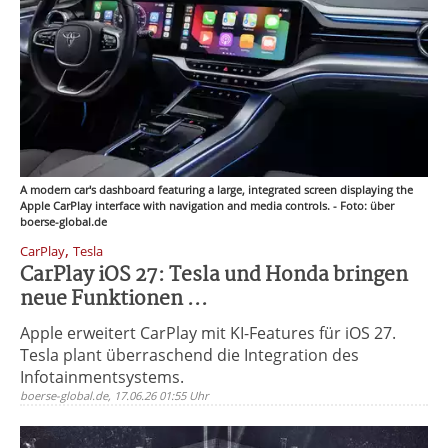
A modern car's dashboard featuring a large, integrated screen displaying the
Apple CarPlay interface with navigation and media controls. - Foto: über
boerse-global.de
,
CarPlay
Tesla
CarPlay iOS 27: Tesla und Honda bringen
neue Funktionen ...
Apple erweitert CarPlay mit KI-Features für iOS 27.
Tesla plant überraschend die Integration des
Infotainmentsystems.
boerse-global.de, 17.06.26 01:55 Uhr