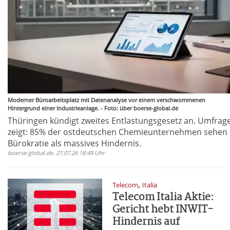
Moderner Büroarbeitsplatz mit Datenanalyse vor einem verschwommenen
Hintergrund einer Industrieanlage. - Foto: über boerse-global.de
Thüringen kündigt zweites Entlastungsgesetz an. Umfrag
zeigt: 85% der ostdeutschen Chemieunternehmen sehen
Bürokratie als massives Hindernis.
boerse-global.de, 27.07.26 18:49 Uhr
,
Telecom
Italia
Telecom Italia Aktie:
Gericht hebt INWIT-
Hindernis auf