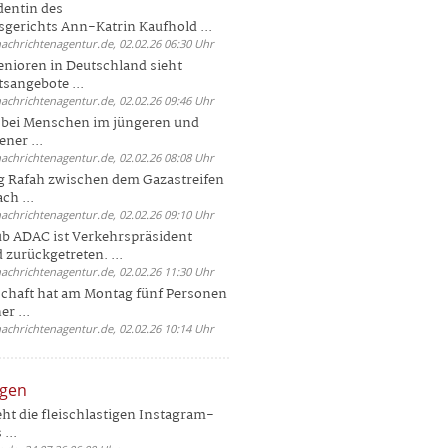
dentin des
gerichts Ann-Katrin Kaufhold ...
nachrichtenagentur.de, 02.02.26 06:30 Uhr
enioren in Deutschland sieht
tsangebote ...
nachrichtenagentur.de, 02.02.26 09:46 Uhr
e bei Menschen im jüngeren und
ener ...
nachrichtenagentur.de, 02.02.26 08:08 Uhr
 Rafah zwischen dem Gazastreifen
ch ...
nachrichtenagentur.de, 02.02.26 09:10 Uhr
b ADAC ist Verkehrspräsident
 zurückgetreten. ...
nachrichtenagentur.de, 02.02.26 11:30 Uhr
chaft hat am Montag fünf Personen
r ...
nachrichtenagentur.de, 02.02.26 10:14 Uhr
ngen
eht die fleischlastigen Instagram-
...