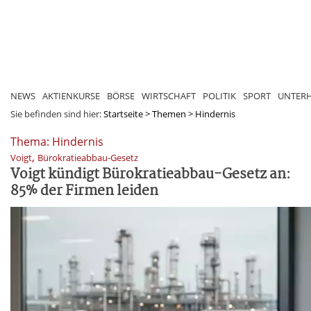
NEWS
AKTIENKURSE
BÖRSE
WIRTSCHAFT
POLITIK
SPORT
UNTER
Sie befinden sind hier:
Startseite
>
Themen
>
Hindernis
Thema: Hindernis
,
Voigt
Bürokratieabbau-Gesetz
Voigt kündigt Bürokratieabbau-Gesetz an:
85% der Firmen leiden