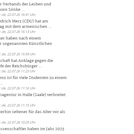
er Verbands der Lesben und
ion Sönke ...
.de, 22.07.26 16:41 Uhr
edrich Merz (CDU) hat am
g mit dem armenischen ...
.de, 22.07.26 16:13 Uhr
ker haben nach einem
er sogenannten Künstlichen
.de, 22.07.26 15:59 Uhr
chaft hat Anklage gegen die
 der Reichsbürger ...
.de, 22.07.26 11:23 Uhr
enz ist für viele Studenten zu einem
..
.de, 22.07.26 11:16 Uhr
agentur in Halle (Saale) verbreitet
.de, 22.07.26 11:15 Uhr
rhin seltener für das Alter vor als
.de, 22.07.26 10:29 Uhr
ssenschaftler haben im Jahr 2025