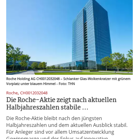
Roche Holding AG CH0012032048 – Schlanker Glas-Wolkenkratzer mit grünem
Vorplatz unter blauem Himmel - Foto: THN
,
Roche
CH0012032048
Die Roche-Aktie zeigt nach aktuellen
Halbjahreszahlen stabile ...
Die Roche-Aktie bleibt nach den jüngsten
Halbjahreszahlen und dem aktuellen Ausblick stabil.
Für Anleger sind vor allem Umsatzentwicklung
Gewinnmarge und der Fokus auf innovative ...