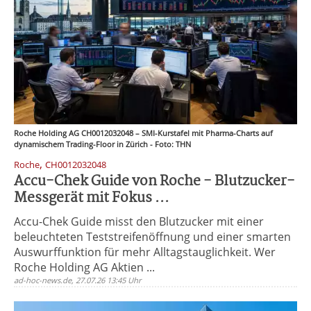
Roche Holding AG CH0012032048 – SMI-Kurstafel mit Pharma-Charts auf
dynamischem Trading-Floor in Zürich - Foto: THN
,
Roche
CH0012032048
Accu-Chek Guide von Roche - Blutzucker-
Messgerät mit Fokus ...
Accu-Chek Guide misst den Blutzucker mit einer
beleuchteten Teststreifenöffnung und einer smarten
Auswurffunktion für mehr Alltagstauglichkeit. Wer
Roche Holding AG Aktien ...
ad-hoc-news.de, 27.07.26 13:45 Uhr