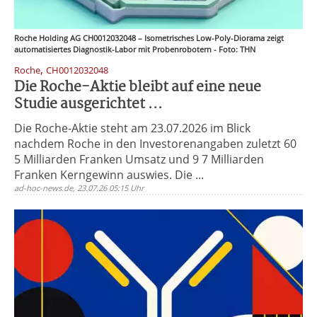
Roche Holding AG CH0012032048 – Isometrisches Low-Poly-Diorama zeigt
automatisiertes Diagnostik-Labor mit Probenrobotern - Foto: THN
,
Roche
CH0012032048
Die Roche-Aktie bleibt auf eine neue
Studie ausgerichtet ...
Die Roche-Aktie steht am 23.07.2026 im Blick
nachdem Roche in den Investorenangaben zuletzt 60
5 Milliarden Franken Umsatz und 9 7 Milliarden
Franken Kerngewinn auswies. Die ...
ad-hoc-news.de, 23.07.26 05:15 Uhr