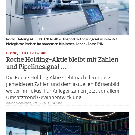
Roche Holding AG CH0012032048 – Diagnostik-Analysegerät verarbeitet
biologische Proben im modernen klinischen Labor - Foto: THN
,
Roche
CH0012032048
Roche Holding-Aktie bleibt mit Zahlen
und Pipelinesignal ...
Die Roche-Holding-Aktie steht nach den zuletzt
gemeldeten Zahlen und dem aktuellen Börsenbild
weiter im Fokus. Für Anleger zählen jetzt vor allem
Umsatztrend Gewinnentwicklung ...
ad-hoc-news.de, 29.07.26 09:24 Uhr