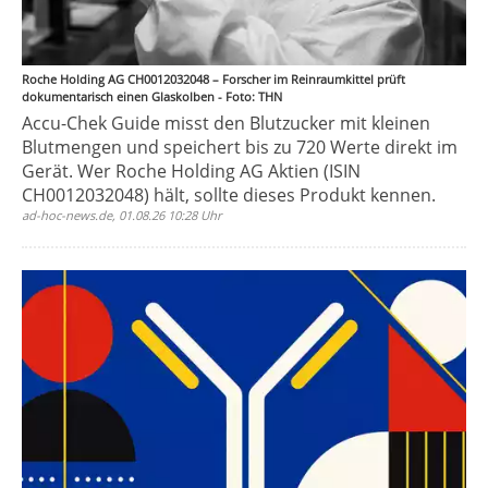
Roche Holding AG CH0012032048 – Forscher im Reinraumkittel prüft
dokumentarisch einen Glaskolben - Foto: THN
Accu-Chek Guide misst den Blutzucker mit kleinen
Blutmengen und speichert bis zu 720 Werte direkt im
Gerät. Wer Roche Holding AG Aktien (ISIN
CH0012032048) hält, sollte dieses Produkt kennen.
ad-hoc-news.de, 01.08.26 10:28 Uhr