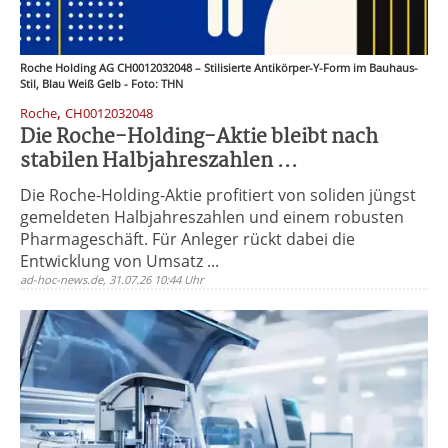
Roche Holding AG CH0012032048 – Stilisierte Antikörper-Y-Form im Bauhaus-
Stil, Blau Weiß Gelb - Foto: THN
,
Roche
CH0012032048
Die Roche-Holding-Aktie bleibt nach
stabilen Halbjahreszahlen ...
Die Roche-Holding-Aktie profitiert von soliden jüngst
gemeldeten Halbjahreszahlen und einem robusten
Pharmageschäft. Für Anleger rückt dabei die
Entwicklung von Umsatz ...
ad-hoc-news.de, 31.07.26 10:44 Uhr