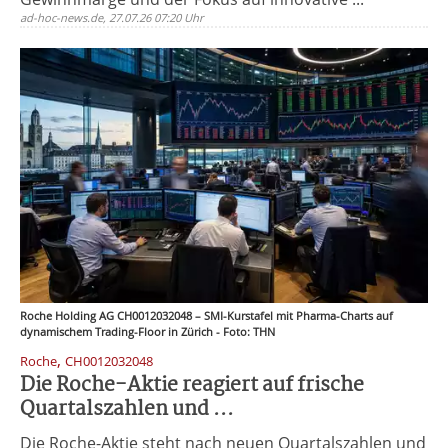
ad-hoc-news.de, 27.07.26 07:20 Uhr
Roche Holding AG CH0012032048 – SMI-Kurstafel mit Pharma-Charts auf
dynamischem Trading-Floor in Zürich - Foto: THN
,
Roche
CH0012032048
Die Roche-Aktie reagiert auf frische
Quartalszahlen und ...
Die Roche-Aktie steht nach neuen Quartalszahlen und