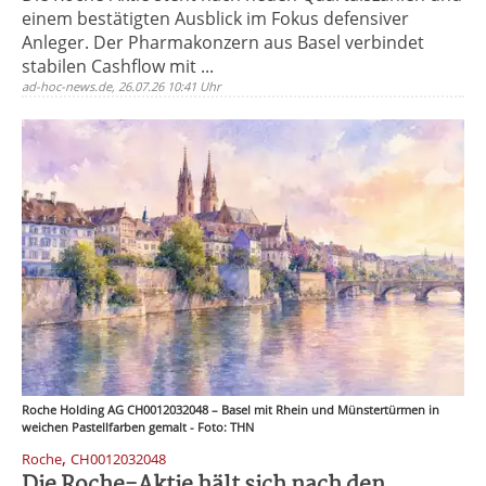
einem bestätigten Ausblick im Fokus defensiver
Anleger. Der Pharmakonzern aus Basel verbindet
stabilen Cashflow mit ...
ad-hoc-news.de, 26.07.26 10:41 Uhr
Roche Holding AG CH0012032048 – Basel mit Rhein und Münstertürmen in
weichen Pastellfarben gemalt - Foto: THN
,
Roche
CH0012032048
Die Roche-Aktie hält sich nach den